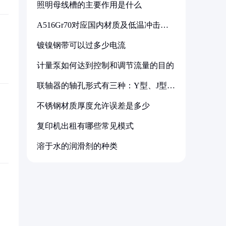
照明母线槽的主要作用是什么
A516Gr70对应国内材质及低温冲击要
求解析
镀镍钢带可以过多少电流
计量泵如何达到控制和调节流量的目的
联轴器的轴孔形式有三种：Y型、J型、
Z型
不锈钢材质厚度允许误差是多少
复印机出租有哪些常见模式
溶于水的润滑剂的种类