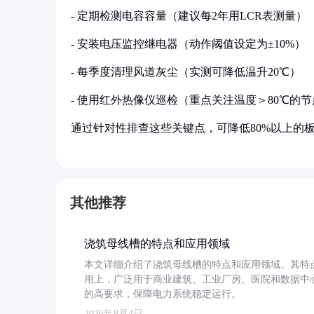
- 定期检测电容容量（建议每2年用LCR表测量）
- 安装电压监控继电器（动作阈值设定为±10%）
- 每季度清理风道灰尘（实测可降低温升20℃）
- 使用红外热像仪巡检（重点关注温度＞80℃的
通过针对性排查这些关键点，可降低80%以上的板
其他推荐
浇筑母线槽的特点和应用领域
本文详细介绍了浇筑母线槽的特点和应用领域。其特
用上，广泛用于商业建筑、工业厂房、医院和数据中
的高要求，保障电力系统稳定运行。
2026年8月4日