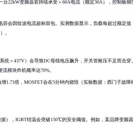
台22kW变频器若持续承受＞60A电流（额定30A），控制板铜
电解电容会因纹波电流超标鼓包。实测数据显示，负载每超过额定值
书）。
0V系统＞437V）会导致DC母线电压飙升，开关管耐压不足而击穿
整流模块炸机概率达70%。
增1.73倍，MOSFET会在5分钟内烧毁（实验数据：西门子故障
数据），IGBT结温会突破150℃的安全阈值。例如，某品牌变频