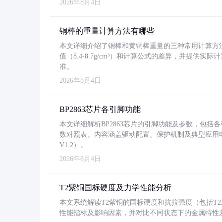
2026年8月4日
铜棒的重量计算方法有哪些
本文详细介绍了铜棒和黄铜棒重量的三种常用计算方
值（8.4-8.7g/cm³）和计算公式的差异，并提供实际
准。
2026年8月4日
BP2863芯片各引脚功能
本文详细解析BP2863芯片的引脚功能及参数，包
数对照表。内容涵盖驱动配置、保护机制及典型应用
V1.2）。
2026年8月4日
T2紫铜国标硬度及力学性能分析
本文系统解读T2紫铜的国标硬度和抗拉强度（包括T2及T2
性能指标及影响因素，并对比不同状态下的金属特性