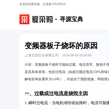
欢迎来到爱采购，百度旗下B2B平台
寻源宝典
变频器板子烧坏的原因
上海空源实业有限公司
·
2026-08-04 08:00:00
介绍：
变频器板子烧坏可能由过载、电压异常、散热不
及其具体表现，包括过电流（如超过额定电流150%持续1
解电容寿命通常为5-8年），并提供了预防措施，帮助用
一、过载或过电流是烧毁主因
1. 瞬时过电流：当电机堵转或短路时，电流可能骤