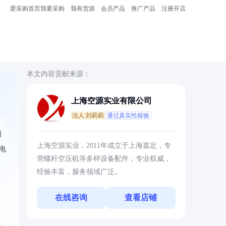
爱采购首页
我要采购
我有货源
会员产品
推广产品
注册开店
本文内容贡献来源：
上海空源实业有限公司
法人:刘莉莉
通过真实性核验
因
上海空源实业，2011年成立于上海嘉定，专
电
营螺杆空压机等多样设备配件，专业权威，
经验丰富，服务领域广泛。
在线咨询
查看店铺
，