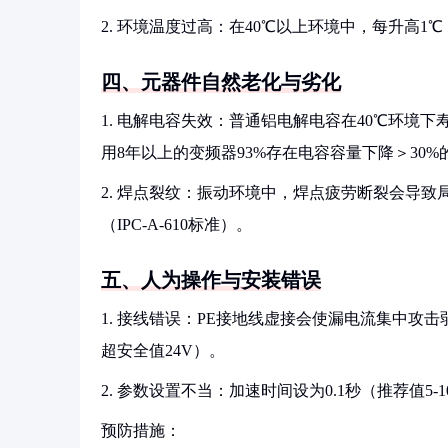
2. 环境温度过高：在40℃以上环境中，每升高1℃，
四、元器件自然老化与劣化
1. 电解电容失效：普通铝电解电容在40℃环境下
用8年以上的变频器93%存在电容容量下降＞30%
2. 焊点裂纹：振动环境中，焊点疲劳断裂会导致
（IPC-A-610标准）。
五、人为操作与安装错误
1. 接线错误：PE接地线虚接会使漏电流集中攻
超安全值24V）。
2. 参数设置不当：加速时间设为0.1秒（推荐值5-1
预防措施：