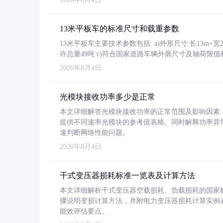
13米平板车的标准尺寸和载重参数
13米平板车主要技术参数包括: a)外形尺寸:长13m×宽2.4
许总重49吨 c)符合国家道路车辆外廓尺寸及轴荷限值
2026年8月4日
光模块接收功率多少是正常
本文详细解答光模块接收功率的正常范围及影响因素，重
提供不同速率光模块的参考值表格。同时解释功率异
速判断网络性能问题。
2026年8月4日
干式变压器损耗标准一览表及计算方法
本文详细解析干式变压器空载损耗、负载损耗的国家标准（GB
骤说明变损计算方法，并附电力变压器损耗计算实例表格
能效评估要点。