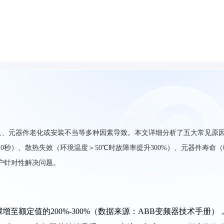
良、元器件老化或安装不当等多种因素导致。本文详细分析了五大常见原
0秒）、散热失效（环境温度＞50℃时故障率提升300%）、元器件寿命（
户针对性解决问题。
增至额定值的200%-300%（数据来源：ABB变频器技术手册）