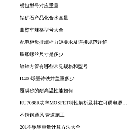
横担型号对应重量
锰矿石产品化合水含量
曲臂车规格型号大全
配电柜母排螺栓力矩要求及连接规范详解
膨胀螺丝尺寸是多少
镀锌方管有哪些常见规格和型号
D400球墨铸铁井盖重多少
覆膜砂的耐高温性能如何
RU7088R功率MOSFET特性解析及其在可调电源设
计中的实践
不锈钢通风 管道施工
201不锈钢重量计算方法大全