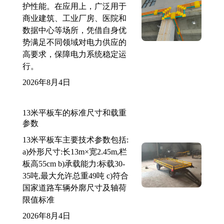
护性能。在应用上，广泛用于
商业建筑、工业厂房、医院和
数据中心等场所，凭借自身优
势满足不同领域对电力供应的
高要求，保障电力系统稳定运
行。
2026年8月4日
13米平板车的标准尺寸和载重
参数
13米平板车主要技术参数包括:
a)外形尺寸:长13m×宽2.45m,栏
板高55cm b)承载能力:标载30-
35吨,最大允许总重49吨 c)符合
国家道路车辆外廓尺寸及轴荷
限值标准
2026年8月4日