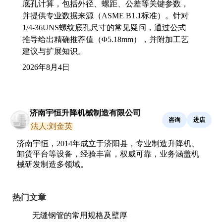
底孔计算，包括外径、螺距、公差等关键参数，
并提供专业数据来源（ASME B1.1标准）。针对
1/4-36UNS螺纹底孔尺寸的常见疑问，通过公式
推导给出精确推荐值（Φ5.18mm），并附加工艺
建议与扩展知识。
2026年8月4日
济南宇恒升降机械制造有限公司
咨询
进店
法人:刘金英
济南宇恒，2014年成立于济阳县，专业制造升降机、
卸货平台等设备，经验丰富，权威可靠，业务涵盖机
械研发制造多领域。
热门文章
无缝钢管的常用规格及壁厚