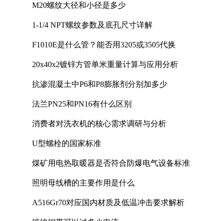
M20螺纹大径和小径是多少
1-1/4 NPT螺纹参数及底孔尺寸详解
F1010E是什么管？能否用3205或3505代换
20x40x2镀锌方管单米重量计算与应用分析
抗渗混凝土中P6和P8膨胀剂分别加多少
法兰PN25和PN16有什么区别
消费者对洗衣机的核心需求调研与分析
U型螺栓的国家标准
煤矿用电热取暖器是否符合防爆电气设备标准
照明母线槽的主要作用是什么
A516Gr70对应国内材质及低温冲击要求解析