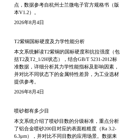
点，数据参考自杭州士兰微电子官方规格书（版
本V1.2）。
2026年8月4日
T2紫铜国标硬度及力学性能分析
本文系统解读T2紫铜的国标硬度和抗拉强度（包
括T2及T2_1/2H状态），结合GB/T 5231-2012标
准数据，详细分析其力学性能指标及影响因素，
并对比不同状态下的金属特性差异，为工业选材
提供参考。
2026年8月4日
喷砂都有多少目
本文系统介绍了喷砂目数的分级标准，重点分析
了铝合金喷砂200目对应的表面粗糙度（Ra 3.2-
6.3μm），并对比不同目数的应用场景。数据来