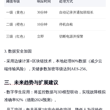
阈值等级
响应时间
处理方式
一级（黄色）
30分钟
自动记录并通知班组长
二级（橙色）
10分钟
停机自检
三级（红色）
立即
切断电源并报警
3. 数据安全加固
- 采用边缘计算+区块链技术，本地处理80%数据（减少云
端传输风险），关键参数加密等级达到AES-256。
三、未来趋势与扩展建议
- 数字孪生应用：将监控数据与3D模型联动，实现故障模拟
准确率92%（德勤2024预测）。
- 员工培训：每月开展2次安全操作培训，降低人为误操作