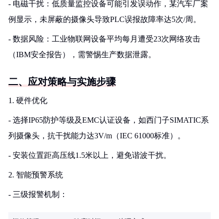
- 电磁干扰：低质量监控设备可能引发误动作，某汽车厂案
例显示，未屏蔽的摄像头导致PLC误报故障率达5次/周。
- 数据风险：工业物联网设备平均每月遭受23次网络攻击
（IBM安全报告），需警惕生产数据泄露。
二、应对策略与实施步骤
1. 硬件优化
- 选择IP65防护等级及EMC认证设备，如西门子SIMATIC系
列摄像头，抗干扰能力达3V/m（IEC 61000标准）。
- 安装位置距高压线1.5米以上，避免谐波干扰。
2. 智能预警系统
- 三级报警机制：