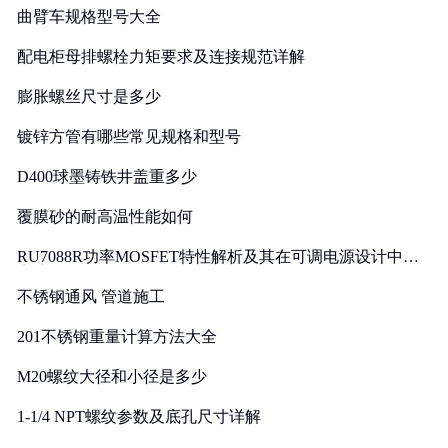
曲臂车规格型号大全
配电柜母排螺栓力矩要求及连接规范详解
膨胀螺丝尺寸是多少
镀锌方管有哪些常见规格和型号
D400球墨铸铁井盖重多少
覆膜砂的耐高温性能如何
RU7088R功率MOSFET特性解析及其在可调电源设计中的
实践
不锈钢通风 管道施工
201不锈钢重量计算方法大全
M20螺纹大径和小径是多少
1-1/4 NPT螺纹参数及底孔尺寸详解