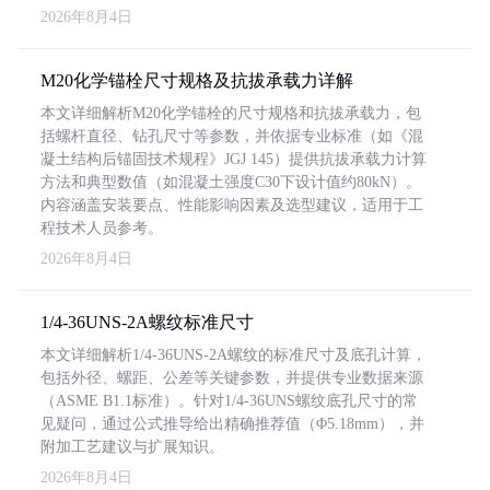
2026年8月4日
M20化学锚栓尺寸规格及抗拔承载力详解
本文详细解析M20化学锚栓的尺寸规格和抗拔承载力，包
括螺杆直径、钻孔尺寸等参数，并依据专业标准（如《混
凝土结构后锚固技术规程》JGJ 145）提供抗拔承载力计算
方法和典型数值（如混凝土强度C30下设计值约80kN）。
内容涵盖安装要点、性能影响因素及选型建议，适用于工
程技术人员参考。
2026年8月4日
1/4-36UNS-2A螺纹标准尺寸
本文详细解析1/4-36UNS-2A螺纹的标准尺寸及底孔计算，
包括外径、螺距、公差等关键参数，并提供专业数据来源
（ASME B1.1标准）。针对1/4-36UNS螺纹底孔尺寸的常
见疑问，通过公式推导给出精确推荐值（Φ5.18mm），并
附加工艺建议与扩展知识。
2026年8月4日