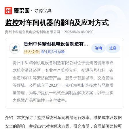
寻源宝典
监控对车间机器的影响及应对方式
贵州中科精创机电设备制造有限公司
·
2026-08-04 08:00:00
贵州中科精创机电设备制造有限
咨询
进店
公司
法人:文争
通过真实性核验
贵州中科精创机电设备制造有限公司位于贵州省贵阳市双
龙航空港经济区，专业生产监控立杆、交通信号灯杆、钣
金定制加工等安防配套产品，服务于智慧城市、交通管理
等领域。公司成立于2023年，依托精密制造技术与严格质
量管理，为客户提供一站式金属制品解决方案，以专业实
力保障产品可靠性与交付效率。
介绍：
本文探讨了监控系统对车间机器运行效率、维护成本及数据
安全的影响，并提出针对性解决方案。研究表明，合理部署监控可