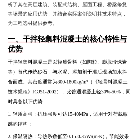
析了其在高层建筑、装配式结构、屋面工程、桥梁修复
等场景的应用优势，并结合实际案例说明其技术特点，
为工程选材提供参考。
一、干拌轻集料混凝土的核心特性与
优势
干拌轻集料混凝土是以轻质骨料（如陶粒、膨胀珍珠岩
等）替代传统砂石，与水泥、添加剂干混后现场加水拌
合而成。其密度通常为800-1800kg/m³（《轻骨料混凝土
技术规程》JGJ51-2002），比普通混凝土轻30%-50%，同
时具备以下优势：
1. 轻质高强：抗压强度可达15-40MPa，适用于对荷载敏
感的结构；
2. 保温隔热：导热系数低至0.15-0.35W/(m·K)，节能效果