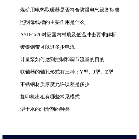
煤矿用电热取暖器是否符合防爆电气设备标准
照明母线槽的主要作用是什么
A516Gr70对应国内材质及低温冲击要求解析
镀镍钢带可以过多少电流
计量泵如何达到控制和调节流量的目的
联轴器的轴孔形式有三种：Y型、J型、Z型
不锈钢材质厚度允许误差是多少
复印机出租有哪些常见模式
溶于水的润滑剂的种类