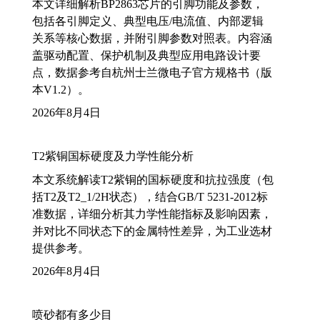
本文详细解析BP2863芯片的引脚功能及参数，
包括各引脚定义、典型电压/电流值、内部逻辑
关系等核心数据，并附引脚参数对照表。内容涵
盖驱动配置、保护机制及典型应用电路设计要
点，数据参考自杭州士兰微电子官方规格书（版
本V1.2）。
2026年8月4日
T2紫铜国标硬度及力学性能分析
本文系统解读T2紫铜的国标硬度和抗拉强度（包
括T2及T2_1/2H状态），结合GB/T 5231-2012标
准数据，详细分析其力学性能指标及影响因素，
并对比不同状态下的金属特性差异，为工业选材
提供参考。
2026年8月4日
喷砂都有多少目