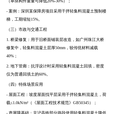
（单块构件重量可降低20%-30%）；
- 案例：深圳某保障房项目采用干拌轻集料混凝土预制楼
梯，工期缩短15%。
（三）市政与交通工程
1. 桥梁修复：用于旧桥面铺装层改造，如广州珠江大桥
修复中，轻集料混凝土层厚50mm，较传统材料减载
40%；
2. 地下管廊：抗浮设计时采用轻集料混凝土回填，密度
仅为普通回填土的60%。
（四）特殊场景应用
- 屋面工程：坡度屋面找平层采用干拌轻集料混凝土，荷
载≤1.0kN/m²（《屋面工程技术规范》GB50345）；
- 声屏障基础：京沪高铁部分路段使用轻集料混凝土降低