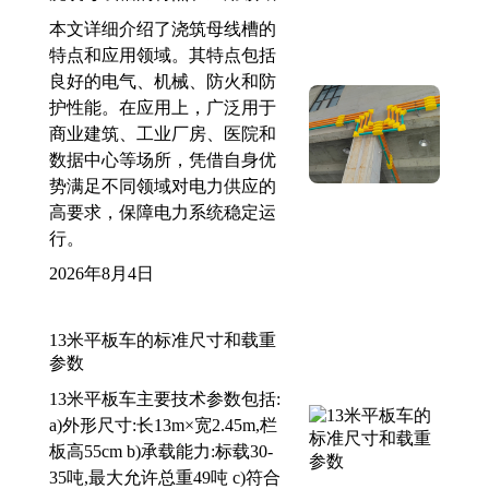
本文详细介绍了浇筑母线槽的
特点和应用领域。其特点包括
良好的电气、机械、防火和防
护性能。在应用上，广泛用于
商业建筑、工业厂房、医院和
数据中心等场所，凭借自身优
势满足不同领域对电力供应的
高要求，保障电力系统稳定运
行。
2026年8月4日
13米平板车的标准尺寸和载重
参数
13米平板车主要技术参数包括:
a)外形尺寸:长13m×宽2.45m,栏
板高55cm b)承载能力:标载30-
35吨,最大允许总重49吨 c)符合