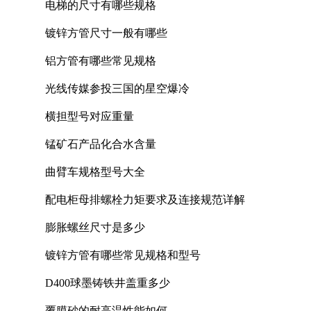
电梯的尺寸有哪些规格
镀锌方管尺寸一般有哪些
铝方管有哪些常见规格
光线传媒参投三国的星空爆冷
横担型号对应重量
锰矿石产品化合水含量
曲臂车规格型号大全
配电柜母排螺栓力矩要求及连接规范详解
膨胀螺丝尺寸是多少
镀锌方管有哪些常见规格和型号
D400球墨铸铁井盖重多少
覆膜砂的耐高温性能如何