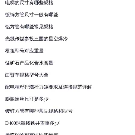
电梯的尺寸有哪些规格
镀锌方管尺寸一般有哪些
铝方管有哪些常见规格
光线传媒参投三国的星空爆冷
横担型号对应重量
锰矿石产品化合水含量
曲臂车规格型号大全
配电柜母排螺栓力矩要求及连接规范详解
膨胀螺丝尺寸是多少
镀锌方管有哪些常见规格和型号
D400球墨铸铁井盖重多少