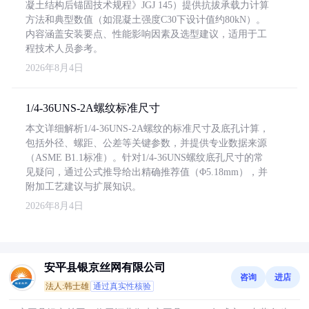
凝土结构后锚固技术规程》JGJ 145）提供抗拔承载力计算
方法和典型数值（如混凝土强度C30下设计值约80kN）。
内容涵盖安装要点、性能影响因素及选型建议，适用于工
程技术人员参考。
2026年8月4日
1/4-36UNS-2A螺纹标准尺寸
本文详细解析1/4-36UNS-2A螺纹的标准尺寸及底孔计算，
包括外径、螺距、公差等关键参数，并提供专业数据来源
（ASME B1.1标准）。针对1/4-36UNS螺纹底孔尺寸的常
见疑问，通过公式推导给出精确推荐值（Φ5.18mm），并
附加工艺建议与扩展知识。
2026年8月4日
安平县银京丝网有限公司
咨询
进店
法人:韩士雄
通过真实性核验