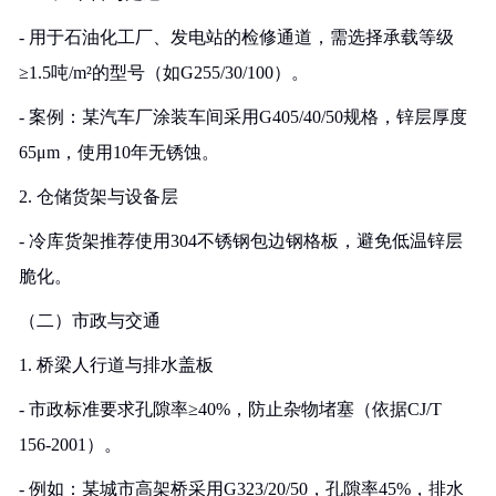
- 用于石油化工厂、发电站的检修通道，需选择承载等级
≥1.5吨/m²的型号（如G255/30/100）。
- 案例：某汽车厂涂装车间采用G405/40/50规格，锌层厚度
65μm，使用10年无锈蚀。
2. 仓储货架与设备层
- 冷库货架推荐使用304不锈钢包边钢格板，避免低温锌层
脆化。
（二）市政与交通
1. 桥梁人行道与排水盖板
- 市政标准要求孔隙率≥40%，防止杂物堵塞（依据CJ/T
156-2001）。
- 例如：某城市高架桥采用G323/20/50，孔隙率45%，排水