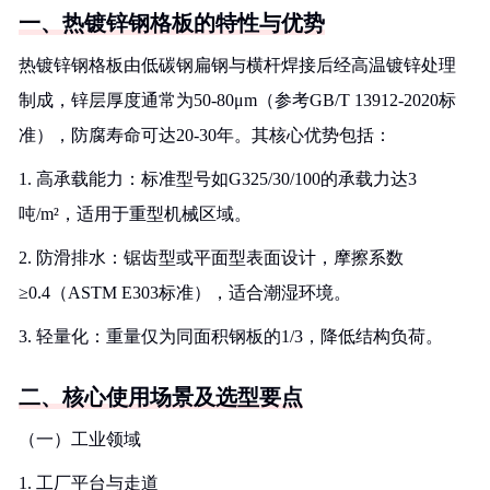
一、热镀锌钢格板的特性与优势
热镀锌钢格板由低碳钢扁钢与横杆焊接后经高温镀锌处理
制成，锌层厚度通常为50-80μm（参考GB/T 13912-2020标
准），防腐寿命可达20-30年。其核心优势包括：
1. 高承载能力：标准型号如G325/30/100的承载力达3
吨/m²，适用于重型机械区域。
2. 防滑排水：锯齿型或平面型表面设计，摩擦系数
≥0.4（ASTM E303标准），适合潮湿环境。
3. 轻量化：重量仅为同面积钢板的1/3，降低结构负荷。
二、核心使用场景及选型要点
（一）工业领域
1. 工厂平台与走道