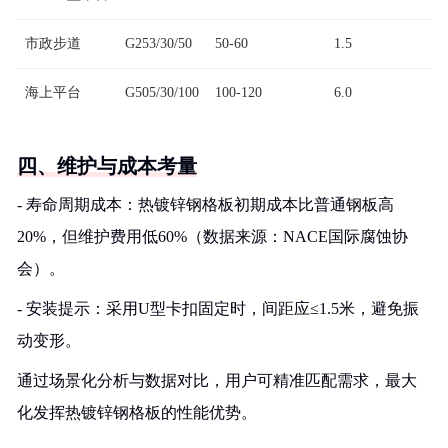
市政步道
G253/30/50
50-60
1.5
海上平台
G505/30/100
100-120
6.0
四、维护与成本考量
- 寿命周期成本：热镀锌钢格板初期成本比普通钢板高
20%，但维护费用低60%（数据来源：NACE国际腐蚀协
会）。
- 安装提示：采用U型卡扣固定时，间距应≤1.5米，避免振
动变形。
通过场景化分析与数据对比，用户可精准匹配需求，最大
化发挥热镀锌钢格板的性能优势。