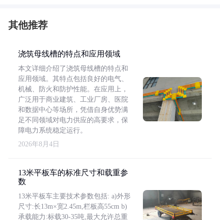
其他推荐
浇筑母线槽的特点和应用领域
本文详细介绍了浇筑母线槽的特点和
应用领域。其特点包括良好的电气、
机械、防火和防护性能。在应用上，
广泛用于商业建筑、工业厂房、医院
和数据中心等场所，凭借自身优势满
足不同领域对电力供应的高要求，保
障电力系统稳定运行。
2026年8月4日
13米平板车的标准尺寸和载重参
数
13米平板车主要技术参数包括: a)外形
尺寸:长13m×宽2.45m,栏板高55cm b)
承载能力:标载30-35吨,最大允许总重