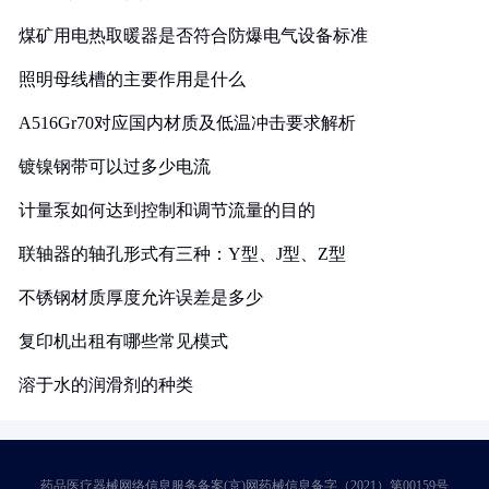
煤矿用电热取暖器是否符合防爆电气设备标准
照明母线槽的主要作用是什么
A516Gr70对应国内材质及低温冲击要求解析
镀镍钢带可以过多少电流
计量泵如何达到控制和调节流量的目的
联轴器的轴孔形式有三种：Y型、J型、Z型
不锈钢材质厚度允许误差是多少
复印机出租有哪些常见模式
溶于水的润滑剂的种类
药品医疗器械网络信息服务备案(京)网药械信息备字（2021）第00159号