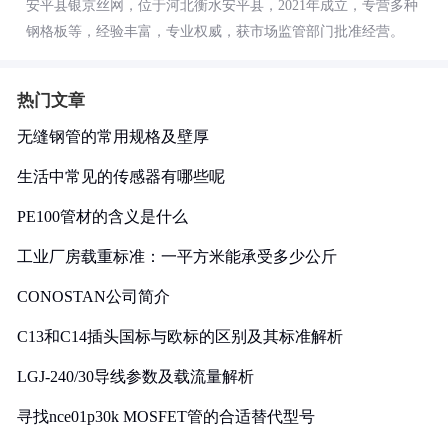
安平县银京丝网，位于河北衡水安平县，2021年成立，专营多种
钢格板等，经验丰富，专业权威，获市场监管部门批准经营。
热门文章
无缝钢管的常用规格及壁厚
生活中常见的传感器有哪些呢
PE100管材的含义是什么
工业厂房载重标准：一平方米能承受多少公斤
CONOSTAN公司简介
C13和C14插头国标与欧标的区别及其标准解析
LGJ-240/30导线参数及载流量解析
寻找nce01p30k MOSFET管的合适替代型号