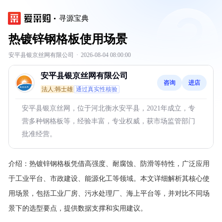
寻源宝典
热镀锌钢格板使用场景
安平县银京丝网有限公司
·
2026-08-04 08:00:00
安平县银京丝网有限公司
咨询
进店
法人:韩士雄
通过真实性核验
安平县银京丝网，位于河北衡水安平县，2021年成立，专
营多种钢格板等，经验丰富，专业权威，获市场监管部门
批准经营。
介绍：
热镀锌钢格板凭借高强度、耐腐蚀、防滑等特性，广泛应用
于工业平台、市政建设、能源化工等领域。本文详细解析其核心使
用场景，包括工业厂房、污水处理厂、海上平台等，并对比不同场
景下的选型要点，提供数据支撑和实用建议。