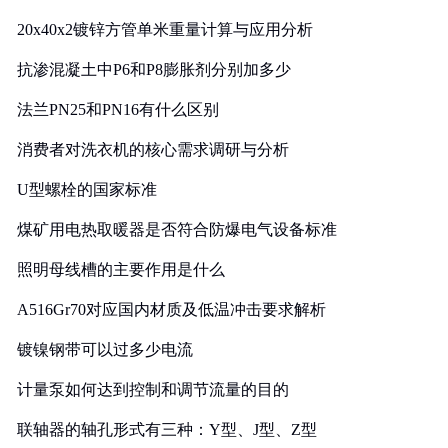
20x40x2镀锌方管单米重量计算与应用分析
抗渗混凝土中P6和P8膨胀剂分别加多少
法兰PN25和PN16有什么区别
消费者对洗衣机的核心需求调研与分析
U型螺栓的国家标准
煤矿用电热取暖器是否符合防爆电气设备标准
照明母线槽的主要作用是什么
A516Gr70对应国内材质及低温冲击要求解析
镀镍钢带可以过多少电流
计量泵如何达到控制和调节流量的目的
联轴器的轴孔形式有三种：Y型、J型、Z型