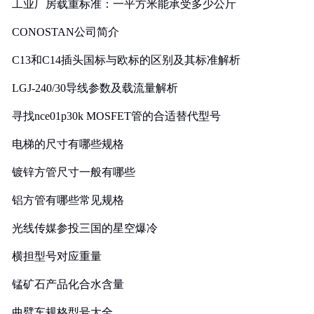
工业厂房载重标准：一平方米能承受多少公斤
CONOSTAN公司简介
C13和C14插头国标与欧标的区别及其标准解析
LGJ-240/30导线参数及载流量解析
寻找nce01p30k MOSFET管的合适替代型号
电梯的尺寸有哪些规格
镀锌方管尺寸一般有哪些
铝方管有哪些常见规格
光线传媒参投三国的星空爆冷
横担型号对应重量
锰矿石产品化合水含量
曲臂车规格型号大全