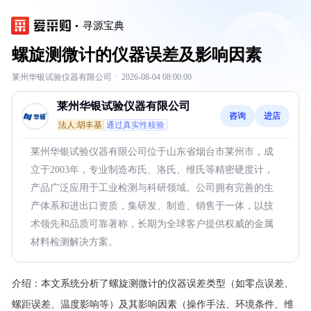
寻源宝典
螺旋测微计的仪器误差及影响因素
莱州华银试验仪器有限公司
·
2026-08-04 08:00:00
莱州华银试验仪器有限公司
咨询
进店
法人:胡丰基
通过真实性核验
莱州华银试验仪器有限公司位于山东省烟台市莱州市，成
立于2003年，专业制造布氏、洛氏、维氏等精密硬度计，
产品广泛应用于工业检测与科研领域。公司拥有完善的生
产体系和进出口资质，集研发、制造、销售于一体，以技
术领先和品质可靠著称，长期为全球客户提供权威的金属
材料检测解决方案。
介绍：
本文系统分析了螺旋测微计的仪器误差类型（如零点误差、
螺距误差、温度影响等）及其影响因素（操作手法、环境条件、维