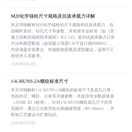
M20化学锚栓尺寸规格及抗拔承载力详解
本文详细解析M20化学锚栓的尺寸规格和抗拔承载力，包
括螺杆直径、钻孔尺寸等参数，并依据专业标准（如《混
凝土结构后锚固技术规程》JGJ 145）提供抗拔承载力计算
方法和典型数值（如混凝土强度C30下设计值约80kN）。
内容涵盖安装要点、性能影响因素及选型建议，适用于工
程技术人员参考。
2026年8月4日
1/4-36UNS-2A螺纹标准尺寸
本文详细解析1/4-36UNS-2A螺纹的标准尺寸及底孔计算，
包括外径、螺距、公差等关键参数，并提供专业数据来源
（ASME B1.1标准）。针对1/4-36UNS螺纹底孔尺寸的常
见疑问，通过公式推导给出精确推荐值（Φ5.18mm），并
附加工艺建议与扩展知识。
2026年8月4日