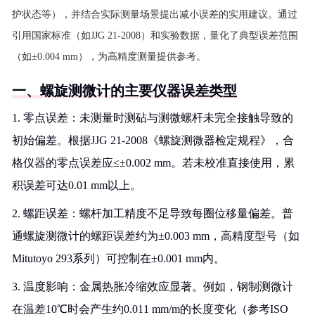
护状态等），并结合实际测量场景提出减小误差的实用建议。通过
引用国家标准（如JJG 21-2008）和实验数据，量化了典型误差范围
（如±0.004 mm），为高精度测量提供参考。
一、螺旋测微计的主要仪器误差类型
1. 零点误差：未测量时测砧与测微螺杆未完全接触导致的
初始偏差。根据JJG 21-2008《螺旋测微器检定规程》，合
格仪器的零点误差应≤±0.002 mm。若未校准直接使用，累
积误差可达0.01 mm以上。
2. 螺距误差：螺杆加工精度不足导致每圈位移量偏差。普
通螺旋测微计的螺距误差约为±0.003 mm，高精度型号（如
Mitutoyo 293系列）可控制在±0.001 mm内。
3. 温度影响：金属热胀冷缩效应显著。例如，钢制测微计
在温差10℃时会产生约0.011 mm/m的长度变化（参考ISO