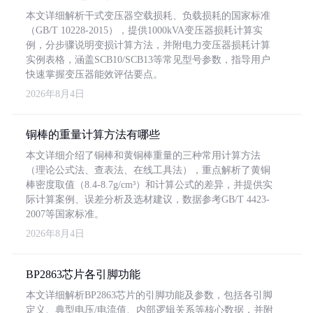
本文详细解析干式变压器空载损耗、负载损耗的国家标准
（GB/T 10228-2015），提供1000kVA变压器损耗计算实
例，分步骤说明变损计算方法，并附电力变压器损耗计算
实例表格，涵盖SCB10/SCB13等常见型号参数，指导用户
快速掌握变压器能效评估要点。
2026年8月4日
铜棒的重量计算方法有哪些
本文详细介绍了铜棒和黄铜棒重量的三种常用计算方法
（理论公式法、查表法、在线工具法），重点解析了黄铜
棒密度取值（8.4-8.7g/cm³）和计算公式的差异，并提供实
际计算案例、误差分析及选材建议，数据参考GB/T 4423-
2007等国家标准。
2026年8月4日
BP2863芯片各引脚功能
本文详细解析BP2863芯片的引脚功能及参数，包括各引脚
定义、典型电压/电流值、内部逻辑关系等核心数据，并附