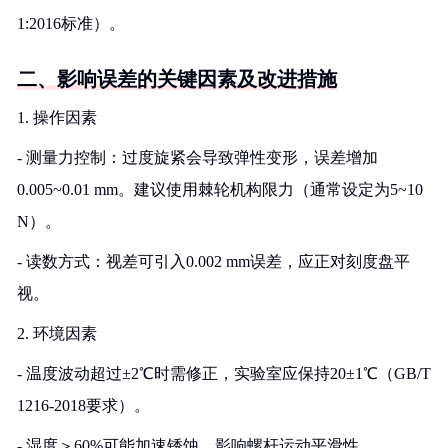
1:2016标准）。
二、影响误差的关键因素及改进措施
1. 操作因素
- 测量力控制：过度旋紧会导致弹性变形，误差增加
0.005~0.01 mm。建议使用棘轮机构限力（通常设定为5~10
N）。
- 读数方式：视差可引入0.002 mm误差，应正对刻度盘平
视。
2. 环境因素
- 温度波动超过±2℃时需修正，实验室应保持20±1℃（GB/T
1216-2018要求）。
- 湿度＞60%可能加速锈蚀，影响螺杆运动平滑性。