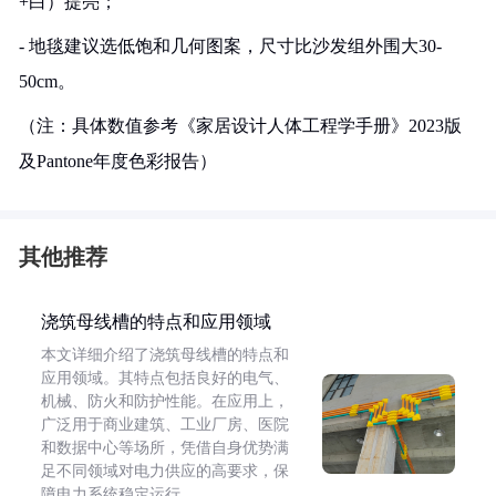
+白）提亮；
- 地毯建议选低饱和几何图案，尺寸比沙发组外围大30-
50cm。
（注：具体数值参考《家居设计人体工程学手册》2023版
及Pantone年度色彩报告）
其他推荐
浇筑母线槽的特点和应用领域
本文详细介绍了浇筑母线槽的特点和
应用领域。其特点包括良好的电气、
机械、防火和防护性能。在应用上，
广泛用于商业建筑、工业厂房、医院
和数据中心等场所，凭借自身优势满
足不同领域对电力供应的高要求，保
障电力系统稳定运行。