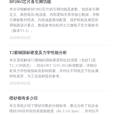
BP2863芯片各引脚功能
本文详细解析BP2863芯片的引脚功能及参数，包括各引脚
定义、典型电压/电流值、内部逻辑关系等核心数据，并附
引脚参数对照表。内容涵盖驱动配置、保护机制及典型应
用电路设计要点，数据参考自杭州士兰微电子官方规格书
（版本V1.2）。
2026年8月4日
T2紫铜国标硬度及力学性能分析
本文系统解读T2紫铜的国标硬度和抗拉强度（包括T2及
T2_1/2H状态），结合GB/T 5231-2012标准数据，详细分
析其力学性能指标及影响因素，并对比不同状态下的金属
特性差异，为工业选材提供参考。
2026年8月4日
喷砂都有多少目
本文系统介绍了喷砂目数的分级标准，重点分析了铝合金
喷砂200目对应的表面粗糙度（Ra 3.2-6.3μm），并对比不