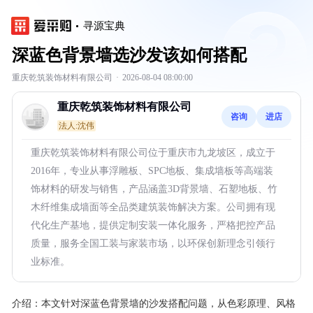
寻源宝典
深蓝色背景墙选沙发该如何搭配
重庆乾筑装饰材料有限公司
·
2026-08-04 08:00:00
重庆乾筑装饰材料有限公司
咨询
进店
法人:沈伟
重庆乾筑装饰材料有限公司位于重庆市九龙坡区，成立于
2016年，专业从事浮雕板、SPC地板、集成墙板等高端装
饰材料的研发与销售，产品涵盖3D背景墙、石塑地板、竹
木纤维集成墙面等全品类建筑装饰解决方案。公司拥有现
代化生产基地，提供定制安装一体化服务，严格把控产品
质量，服务全国工装与家装市场，以环保创新理念引领行
业标准。
介绍：
本文针对深蓝色背景墙的沙发搭配问题，从色彩原理、风格