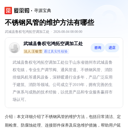
寻源宝典
不锈钢风管的维护方法有哪些
武城县鲁权屯鸿拓空调加工处
·
2026-08-04 08:00:00
武城县鲁权屯鸿拓空调加工处
咨询
进店
法人:王银雪
通过真实性核验
武城县鲁权屯鸿拓空调加工处位于山东省德州市武城县鲁
权屯镇，专业生产调节阀、通风管道、不锈钢风管、消防
排烟风机等通风设备，深耕暖通行业多年，产品广泛应用
于建筑、消防等领域。公司成立于2019年，拥有完善的生
产体系与成熟的技术经验，以优质产品和专业服务赢得市
场认可。
介绍：
本文详细介绍了不锈钢风管的维护方法，包括日常清洁、定
期检查、防腐蚀处理、连接部件保养及应急维护措施，帮助用户延