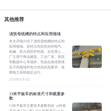
其他推荐
浇筑母线槽的特点和应用领域
本文详细介绍了浇筑母线槽的特点和
应用领域。其特点包括良好的电气、
机械、防火和防护性能。在应用上，
广泛用于商业建筑、工业厂房、医院
和数据中心等场所，凭借自身优势满
足不同领域对电力供应的高要求，保
障电力系统稳定运行。
2026年8月4日
13米平板车的标准尺寸和载重参
数
13米平板车主要技术参数包括: a)外形
尺寸:长13m×宽2.45m,栏板高55cm b)