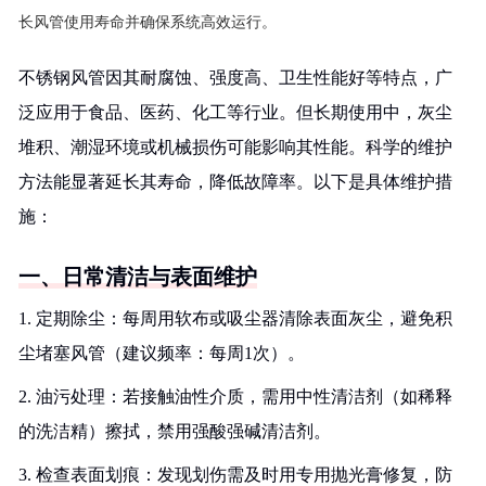
长风管使用寿命并确保系统高效运行。
不锈钢风管因其耐腐蚀、强度高、卫生性能好等特点，广
泛应用于食品、医药、化工等行业。但长期使用中，灰尘
堆积、潮湿环境或机械损伤可能影响其性能。科学的维护
方法能显著延长其寿命，降低故障率。以下是具体维护措
施：
一、日常清洁与表面维护
1. 定期除尘：每周用软布或吸尘器清除表面灰尘，避免积
尘堵塞风管（建议频率：每周1次）。
2. 油污处理：若接触油性介质，需用中性清洁剂（如稀释
的洗洁精）擦拭，禁用强酸强碱清洁剂。
3. 检查表面划痕：发现划伤需及时用专用抛光膏修复，防