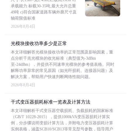
承载能力:标载30-35吨,最大允许总重
49吨 c)符合国家道路车辆外廓尺寸及
轴荷限值标准
2026年8月4日
光模块接收功率多少是正常
本文详细解答光模块接收功率的正常范围及影响因素，重
点分析千兆光模块的收光标准（典型值为-3dBm
至-24dBm），并提供不同速率光模块的参考值表格。同时
解释功率异常的常见原因（如光纤损耗、连接器问题）及
解决方案，帮助用户快速判断网络性能问题。
2026年8月4日
干式变压器损耗标准一览表及计算方法
本文详细解析干式变压器空载损耗、负载损耗的国家标准
（GB/T 10228-2015），提供1000kVA变压器损耗计算实
例，分步骤说明变损计算方法，并附电力变压器损耗计算
实例表格，涵盖SCB10/SCB13等常见型号参数，指导用户