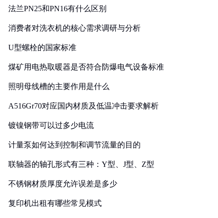
法兰PN25和PN16有什么区别
消费者对洗衣机的核心需求调研与分析
U型螺栓的国家标准
煤矿用电热取暖器是否符合防爆电气设备标准
照明母线槽的主要作用是什么
A516Gr70对应国内材质及低温冲击要求解析
镀镍钢带可以过多少电流
计量泵如何达到控制和调节流量的目的
联轴器的轴孔形式有三种：Y型、J型、Z型
不锈钢材质厚度允许误差是多少
复印机出租有哪些常见模式