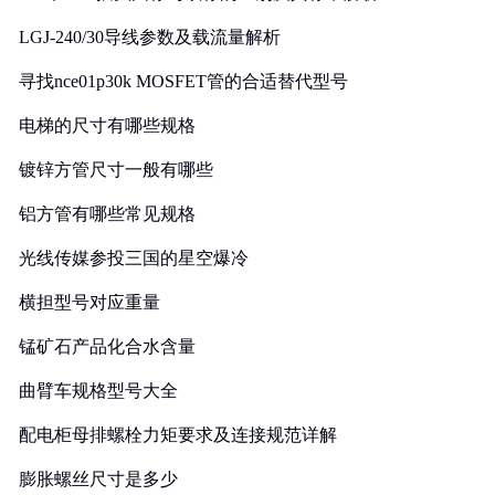
LGJ-240/30导线参数及载流量解析
寻找nce01p30k MOSFET管的合适替代型号
电梯的尺寸有哪些规格
镀锌方管尺寸一般有哪些
铝方管有哪些常见规格
光线传媒参投三国的星空爆冷
横担型号对应重量
锰矿石产品化合水含量
曲臂车规格型号大全
配电柜母排螺栓力矩要求及连接规范详解
膨胀螺丝尺寸是多少