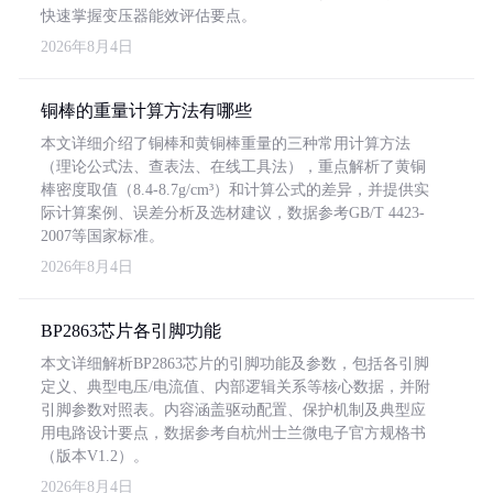
快速掌握变压器能效评估要点。
2026年8月4日
铜棒的重量计算方法有哪些
本文详细介绍了铜棒和黄铜棒重量的三种常用计算方法
（理论公式法、查表法、在线工具法），重点解析了黄铜
棒密度取值（8.4-8.7g/cm³）和计算公式的差异，并提供实
际计算案例、误差分析及选材建议，数据参考GB/T 4423-
2007等国家标准。
2026年8月4日
BP2863芯片各引脚功能
本文详细解析BP2863芯片的引脚功能及参数，包括各引脚
定义、典型电压/电流值、内部逻辑关系等核心数据，并附
引脚参数对照表。内容涵盖驱动配置、保护机制及典型应
用电路设计要点，数据参考自杭州士兰微电子官方规格书
（版本V1.2）。
2026年8月4日