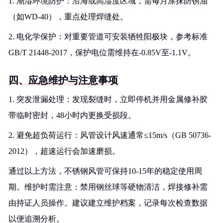
1. 潮湿环境防护：沿海或高湿度区域，需每月涂抹防锈油
（如WD-40），重点处理焊缝处。
2. 电化学保护：对重要管道可安装牺牲阳极块，参考标准
GB/T 21448-2017，保护电位需维持在-0.85V至-1.1V。
四、应急维护与注意事项
1. 突发泄漏处理：发现裂缝时，立即停机并用金属修补胶
带临时密封，48小时内更换受损段。
2. 避免超负荷运行：风管设计风速通常≤15m/s（GB 50736-
2012），超速运行会加速磨损。
通过以上方法，不锈钢风管可保持10-15年的稳定使用周
期。维护时需注意：禁用钢丝球等硬物清洁，焊接修补需
由持证人员操作。建议建立维护档案，记录每次检查数据
以便追溯分析。