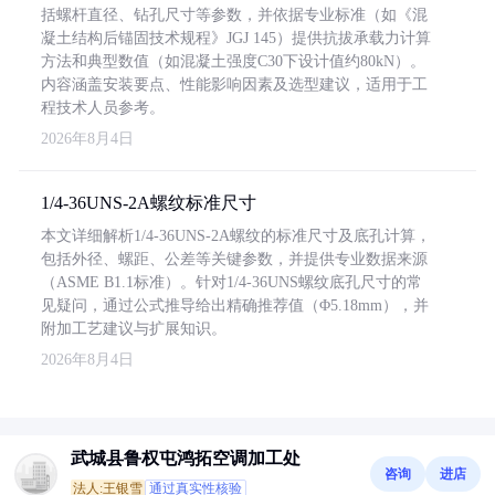
括螺杆直径、钻孔尺寸等参数，并依据专业标准（如《混
凝土结构后锚固技术规程》JGJ 145）提供抗拔承载力计算
方法和典型数值（如混凝土强度C30下设计值约80kN）。
内容涵盖安装要点、性能影响因素及选型建议，适用于工
程技术人员参考。
2026年8月4日
1/4-36UNS-2A螺纹标准尺寸
本文详细解析1/4-36UNS-2A螺纹的标准尺寸及底孔计算，
包括外径、螺距、公差等关键参数，并提供专业数据来源
（ASME B1.1标准）。针对1/4-36UNS螺纹底孔尺寸的常
见疑问，通过公式推导给出精确推荐值（Φ5.18mm），并
附加工艺建议与扩展知识。
2026年8月4日
武城县鲁权屯鸿拓空调加工处
咨询
进店
法人:王银雪
通过真实性核验