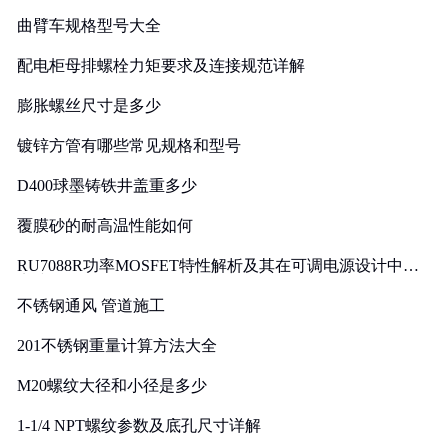
曲臂车规格型号大全
配电柜母排螺栓力矩要求及连接规范详解
膨胀螺丝尺寸是多少
镀锌方管有哪些常见规格和型号
D400球墨铸铁井盖重多少
覆膜砂的耐高温性能如何
RU7088R功率MOSFET特性解析及其在可调电源设计中的
实践
不锈钢通风 管道施工
201不锈钢重量计算方法大全
M20螺纹大径和小径是多少
1-1/4 NPT螺纹参数及底孔尺寸详解