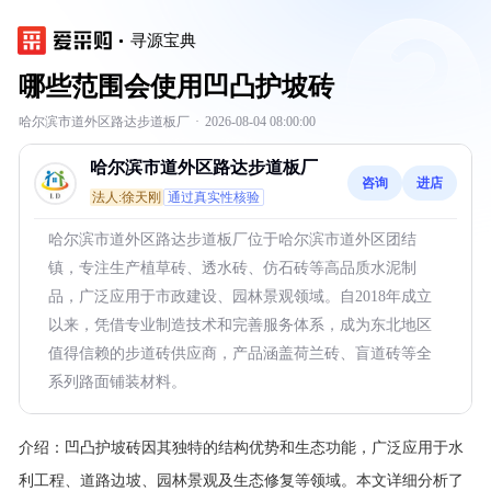
寻源宝典
哪些范围会使用凹凸护坡砖
哈尔滨市道外区路达步道板厂
·
2026-08-04 08:00:00
哈尔滨市道外区路达步道板厂
咨询
进店
法人:徐天刚
通过真实性核验
哈尔滨市道外区路达步道板厂位于哈尔滨市道外区团结
镇，专注生产植草砖、透水砖、仿石砖等高品质水泥制
品，广泛应用于市政建设、园林景观领域。自2018年成立
以来，凭借专业制造技术和完善服务体系，成为东北地区
值得信赖的步道砖供应商，产品涵盖荷兰砖、盲道砖等全
系列路面铺装材料。
介绍：
凹凸护坡砖因其独特的结构优势和生态功能，广泛应用于水
利工程、道路边坡、园林景观及生态修复等领域。本文详细分析了