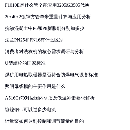
F1010E是什么管？能否用3205或3505代换
20x40x2镀锌方管单米重量计算与应用分析
抗渗混凝土中P6和P8膨胀剂分别加多少
法兰PN25和PN16有什么区别
消费者对洗衣机的核心需求调研与分析
U型螺栓的国家标准
煤矿用电热取暖器是否符合防爆电气设备标准
照明母线槽的主要作用是什么
A516Gr70对应国内材质及低温冲击要求解析
镀镍钢带可以过多少电流
计量泵如何达到控制和调节流量的目的