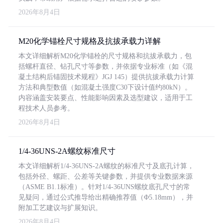
2026年8月4日
M20化学锚栓尺寸规格及抗拔承载力详解
本文详细解析M20化学锚栓的尺寸规格和抗拔承载力，包
括螺杆直径、钻孔尺寸等参数，并依据专业标准（如《混
凝土结构后锚固技术规程》JGJ 145）提供抗拔承载力计算
方法和典型数值（如混凝土强度C30下设计值约80kN）。
内容涵盖安装要点、性能影响因素及选型建议，适用于工
程技术人员参考。
2026年8月4日
1/4-36UNS-2A螺纹标准尺寸
本文详细解析1/4-36UNS-2A螺纹的标准尺寸及底孔计算，
包括外径、螺距、公差等关键参数，并提供专业数据来源
（ASME B1.1标准）。针对1/4-36UNS螺纹底孔尺寸的常
见疑问，通过公式推导给出精确推荐值（Φ5.18mm），并
附加工艺建议与扩展知识。
2026年8月4日