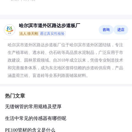
哈尔滨市道外区路达步道板厂
咨询
进店
法人:徐天刚
通过真实性核验
哈尔滨市道外区路达步道板厂位于哈尔滨市道外区团结镇，专注
生产植草砖、透水砖、仿石砖等高品质水泥制品，广泛应用于市
政建设、园林景观领域。自2018年成立以来，凭借专业制造技术
和完善服务体系，成为东北地区值得信赖的步道砖供应商，产品
涵盖荷兰砖、盲道砖等全系列路面铺装材料。
热门文章
无缝钢管的常用规格及壁厚
生活中常见的传感器有哪些呢
PE100管材的含义是什么