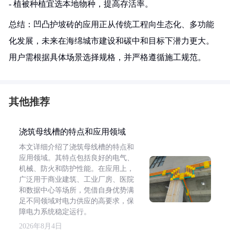
- 植被种植宜选本地物种，提高存活率。
总结：凹凸护坡砖的应用正从传统工程向生态化、多功能
化发展，未来在海绵城市建设和碳中和目标下潜力更大。
用户需根据具体场景选择规格，并严格遵循施工规范。
其他推荐
浇筑母线槽的特点和应用领域
本文详细介绍了浇筑母线槽的特点和
应用领域。其特点包括良好的电气、
机械、防火和防护性能。在应用上，
广泛用于商业建筑、工业厂房、医院
和数据中心等场所，凭借自身优势满
足不同领域对电力供应的高要求，保
障电力系统稳定运行。
2026年8月4日