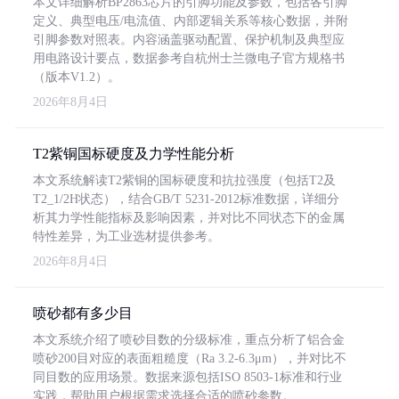
本文详细解析BP2863芯片的引脚功能及参数，包括各引脚
定义、典型电压/电流值、内部逻辑关系等核心数据，并附
引脚参数对照表。内容涵盖驱动配置、保护机制及典型应
用电路设计要点，数据参考自杭州士兰微电子官方规格书
（版本V1.2）。
2026年8月4日
T2紫铜国标硬度及力学性能分析
本文系统解读T2紫铜的国标硬度和抗拉强度（包括T2及
T2_1/2H状态），结合GB/T 5231-2012标准数据，详细分
析其力学性能指标及影响因素，并对比不同状态下的金属
特性差异，为工业选材提供参考。
2026年8月4日
喷砂都有多少目
本文系统介绍了喷砂目数的分级标准，重点分析了铝合金
喷砂200目对应的表面粗糙度（Ra 3.2-6.3μm），并对比不
同目数的应用场景。数据来源包括ISO 8503-1标准和行业
实践，帮助用户根据需求选择合适的喷砂参数。