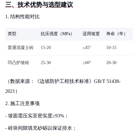
三、技术优势与选型建议
1. 结构性能对比
类型
抗压强度（MPa）
适用坡度
寿命（年）
普通混凝土砖
15-20
≤45°
10-15
凹凸护坡砖
25-30
≤60°
20-30
（数据来源：《边坡防护工程技术标准》GB/T 51438-
2021）
2. 施工注意事项
- 坡面需压实至密实度≥93%；
- 砖块间隙填充砂砾以保证排水；