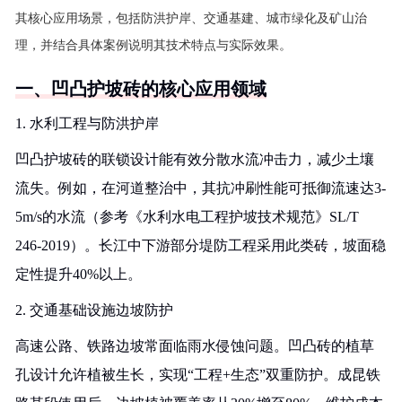
其核心应用场景，包括防洪护岸、交通基建、城市绿化及矿山治
理，并结合具体案例说明其技术特点与实际效果。
一、凹凸护坡砖的核心应用领域
1. 水利工程与防洪护岸
凹凸护坡砖的联锁设计能有效分散水流冲击力，减少土壤
流失。例如，在河道整治中，其抗冲刷性能可抵御流速达3-
5m/s的水流（参考《水利水电工程护坡技术规范》SL/T
246-2019）。长江中下游部分堤防工程采用此类砖，坡面稳
定性提升40%以上。
2. 交通基础设施边坡防护
高速公路、铁路边坡常面临雨水侵蚀问题。凹凸砖的植草
孔设计允许植被生长，实现“工程+生态”双重防护。成昆铁