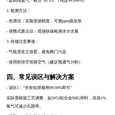
- 超高纯氩气：标注“Ar 5.0”（纯度99.999%）
2. 检测方法：
- 色谱仪：实验室级精度，可测ppm级杂质
- 便携式露点仪：现场快速检测水分含量
3. 存储注意事项：
- 气瓶需直立放置，避免阀门污染
- 使用前排空管路空气（建议预通气10秒）
四、常见误区与解决方案
- 误区1：“所有铝焊都用99.99%即可”
实际需根据工艺调整，如5052铝合金MIG焊时，添加1%
氢气可减少孔隙率。