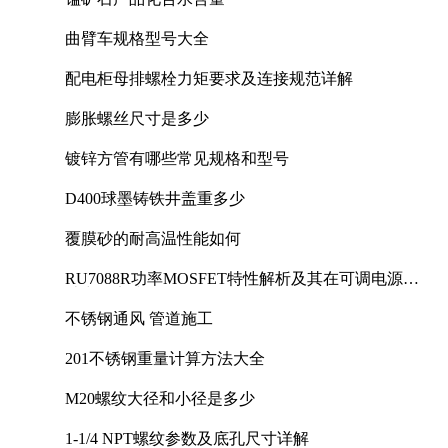
曲臂车规格型号大全
配电柜母排螺栓力矩要求及连接规范详解
膨胀螺丝尺寸是多少
镀锌方管有哪些常见规格和型号
D400球墨铸铁井盖重多少
覆膜砂的耐高温性能如何
RU7088R功率MOSFET特性解析及其在可调电源设
计中的实践
不锈钢通风 管道施工
201不锈钢重量计算方法大全
M20螺纹大径和小径是多少
1-1/4 NPT螺纹参数及底孔尺寸详解