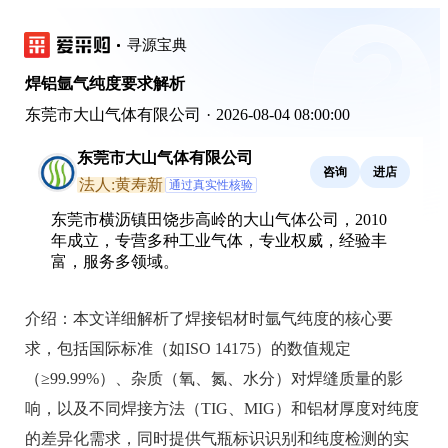
寻源宝典
焊铝氩气纯度要求解析
东莞市大山气体有限公司
·
2026-08-04 08:00:00
东莞市大山气体有限公司
咨询
进店
法人:黄寿新
通过真实性核验
东莞市横沥镇田饶步高岭的大山气体公司，2010
年成立，专营多种工业气体，专业权威，经验丰
富，服务多领域。
介绍：
本文详细解析了焊接铝材时氩气纯度的核心要
求，包括国际标准（如ISO 14175）的数值规定
（≥99.99%）、杂质（氧、氮、水分）对焊缝质量的影
响，以及不同焊接方法（TIG、MIG）和铝材厚度对纯度
的差异化需求，同时提供气瓶标识识别和纯度检测的实