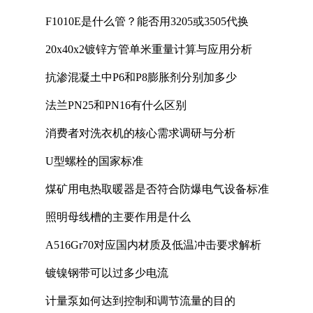
F1010E是什么管？能否用3205或3505代换
20x40x2镀锌方管单米重量计算与应用分析
抗渗混凝土中P6和P8膨胀剂分别加多少
法兰PN25和PN16有什么区别
消费者对洗衣机的核心需求调研与分析
U型螺栓的国家标准
煤矿用电热取暖器是否符合防爆电气设备标准
照明母线槽的主要作用是什么
A516Gr70对应国内材质及低温冲击要求解析
镀镍钢带可以过多少电流
计量泵如何达到控制和调节流量的目的