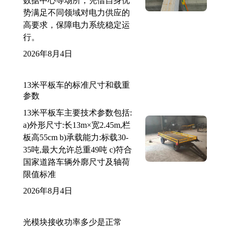
数据中心等场所，凭借自身优
势满足不同领域对电力供应的
高要求，保障电力系统稳定运
行。
2026年8月4日
13米平板车的标准尺寸和载重
参数
13米平板车主要技术参数包括:
a)外形尺寸:长13m×宽2.45m,栏
板高55cm b)承载能力:标载30-
35吨,最大允许总重49吨 c)符合
国家道路车辆外廓尺寸及轴荷
限值标准
2026年8月4日
光模块接收功率多少是正常