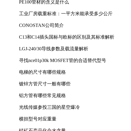
PE100管材的含义是什么
工业厂房载重标准：一平方米能承受多少公斤
CONOSTAN公司简介
C13和C14插头国标与欧标的区别及其标准解析
LGJ-240/30导线参数及载流量解析
寻找nce01p30k MOSFET管的合适替代型号
电梯的尺寸有哪些规格
镀锌方管尺寸一般有哪些
铝方管有哪些常见规格
光线传媒参投三国的星空爆冷
横担型号对应重量
锰矿石产品化合水含量