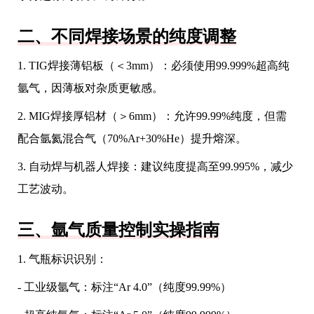
二、不同焊接场景的纯度调整
1. TIG焊接薄铝板（＜3mm）：必须使用99.999%超高纯
氩气，因薄板对杂质更敏感。
2. MIG焊接厚铝材（＞6mm）：允许99.99%纯度，但需
配合氩氦混合气（70%Ar+30%He）提升熔深。
3. 自动焊与机器人焊接：建议纯度提高至99.995%，减少
工艺波动。
三、氩气质量控制实操指南
1. 气瓶标识识别：
- 工业级氩气：标注“Ar 4.0”（纯度99.99%）