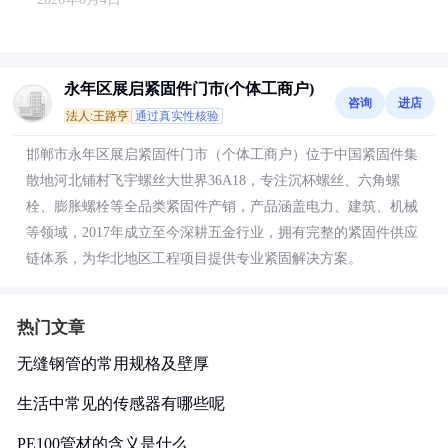
永年区展启紧固件门市(个体工商户)
咨询
进店
法人:王路亨
通过真实性核验
邯郸市永年区展启紧固件门市（个体工商户）位于中国紧固件集
散地河北铺村飞宇螺丝大世界36A18，专注沉杯螺丝、六角螺
栓、膨胀螺栓等全品类紧固件产销，产品涵盖电力、建筑、机械
等领域，2017年成立至今深耕五金行业，拥有完整的紧固件供应
链体系，为华北地区工程项目提供专业紧固解决方案。
热门文章
无缝钢管的常用规格及壁厚
生活中常见的传感器有哪些呢
PE100管材的含义是什么