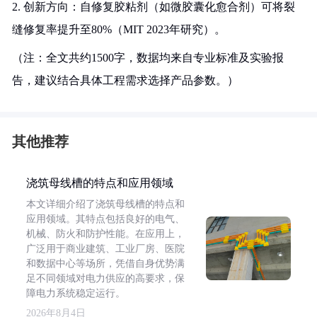
2. 创新方向：自修复胶粘剂（如微胶囊化愈合剂）可将裂
缝修复率提升至80%（MIT 2023年研究）。
（注：全文共约1500字，数据均来自专业标准及实验报
告，建议结合具体工程需求选择产品参数。）
其他推荐
浇筑母线槽的特点和应用领域
本文详细介绍了浇筑母线槽的特点和
应用领域。其特点包括良好的电气、
机械、防火和防护性能。在应用上，
广泛用于商业建筑、工业厂房、医院
和数据中心等场所，凭借自身优势满
足不同领域对电力供应的高要求，保
障电力系统稳定运行。
2026年8月4日