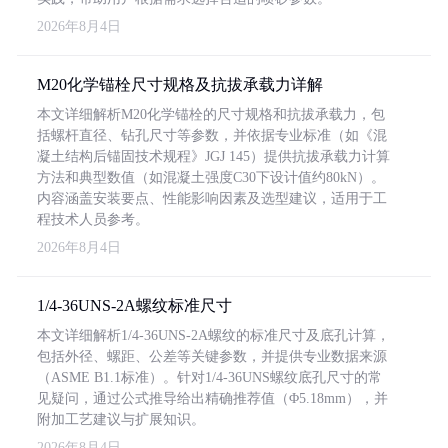
2026年8月4日
M20化学锚栓尺寸规格及抗拔承载力详解
本文详细解析M20化学锚栓的尺寸规格和抗拔承载力，包
括螺杆直径、钻孔尺寸等参数，并依据专业标准（如《混
凝土结构后锚固技术规程》JGJ 145）提供抗拔承载力计算
方法和典型数值（如混凝土强度C30下设计值约80kN）。
内容涵盖安装要点、性能影响因素及选型建议，适用于工
程技术人员参考。
2026年8月4日
1/4-36UNS-2A螺纹标准尺寸
本文详细解析1/4-36UNS-2A螺纹的标准尺寸及底孔计算，
包括外径、螺距、公差等关键参数，并提供专业数据来源
（ASME B1.1标准）。针对1/4-36UNS螺纹底孔尺寸的常
见疑问，通过公式推导给出精确推荐值（Φ5.18mm），并
附加工艺建议与扩展知识。
2026年8月4日