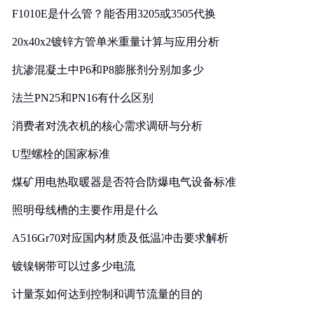
F1010E是什么管？能否用3205或3505代换
20x40x2镀锌方管单米重量计算与应用分析
抗渗混凝土中P6和P8膨胀剂分别加多少
法兰PN25和PN16有什么区别
消费者对洗衣机的核心需求调研与分析
U型螺栓的国家标准
煤矿用电热取暖器是否符合防爆电气设备标准
照明母线槽的主要作用是什么
A516Gr70对应国内材质及低温冲击要求解析
镀镍钢带可以过多少电流
计量泵如何达到控制和调节流量的目的