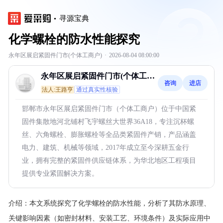
寻源宝典
化学螺栓的防水性能探究
永年区展启紧固件门市(个体工商户)
·
2026-08-04 08:00:00
永年区展启紧固件门市(个体工商
咨询
进店
户)
法人:王路亨
通过真实性核验
邯郸市永年区展启紧固件门市（个体工商户）位于中国紧
固件集散地河北铺村飞宇螺丝大世界36A18，专注沉杯螺
丝、六角螺栓、膨胀螺栓等全品类紧固件产销，产品涵盖
电力、建筑、机械等领域，2017年成立至今深耕五金行
业，拥有完整的紧固件供应链体系，为华北地区工程项目
提供专业紧固解决方案。
介绍：
本文系统探究了化学螺栓的防水性能，分析了其防水原理、
关键影响因素（如密封材料、安装工艺、环境条件）及实际应用中