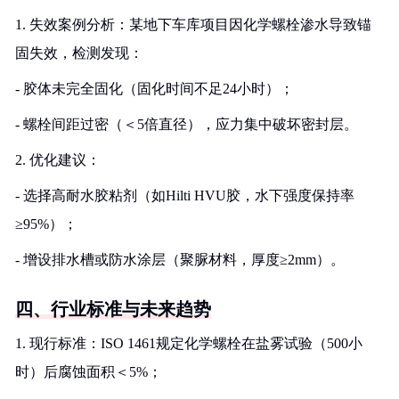
1. 失效案例分析：某地下车库项目因化学螺栓渗水导致锚
固失效，检测发现：
- 胶体未完全固化（固化时间不足24小时）；
- 螺栓间距过密（＜5倍直径），应力集中破坏密封层。
2. 优化建议：
- 选择高耐水胶粘剂（如Hilti HVU胶，水下强度保持率
≥95%）；
- 增设排水槽或防水涂层（聚脲材料，厚度≥2mm）。
四、行业标准与未来趋势
1. 现行标准：ISO 1461规定化学螺栓在盐雾试验（500小
时）后腐蚀面积＜5%；