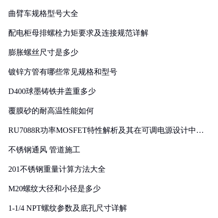
曲臂车规格型号大全
配电柜母排螺栓力矩要求及连接规范详解
膨胀螺丝尺寸是多少
镀锌方管有哪些常见规格和型号
D400球墨铸铁井盖重多少
覆膜砂的耐高温性能如何
RU7088R功率MOSFET特性解析及其在可调电源设计中的
实践
不锈钢通风 管道施工
201不锈钢重量计算方法大全
M20螺纹大径和小径是多少
1-1/4 NPT螺纹参数及底孔尺寸详解