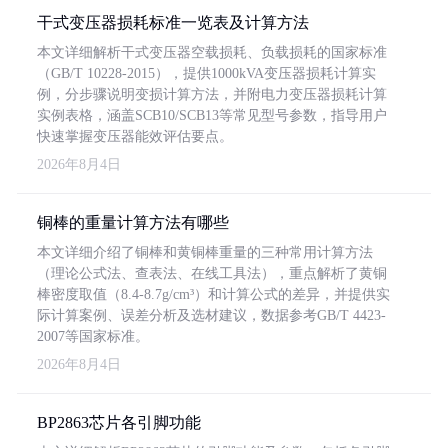
干式变压器损耗标准一览表及计算方法
本文详细解析干式变压器空载损耗、负载损耗的国家标准
（GB/T 10228-2015），提供1000kVA变压器损耗计算实
例，分步骤说明变损计算方法，并附电力变压器损耗计算
实例表格，涵盖SCB10/SCB13等常见型号参数，指导用户
快速掌握变压器能效评估要点。
2026年8月4日
铜棒的重量计算方法有哪些
本文详细介绍了铜棒和黄铜棒重量的三种常用计算方法
（理论公式法、查表法、在线工具法），重点解析了黄铜
棒密度取值（8.4-8.7g/cm³）和计算公式的差异，并提供实
际计算案例、误差分析及选材建议，数据参考GB/T 4423-
2007等国家标准。
2026年8月4日
BP2863芯片各引脚功能