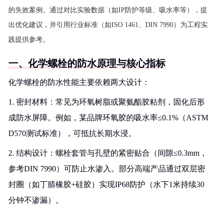
的失效案例。通过对比实验数据（如IP防护等级、吸水率等），提
出优化建议，并引用行业标准（如ISO 1461、DIN 7990）为工程实
践提供参考。
一、化学螺栓的防水原理与核心指标
化学螺栓的防水性能主要依赖两大设计：
1. 密封材料：常见为环氧树脂或聚氨酯胶粘剂，固化后形
成防水屏障。例如，某品牌环氧胶的吸水率≤0.1%（ASTM
D570测试标准），可抵抗长期水浸。
2. 结构设计：螺栓套管与孔壁的紧密贴合（间隙≤0.3mm，
参考DIN 7990）可防止水渗入。部分高端产品通过双层密
封圈（如丁腈橡胶+硅胶）实现IP68防护（水下1米持续30
分钟不渗漏）。