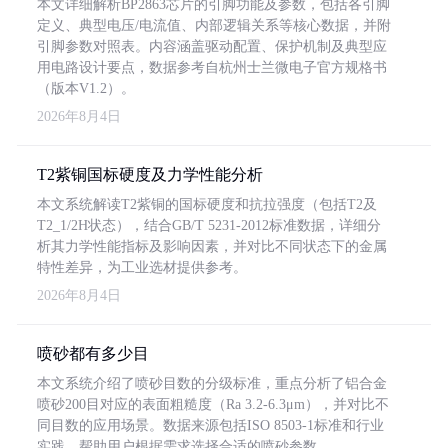
本文详细解析BP2863芯片的引脚功能及参数，包括各引脚
定义、典型电压/电流值、内部逻辑关系等核心数据，并附
引脚参数对照表。内容涵盖驱动配置、保护机制及典型应
用电路设计要点，数据参考自杭州士兰微电子官方规格书
（版本V1.2）。
2026年8月4日
T2紫铜国标硬度及力学性能分析
本文系统解读T2紫铜的国标硬度和抗拉强度（包括T2及
T2_1/2H状态），结合GB/T 5231-2012标准数据，详细分
析其力学性能指标及影响因素，并对比不同状态下的金属
特性差异，为工业选材提供参考。
2026年8月4日
喷砂都有多少目
本文系统介绍了喷砂目数的分级标准，重点分析了铝合金
喷砂200目对应的表面粗糙度（Ra 3.2-6.3μm），并对比不
同目数的应用场景。数据来源包括ISO 8503-1标准和行业
实践，帮助用户根据需求选择合适的喷砂参数。