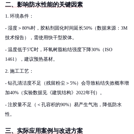
二、影响防水性能的关键因素
1. 环境条件：
- 湿度＞80%时，胶粘剂固化时间延长50%（数据来源：3M
技术报告），需使用快干型胶体。
- 温度低于5℃时，环氧树脂粘结强度下降30%（ISO
1461），建议预热基材。
2. 施工工艺：
- 钻孔清洁度不足（残留粉尘＞5%）会导致粘结失效概率增
加40%（实验数据见《建筑结构》2022年刊）。
- 注胶量不足（＜孔容积的90%）易产生气泡，降低防水
性。
三、实际应用案例与改进方案