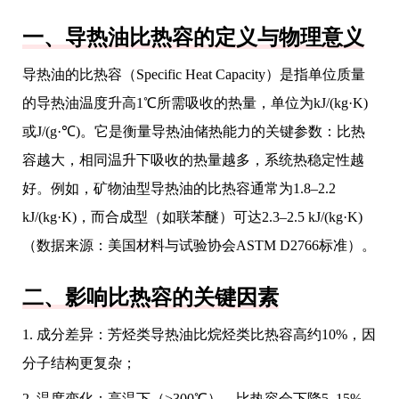
一、导热油比热容的定义与物理意义
导热油的比热容（Specific Heat Capacity）是指单位质量
的导热油温度升高1℃所需吸收的热量，单位为kJ/(kg·K)
或J/(g·℃)。它是衡量导热油储热能力的关键参数：比热
容越大，相同温升下吸收的热量越多，系统热稳定性越
好。例如，矿物油型导热油的比热容通常为1.8–2.2
kJ/(kg·K)，而合成型（如联苯醚）可达2.3–2.5 kJ/(kg·K)
（数据来源：美国材料与试验协会ASTM D2766标准）。
二、影响比热容的关键因素
1. 成分差异：芳烃类导热油比烷烃类比热容高约10%，因
分子结构更复杂；
2. 温度变化：高温下（>300℃），比热容会下降5–15%，