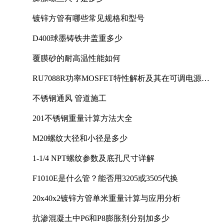
镀锌方管有哪些常见规格和型号
D400球墨铸铁井盖重多少
覆膜砂的耐高温性能如何
RU7088R功率MOSFET特性解析及其在可调电源设
计中的实践
不锈钢通风 管道施工
201不锈钢重量计算方法大全
M20螺纹大径和小径是多少
1-1/4 NPT螺纹参数及底孔尺寸详解
F1010E是什么管？能否用3205或3505代换
20x40x2镀锌方管单米重量计算与应用分析
抗渗混凝土中P6和P8膨胀剂分别加多少