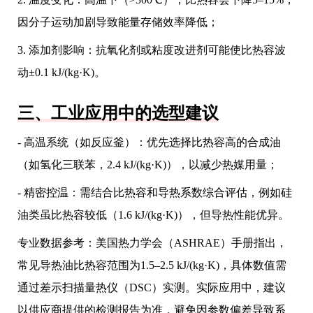
因分子运动加剧导致能量存储效率降低；
3. 添加剂影响：抗氧化剂或粘度改进剂可能使比热容波
动±0.1 kJ/(kg·K)。
三、工业应用中的选型建议
- 高温系统（如反应釜）：优先选择比热容高的合成油
（如氢化三联苯，2.4 kJ/(kg·K)），以减少热媒用量；
- 精密控温：需结合比热容和导热系数综合评估，例如硅
油类虽比热容较低（1.6 kJ/(kg·K)），但导热性能优异。
专业数据参考：美国热力学会（ASHRAE）手册指出，
常见导热油比热容范围为1.5–2.5 kJ/(kg·K)，具体数值需
通过差示扫描量热仪（DSC）实测。实际应用中，建议
以供应商提供的检测报告为准，避免因参数偏差导致系