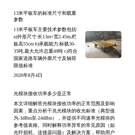
13米平板车的标准尺寸和载重
参数
13米平板车主要技术参数包括:
a)外形尺寸:长13m×宽2.45m,栏
板高55cm b)承载能力:标载30-
35吨,最大允许总重49吨 c)符合
国家道路车辆外廓尺寸及轴荷
限值标准
2026年8月4日
光模块接收功率多少是正常
本文详细解答光模块接收功率的正常范围及影响
因素，重点分析千兆光模块的收光标准（典型值
为-3dBm至-24dBm），并提供不同速率光模块的
参考值表格。同时解释功率异常的常见原因（如
光纤损耗、连接器问题）及解决方案，帮助用户