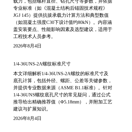
载力，包括螺杆直径、钻孔尺寸等参数，并依据
专业标准（如《混凝土结构后锚固技术规程》
JGJ 145）提供抗拔承载力计算方法和典型数值
（如混凝土强度C30下设计值约80kN）。内容涵
盖安装要点、性能影响因素及选型建议，适用于
工程技术人员参考。
2026年8月4日
1/4-36UNS-2A螺纹标准尺寸
本文详细解析1/4-36UNS-2A螺纹的标准尺寸及
底孔计算，包括外径、螺距、公差等关键参数，
并提供专业数据来源（ASME B1.1标准）。针对
1/4-36UNS螺纹底孔尺寸的常见疑问，通过公式
推导给出精确推荐值（Φ5.18mm），并附加工艺
建议与扩展知识。
2026年8月4日