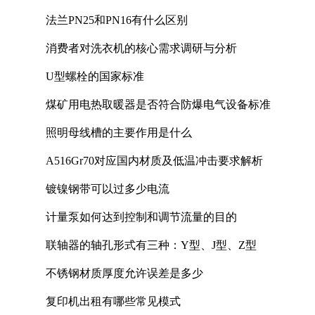
法兰PN25和PN16有什么区别
消费者对洗衣机的核心需求调研与分析
U型螺栓的国家标准
煤矿用电热取暖器是否符合防爆电气设备标准
照明母线槽的主要作用是什么
A516Gr70对应国内材质及低温冲击要求解析
镀镍钢带可以过多少电流
计量泵如何达到控制和调节流量的目的
联轴器的轴孔形式有三种：Y型、J型、Z型
不锈钢材质厚度允许误差是多少
复印机出租有哪些常见模式