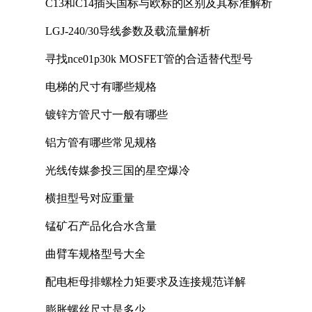
C13和C14插头国标与欧标的区别及其标准解析
LGJ-240/30导线参数及载流量解析
寻找nce01p30k MOSFET管的合适替代型号
电梯的尺寸有哪些规格
镀锌方管尺寸一般有哪些
铝方管有哪些常见规格
光线传媒参投三国的星空爆冷
横担型号对应重量
锰矿石产品化合水含量
曲臂车规格型号大全
配电柜母排螺栓力矩要求及连接规范详解
膨胀螺丝尺寸是多少