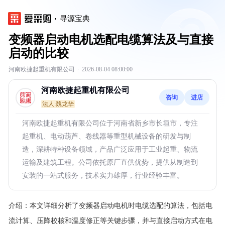
寻源宝典
变频器启动电机选配电缆算法及与直接
启动的比较
河南欧捷起重机有限公司
·
2026-08-04 08:00:00
河南欧捷起重机有限公司
咨询
进店
法人:魏龙华
河南欧捷起重机有限公司位于河南省新乡市长垣市，专注
起重机、电动葫芦、卷线器等重型机械设备的研发与制
造，深耕特种设备领域，产品广泛应用于工业起重、物流
运输及建筑工程。公司依托原厂直供优势，提供从制造到
安装的一站式服务，技术实力雄厚，行业经验丰富。
介绍：
本文详细分析了变频器启动电机时电缆选配的算法，包括电
流计算、压降校核和温度修正等关键步骤，并与直接启动方式在电