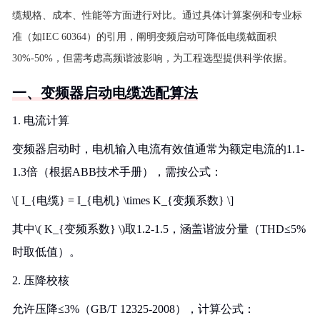
缆规格、成本、性能等方面进行对比。通过具体计算案例和专业标
准（如IEC 60364）的引用，阐明变频启动可降低电缆截面积
30%-50%，但需考虑高频谐波影响，为工程选型提供科学依据。
一、变频器启动电缆选配算法
1. 电流计算
变频器启动时，电机输入电流有效值通常为额定电流的1.1-
1.3倍（根据ABB技术手册），需按公式：
\[ I_{电缆} = I_{电机} \times K_{变频系数} \]
其中\( K_{变频系数} \)取1.2-1.5，涵盖谐波分量（THD≤5%
时取低值）。
2. 压降校核
允许压降≤3%（GB/T 12325-2008），计算公式：