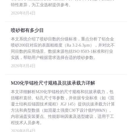
特性差异，为工业选材提供参考。
2026年8月4日
喷砂都有多少目
本文系统介绍了喷砂目数的分级标准，重点分析了铝合金
喷砂200目对应的表面粗糙度（Ra 3.2-6.3μm），并对比不
同目数的应用场景。数据来源包括ISO 8503-1标准和行业
实践，帮助用户根据需求选择合适的喷砂参数。
2026年8月4日
M20化学锚栓尺寸规格及抗拔承载力详解
本文详细解析M20化学锚栓的尺寸规格和抗拔承载力，包
括螺杆直径、钻孔尺寸等参数，并依据专业标准（如《混
凝土结构后锚固技术规程》JGJ 145）提供抗拔承载力计算
方法和典型数值（如混凝土强度C30下设计值约80kN）。
内容涵盖安装要点、性能影响因素及选型建议，适用于工
程技术人员参考。
2026年8月4日