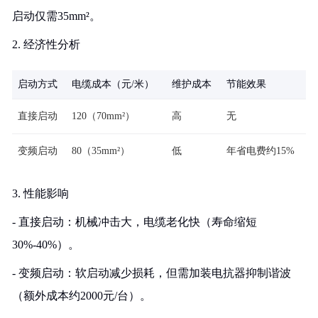
启动仅需35mm²。
2. 经济性分析
启动方式
电缆成本（元/米）
维护成本
节能效果
直接启动
120（70mm²）
高
无
变频启动
80（35mm²）
低
年省电费约15%
3. 性能影响
- 直接启动：机械冲击大，电缆老化快（寿命缩短
30%-40%）。
- 变频启动：软启动减少损耗，但需加装电抗器抑制谐波
（额外成本约2000元/台）。