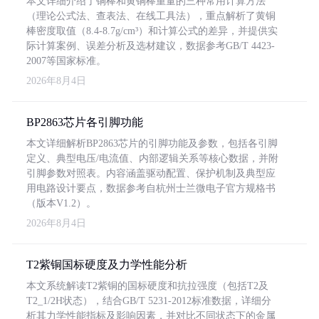
本文详细介绍了铜棒和黄铜棒重量的三种常用计算方法
（理论公式法、查表法、在线工具法），重点解析了黄铜
棒密度取值（8.4-8.7g/cm³）和计算公式的差异，并提供实
际计算案例、误差分析及选材建议，数据参考GB/T 4423-
2007等国家标准。
2026年8月4日
BP2863芯片各引脚功能
本文详细解析BP2863芯片的引脚功能及参数，包括各引脚
定义、典型电压/电流值、内部逻辑关系等核心数据，并附
引脚参数对照表。内容涵盖驱动配置、保护机制及典型应
用电路设计要点，数据参考自杭州士兰微电子官方规格书
（版本V1.2）。
2026年8月4日
T2紫铜国标硬度及力学性能分析
本文系统解读T2紫铜的国标硬度和抗拉强度（包括T2及
T2_1/2H状态），结合GB/T 5231-2012标准数据，详细分
析其力学性能指标及影响因素，并对比不同状态下的金属