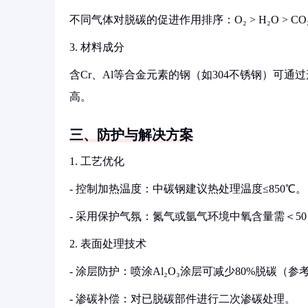
不同气体对脱碳的促进作用排序：O₂ > H₂O > 
3. 材料成分
含Cr、Al等合金元素的钢（如304不锈钢）可通
高。
三、防护与解决方案
1. 工艺优化
- 控制加热温度：中碳钢建议热处理温度≤850℃。
- 采用保护气氛：氮气或氩气环境中氧含量需＜50 
2. 表面处理技术
- 涂层防护：喷涂Al₂O₃涂层可减少80%脱碳（参考《Surfac
- 渗碳补偿：对已脱碳部件进行二次渗碳处理。