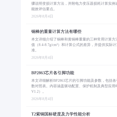
骤说明变损计算方法，并附电力变压器损耗计算实例表格
能效评估要点。
2026年8月4日
铜棒的重量计算方法有哪些
本文详细介绍了铜棒和黄铜棒重量的三种常用计算方
值（8.4-8.7g/cm³）和计算公式的差异，并提供实际
准。
2026年8月4日
BP2863芯片各引脚功能
本文详细解析BP2863芯片的引脚功能及参数，包
数对照表。内容涵盖驱动配置、保护机制及典型应用
V1.2）。
2026年8月4日
T2紫铜国标硬度及力学性能分析