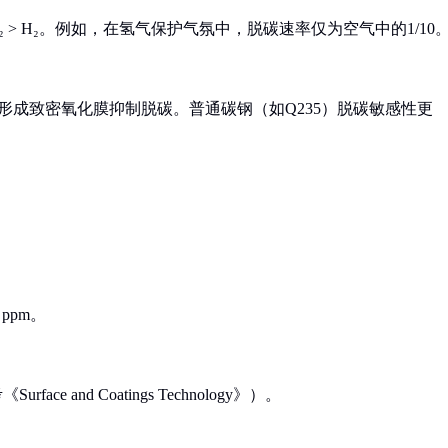
CO₂ > H₂。例如，在氢气保护气氛中，脱碳速率仅为空气中的1/10
过形成致密氧化膜抑制脱碳。普通碳钢（如Q235）脱碳敏感性更
ppm。
e and Coatings Technology》）。