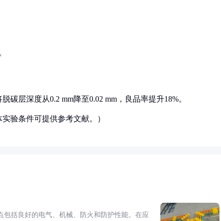
C。
深度从0.2 mm降至0.02 mm，良品率提升18%。
体实验条件可提供参考文献。）
点包括良好的电气、机械、防火和防护性能。在应