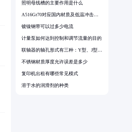
照明母线槽的主要作用是什么
A516Gr70对应国内材质及低温冲击要
求解析
镀镍钢带可以过多少电流
计量泵如何达到控制和调节流量的目的
联轴器的轴孔形式有三种：Y型、J型、
Z型
不锈钢材质厚度允许误差是多少
复印机出租有哪些常见模式
溶于水的润滑剂的种类