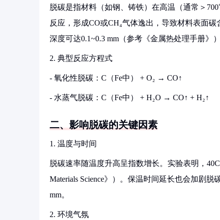
脱碳是指材料（如钢、铸铁）在高温（通常＞700
反应，形成CO或CH₄气体逸出，导致材料表面碳
深度可达0.1~0.3 mm（参考《金属热处理手册》
2. 典型反应方程式
- 氧化性脱碳：C（Fe中） + O₂ → CO↑
- 水蒸气脱碳：C（Fe中） + H₂O → CO↑ + H₂↑
二、影响脱碳的关键因素
1. 温度与时间
脱碳速率随温度升高呈指数增长。实验表明，40Cr钢在9
Materials Science》）。保温时间延长也会加
mm。
2. 环境气氛