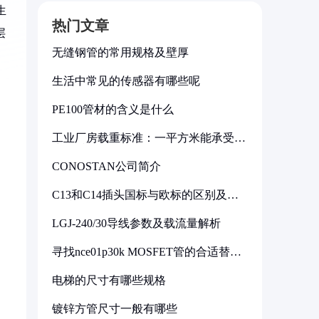
生
热门文章
层
无缝钢管的常用规格及壁厚
生活中常见的传感器有哪些呢
PE100管材的含义是什么
工业厂房载重标准：一平方米能承受多
少公斤
CONOSTAN公司简介
C13和C14插头国标与欧标的区别及其
标准解析
LGJ-240/30导线参数及载流量解析
寻找nce01p30k MOSFET管的合适替代
型号
电梯的尺寸有哪些规格
镀锌方管尺寸一般有哪些