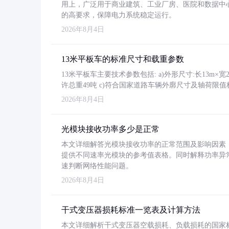
用上，广泛用于商业建筑、工业厂房、医院和数据中
的高要求，保障电力系统稳定运行。
2026年8月4日
13米平板车的标准尺寸和载重参数
13米平板车主要技术参数包括: a)外形尺寸:长13m×宽2.4
许总重49吨 c)符合国家道路车辆外廓尺寸及轴荷限值
2026年8月4日
光模块接收功率多少是正常
本文详细解答光模块接收功率的正常范围及影响因素，重
提供不同速率光模块的参考值表格。同时解释功率异
速判断网络性能问题。
2026年8月4日
干式变压器损耗标准一览表及计算方法
本文详细解析干式变压器空载损耗、负载损耗的国家标准（GB