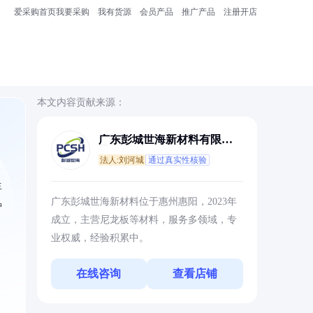
爱采购首页
我要采购
我有货源
会员产品
推广产品
注册开店
本文内容贡献来源：
广东彭城世海新材料有限公
司
法人:刘河城
通过真实性核验
生
广东彭城世海新材料位于惠州惠阳，2023年
护
成立，主营尼龙板等材料，服务多领域，专
业权威，经验积累中。
在线咨询
查看店铺