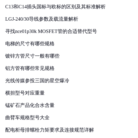
C13和C14插头国标与欧标的区别及其标准解析
LGJ-240/30导线参数及载流量解析
寻找nce01p30k MOSFET管的合适替代型号
电梯的尺寸有哪些规格
镀锌方管尺寸一般有哪些
铝方管有哪些常见规格
光线传媒参投三国的星空爆冷
横担型号对应重量
锰矿石产品化合水含量
曲臂车规格型号大全
配电柜母排螺栓力矩要求及连接规范详解