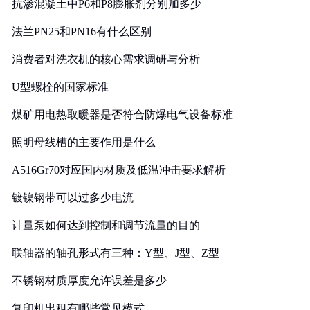
抗渗混凝土中P6和P8膨胀剂分别加多少
法兰PN25和PN16有什么区别
消费者对洗衣机的核心需求调研与分析
U型螺栓的国家标准
煤矿用电热取暖器是否符合防爆电气设备标准
照明母线槽的主要作用是什么
A516Gr70对应国内材质及低温冲击要求解析
镀镍钢带可以过多少电流
计量泵如何达到控制和调节流量的目的
联轴器的轴孔形式有三种：Y型、J型、Z型
不锈钢材质厚度允许误差是多少
复印机出租有哪些常见模式