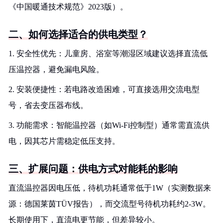
《中国暖通技术规范》2023版）。
二、如何选择适合的供电类型？
1. 安全性优先：儿童房、浴室等潮湿区域建议选择直流低
压温控器，避免漏电风险。
2. 安装便捷性：若电路改造困难，可直接选用交流电型
号，省去变压器布线。
3. 功能需求：智能温控器（如Wi-Fi控制型）通常需直流供
电，因其芯片需稳定低压支持。
三、扩展问题：供电方式对能耗的影响
直流温控器因电压低，待机功耗通常低于1W（实测数据来
源：德国莱茵TÜV报告），而交流型号待机功耗约2-3W。
长期使用下，直流电更节能，但差异较小。