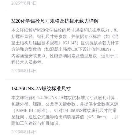
2026年8月4日
M20化学锚栓尺寸规格及抗拔承载力详解
本文详细解析M20化学锚栓的尺寸规格和抗拔承载力，包
括螺杆直径、钻孔尺寸等参数，并依据专业标准（如《混
凝土结构后锚固技术规程》JGJ 145）提供抗拔承载力计算
方法和典型数值（如混凝土强度C30下设计值约80kN）。
内容涵盖安装要点、性能影响因素及选型建议，适用于工
程技术人员参考。
2026年8月4日
1/4-36UNS-2A螺纹标准尺寸
本文详细解析1/4-36UNS-2A螺纹的标准尺寸及底孔计算，
包括外径、螺距、公差等关键参数，并提供专业数据来源
（ASME B1.1标准）。针对1/4-36UNS螺纹底孔尺寸的常
见疑问，通过公式推导给出精确推荐值（Φ5.18mm），并
附加工艺建议与扩展知识。
2026年8月4日