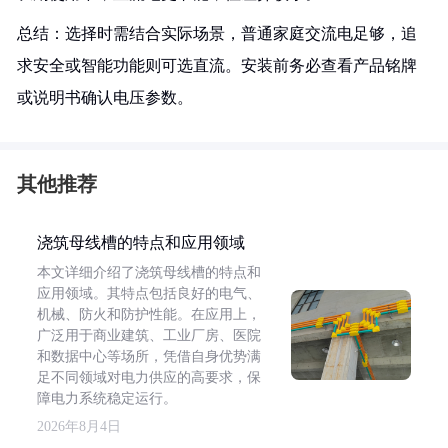
总结：选择时需结合实际场景，普通家庭交流电足够，追
求安全或智能功能则可选直流。安装前务必查看产品铭牌
或说明书确认电压参数。
其他推荐
浇筑母线槽的特点和应用领域
本文详细介绍了浇筑母线槽的特点和
应用领域。其特点包括良好的电气、
机械、防火和防护性能。在应用上，
广泛用于商业建筑、工业厂房、医院
和数据中心等场所，凭借自身优势满
足不同领域对电力供应的高要求，保
障电力系统稳定运行。
2026年8月4日