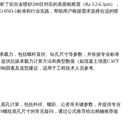
合金喷砂200目对应的表面粗糙度（Ra 3.2-6.3μm），
 8503-1标准和行业实践，帮助用户根据需求选择合适的喷
拔承载力，包括螺杆直径、钻孔尺寸等参数，并依据专业标准
5）提供抗拔承载力计算方法和典型数值（如混凝土强度C30下
能影响因素及选型建议，适用于工程技术人员参考。
准尺寸及底孔计算，包括外径、螺距、公差等关键参数，并提供专业
-36UNS螺纹底孔尺寸的常见疑问，通过公式推导给出精确推荐值