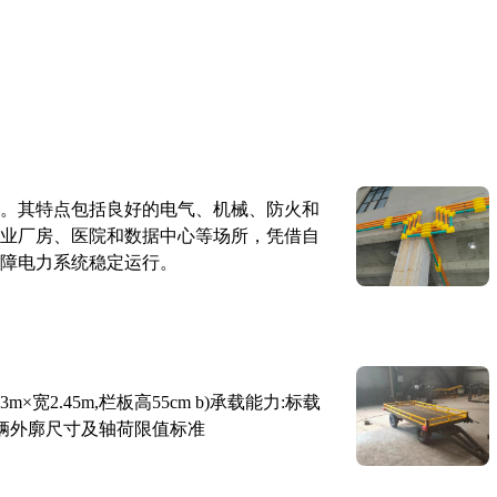
。其特点包括良好的电气、机械、防火和
业厂房、医院和数据中心等场所，凭借自
障电力系统稳定运行。
×宽2.45m,栏板高55cm b)承载能力:标载
路车辆外廓尺寸及轴荷限值标准