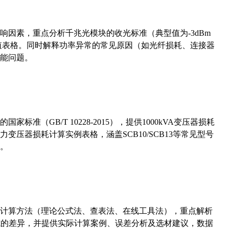
响因素，重点分析千兆光模块的收光标准（典型值为-3dBm
考值表格。同时解释功率异常的常见原因（如光纤损耗、连接器
能问题。
准（GB/T 10228-2015），提供1000kVA变压器损耗
压器损耗计算实例表格，涵盖SCB10/SCB13等常见型号
。
计算方法（理论公式法、查表法、在线工具法），重点解析
计算公式的差异，并提供实际计算案例、误差分析及选材建议，数据