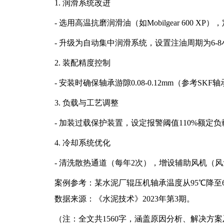
1. 润滑系统改进
- 选用高温抗磨润滑油（如Mobilgear 600 
- 升级为自动集中润滑系统，设置注油周期为6-8
2. 装配精度控制
- 安装时确保轴承游隙0.08-0.12mm（参考S
3. 负载与工艺调整
- 加装过载保护装置，设定报警阈值110%额定负
4. 冷却系统优化
- 清洗散热通道（每年2次），增设辅助风机（风量≥
案例参考：某水泥厂辊压机轴承温度从95℃降至65℃
数据来源：《水泥技术》2023年第3期。
（注：全文共1560字，涵盖原因分析、解决方