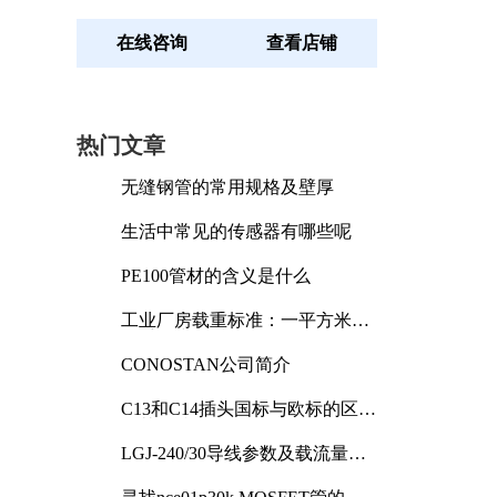
在线咨询
查看店铺
热门文章
无缝钢管的常用规格及壁厚
生活中常见的传感器有哪些呢
PE100管材的含义是什么
工业厂房载重标准：一平方米能
承受多少公斤
CONOSTAN公司简介
C13和C14插头国标与欧标的区别
及其标准解析
LGJ-240/30导线参数及载流量解
析