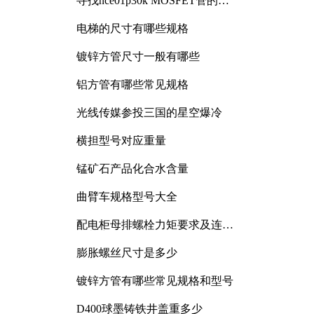
寻找nce01p30k MOSFET管的合
适替代型号
电梯的尺寸有哪些规格
镀锌方管尺寸一般有哪些
铝方管有哪些常见规格
光线传媒参投三国的星空爆冷
横担型号对应重量
锰矿石产品化合水含量
曲臂车规格型号大全
配电柜母排螺栓力矩要求及连接
规范详解
膨胀螺丝尺寸是多少
。
镀锌方管有哪些常见规格和型号
D400球墨铸铁井盖重多少