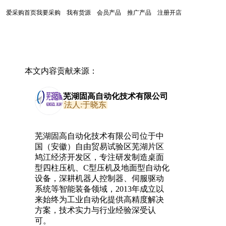
爱采购首页
我要采购
我有货源
会员产品
推广产品
注册开店
本文内容贡献来源：
芜湖固高自动化技术有限公司
法人:于晓东
芜湖固高自动化技术有限公司位于中
国（安徽）自由贸易试验区芜湖片区
鸠江经济开发区，专注研发制造桌面
型四柱压机、C型压机及地面型自动化
设备，深耕机器人控制器、伺服驱动
系统等智能装备领域，2013年成立以
来始终为工业自动化提供高精度解决
方案，技术实力与行业经验深受认
可。