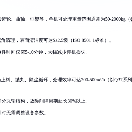
齿轮、曲轴、框架等，单机可处理重量范围通常为50-2000kg（
清理，表面清洁度可达Sa2.5级（ISO 8501-1标准）。
换件时间仅需5-10分钟，大幅减少停机损失。
上料、抛丸、除尘循环，处理效率可达200-500㎡/h（以Q37系列
）和分丸轮结构，故障间隔周期延长30%以上。
型时无需调整设备参数。