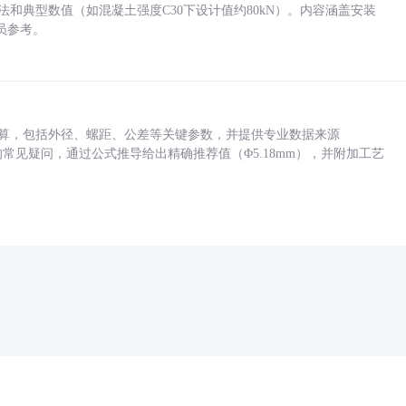
方法和典型数值（如混凝土强度C30下设计值约80kN）。内容涵盖安装
员参考。
底孔计算，包括外径、螺距、公差等关键参数，并提供专业数据来源
孔尺寸的常见疑问，通过公式推导给出精确推荐值（Φ5.18mm），并附加工艺