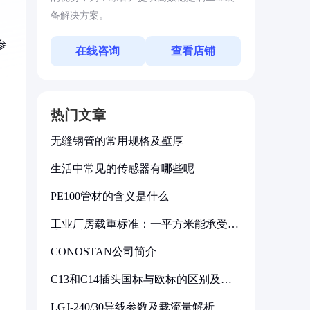
备解决方案。
参
在线咨询
查看店铺
热门文章
无缝钢管的常用规格及壁厚
生活中常见的传感器有哪些呢
PE100管材的含义是什么
工业厂房载重标准：一平方米能承受多
少公斤
CONOSTAN公司简介
C13和C14插头国标与欧标的区别及其
标准解析
LGJ-240/30导线参数及载流量解析