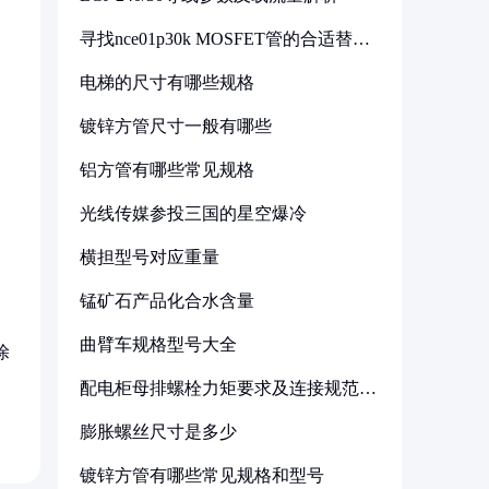
寻找nce01p30k MOSFET管的合适替代
型号
电梯的尺寸有哪些规格
镀锌方管尺寸一般有哪些
铝方管有哪些常见规格
光线传媒参投三国的星空爆冷
横担型号对应重量
锰矿石产品化合水含量
曲臂车规格型号大全
涂
配电柜母排螺栓力矩要求及连接规范详
解
膨胀螺丝尺寸是多少
镀锌方管有哪些常见规格和型号