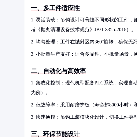
一、多工件适应性
1. 灵活装载：吊钩设计可悬挂不同形状的工件，如
考《抛丸清理设备技术规范》JB/T 8355-2016）。
2. 均匀处理：工件在抛射区内360°旋转，确保无死角
3. 小批量生产友好：适合多品种、小批量场景，
二、自动化与高效率
1. 集成化控制：现代机型配备PLC系统，实现自动
为例）。
2. 低故障率：采用耐磨护板（寿命超8000小时
3. 快速换模：吊钩工装模块化设计，切换工件类
三、环保节能设计