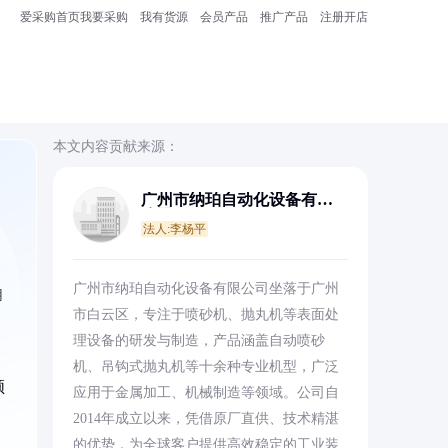
爱采购首页
我要采购
我有货源
会员产品
推广产品
注册开店
本文内容贡献来源：
广州市纳珀自动化设备有限
公司
法人:李杨平
广州市纳珀自动化设备有限公司坐落于广州
用
市白云区，专注于喷砂机、抛丸机等表面处
理设备的研发与制造，产品涵盖自动喷砂
机、吊钩式抛丸机等十余种专业机型，广泛
领
应用于金属加工、机械制造等领域。公司自
2014年成立以来，凭借原厂直供、技术精湛
的优势，为全球客户提供高效稳定的工业装