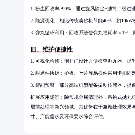
1. 粉尘回收率≥99%：通过旋风除尘+滤筒二级过滤，排
2. 能源优化：相比传统喷砂机节能40%，如10k
3. 弹丸循环利用：回收系统使弹丸损耗率＜1%
四、维护便捷性
1. 可视化检修：侧开门设计方便检查抛丸器、提
2. 耐磨件快拆：护板、叶片等易损件采用卡扣固
3. 智能预警：部分高端机型配备振动传感器，提
扩展应用场景：除常规金属清理外，吊钩式抛丸机还可
层前处理等新兴领域。其优势在于兼顾处理效果
寸、产能需求及环保要求综合评估。