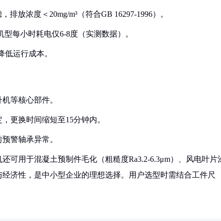
放浓度＜20mg/m³（符合GB 16297-1996）。
W机型每小时耗电仅6-8度（实测数据）。
，降低运行成本。
升机等核心部件。
定，更换时间缩短至15分钟内。
前预警轴承异常。
用于混凝土预制件毛化（粗糙度Ra3.2-6.3μm）、风电叶片
与经济性，是中小型企业的理想选择。用户选型时需结合工件尺