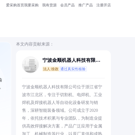
爱采购首页
我要采购
我有货源
会员产品
推广产品
注册开店
本文内容贡献来源：
宁波金顺机器人科技有限公
司
法人:徐政
通过真实性核验
输
宁波金顺机器人科技有限公司位于浙江省宁
专
波市江北区，专注于切割机、电焊机、工业
焊机及焊接机器人等自动化设备研发与销
售，深耕智能装备领域。公司成立于2020
年，依托技术积累与专业团队，为制造业提
供高效焊接解决方案，产品广泛应用于金属
加工、机械制造等行业，以原厂直供和成熟