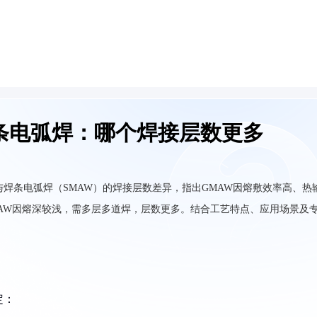
条电弧焊：哪个焊接层数更多
与焊条电弧焊（SMAW）的焊接层数差异，指出GMAW因熔敷效率高、热
AW因熔深较浅，需多层多道焊，层数更多。结合工艺特点、应用场景及
定：