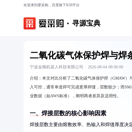
欢迎来到爱采购，百度旗下B2B平台
寻源宝典
二氧化碳气体保护焊与焊
宁波金顺机器人科技有限公司
·
2026-08-04 08:00:00
介绍：
本文对比分析了二氧化碳气体保护焊（GMAW）
入可控，通常单道焊可完成更厚焊缝，层数较少；而SM
业数据（如AWS标准），阐明两者差异及适用性。
一、焊接层数的核心影响因素
焊接层数主要由熔敷效率、热输入和焊缝厚度决