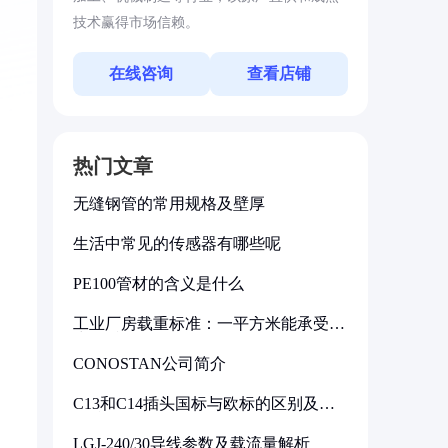
技术赢得市场信赖。
在线咨询
查看店铺
案
热门文章
无缝钢管的常用规格及壁厚
生活中常见的传感器有哪些呢
PE100管材的含义是什么
工业厂房载重标准：一平方米能承受多
少公斤
CONOSTAN公司简介
C13和C14插头国标与欧标的区别及其
标准解析
LGJ-240/30导线参数及载流量解析