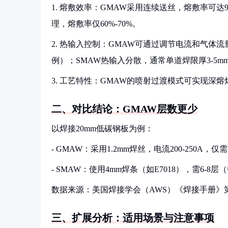
1. 熔敷效率：GMAW采用连续送丝，熔敷率可达9
理，熔敷率仅60%-70%。
2. 热输入控制：GMAW可通过调节电流和气体流量精
例）；SMAW热输入分散，通常单道焊限厚3-5
3. 工艺特性：GMAW的喷射过渡模式可实现深
二、对比结论：GMAW层数更少
以焊接20mm低碳钢板为例：
- GMAW：采用1.2mm焊丝，电流200-250A，
- SMAW：使用4mm焊条（如E7018），需6-8层（
数据来源：美国焊接学会（AWS）《焊接手册》
三、扩展分析：适用场景与注意事项