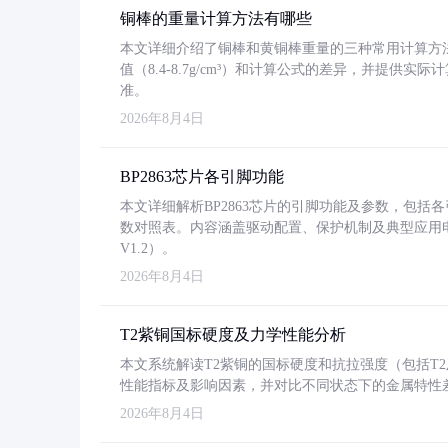
铜棒的重量计算方法有哪些
本文详细介绍了铜棒和黄铜棒重量的三种常用计算方
值（8.4-8.7g/cm³）和计算公式的差异，并提供实际
准。
2026年8月4日
BP2863芯片各引脚功能
本文详细解析BP2863芯片的引脚功能及参数，包
数对照表。内容涵盖驱动配置、保护机制及典型应用
V1.2）。
2026年8月4日
T2紫铜国标硬度及力学性能分析
本文系统解读T2紫铜的国标硬度和抗拉强度（包括T2及T2
性能指标及影响因素，并对比不同状态下的金属特性
2026年8月4日