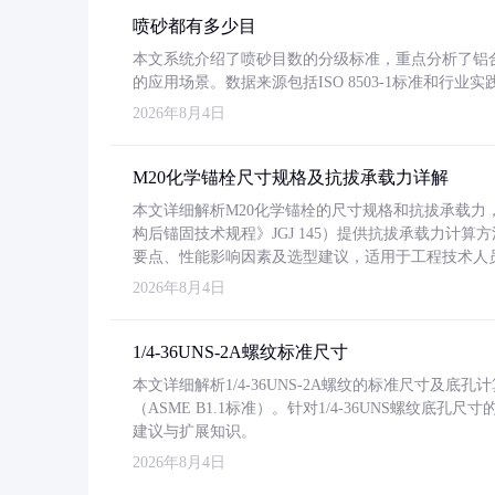
喷砂都有多少目
本文系统介绍了喷砂目数的分级标准，重点分析了铝合金喷
的应用场景。数据来源包括ISO 8503-1标准和行
2026年8月4日
M20化学锚栓尺寸规格及抗拔承载力详解
本文详细解析M20化学锚栓的尺寸规格和抗拔承载
构后锚固技术规程》JGJ 145）提供抗拔承载力计算
要点、性能影响因素及选型建议，适用于工程技术人
2026年8月4日
1/4-36UNS-2A螺纹标准尺寸
本文详细解析1/4-36UNS-2A螺纹的标准尺寸及
（ASME B1.1标准）。针对1/4-36UNS螺纹底
建议与扩展知识。
2026年8月4日