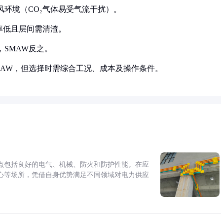
防风环境（CO₂气体易受气流干扰）。
效率低且层间需清渣。
，SMAW反之。
MAW，但选择时需综合工况、成本及操作条件。
点包括良好的电气、机械、防火和防护性能。在应
心等场所，凭借自身优势满足不同领域对电力供应