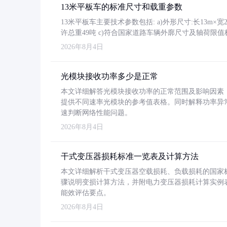
13米平板车的标准尺寸和载重参数
13米平板车主要技术参数包括: a)外形尺寸:长13m×宽2.4
许总重49吨 c)符合国家道路车辆外廓尺寸及轴荷限值
2026年8月4日
光模块接收功率多少是正常
本文详细解答光模块接收功率的正常范围及影响因素，重
提供不同速率光模块的参考值表格。同时解释功率异
速判断网络性能问题。
2026年8月4日
干式变压器损耗标准一览表及计算方法
本文详细解析干式变压器空载损耗、负载损耗的国家标准（GB
骤说明变损计算方法，并附电力变压器损耗计算实例表格
能效评估要点。
2026年8月4日