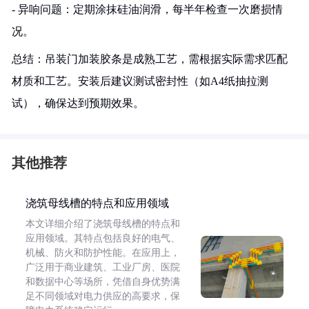
- 异响问题：定期涂抹硅油润滑，每半年检查一次磨损情
况。
总结：吊装门加装胶条是成熟工艺，需根据实际需求匹配
材质和工艺。安装后建议测试密封性（如A4纸抽拉测
试），确保达到预期效果。
其他推荐
浇筑母线槽的特点和应用领域
本文详细介绍了浇筑母线槽的特点和
应用领域。其特点包括良好的电气、
机械、防火和防护性能。在应用上，
广泛用于商业建筑、工业厂房、医院
和数据中心等场所，凭借自身优势满
足不同领域对电力供应的高要求，保