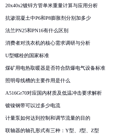
20x40x2镀锌方管单米重量计算与应用分析
抗渗混凝土中P6和P8膨胀剂分别加多少
法兰PN25和PN16有什么区别
消费者对洗衣机的核心需求调研与分析
U型螺栓的国家标准
煤矿用电热取暖器是否符合防爆电气设备标准
照明母线槽的主要作用是什么
A516Gr70对应国内材质及低温冲击要求解析
镀镍钢带可以过多少电流
计量泵如何达到控制和调节流量的目的
联轴器的轴孔形式有三种：Y型、J型、Z型