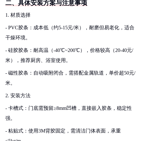
二、具体安装方案与注意事项
1. 材质选择
- PVC胶条：成本低（约5-15元/米），耐磨但易老化，适合
干燥环境。
- 硅胶胶条：耐高温（-40℃~200℃），价格较高（20-40元/
米），推荐厨房、浴室使用。
- 磁性胶条：自动吸附闭合，需搭配金属轨道，单价超50元/
米。
2. 安装方法
- 卡槽式：门底需预留≥8mm凹槽，直接嵌入胶条，稳定性
强。
- 粘贴式：使用3M背胶固定，需清洁门体表面，承重
≤5kg/m。