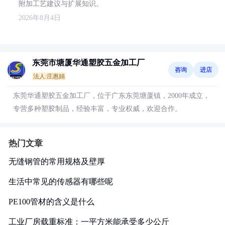
附加工艺建议与扩展知识。
2026年8月4日
东莞市塘厦华通塑胶五金加工厂
咨询
进店
法人:庄惠娟
东莞华通塑胶五金加工厂，位于广东东莞塘厦镇，2000年成立，
专营多种塑胶制品，经验丰富，专业权威，欢迎合作。
热门文章
无缝钢管的常用规格及壁厚
生活中常见的传感器有哪些呢
PE100管材的含义是什么
工业厂房载重标准：一平方米能承受多少公斤