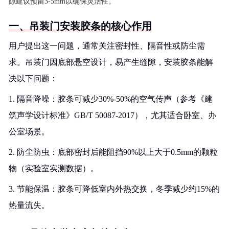
隙建议预留3-5mm以确保灵活性。
一、吊装门安装胶条的核心作用
用户提出这一问题，通常关注密封性、隔音性或防尘需
求。吊装门因底部悬空设计，易产生缝隙，安装胶条能解
决以下问题：
1. 隔音降噪：胶条可减少30%-50%的空气传声（参考《建
筑声学设计标准》GB/T 50087-2017），尤其适合卧室、办
公室场景。
2. 防尘防虫：底部密封后能阻挡90%以上大于0.5mm的颗粒
物（实验室实测数据）。
3. 节能保温：胶条可降低室内外热交换，冬季减少约15%的
热量流失。