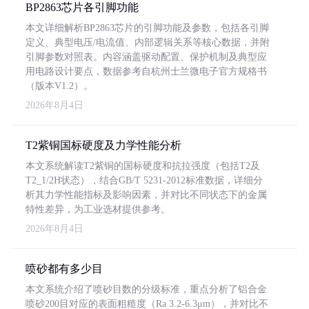
BP2863芯片各引脚功能
本文详细解析BP2863芯片的引脚功能及参数，包括各引脚
定义、典型电压/电流值、内部逻辑关系等核心数据，并附
引脚参数对照表。内容涵盖驱动配置、保护机制及典型应
用电路设计要点，数据参考自杭州士兰微电子官方规格书
（版本V1.2）。
2026年8月4日
T2紫铜国标硬度及力学性能分析
本文系统解读T2紫铜的国标硬度和抗拉强度（包括T2及
T2_1/2H状态），结合GB/T 5231-2012标准数据，详细分
析其力学性能指标及影响因素，并对比不同状态下的金属
特性差异，为工业选材提供参考。
2026年8月4日
喷砂都有多少目
本文系统介绍了喷砂目数的分级标准，重点分析了铝合金
喷砂200目对应的表面粗糙度（Ra 3.2-6.3μm），并对比不