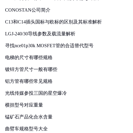
CONOSTAN公司简介
C13和C14插头国标与欧标的区别及其标准解析
LGJ-240/30导线参数及载流量解析
寻找nce01p30k MOSFET管的合适替代型号
电梯的尺寸有哪些规格
镀锌方管尺寸一般有哪些
铝方管有哪些常见规格
光线传媒参投三国的星空爆冷
横担型号对应重量
锰矿石产品化合水含量
曲臂车规格型号大全