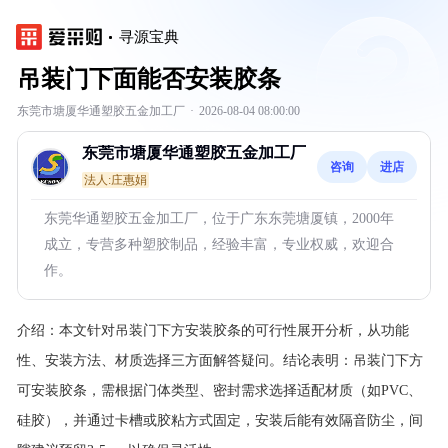
寻源宝典
吊装门下面能否安装胶条
东莞市塘厦华通塑胶五金加工厂
·
2026-08-04 08:00:00
东莞市塘厦华通塑胶五金加工厂
咨询
进店
法人:庄惠娟
东莞华通塑胶五金加工厂，位于广东东莞塘厦镇，2000年
成立，专营多种塑胶制品，经验丰富，专业权威，欢迎合
作。
介绍：
本文针对吊装门下方安装胶条的可行性展开分析，从功能
性、安装方法、材质选择三方面解答疑问。结论表明：吊装门下方
可安装胶条，需根据门体类型、密封需求选择适配材质（如PVC、
硅胶），并通过卡槽或胶粘方式固定，安装后能有效隔音防尘，间