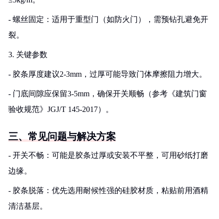
- 螺丝固定：适用于重型门（如防火门），需预钻孔避免开
裂。
3. 关键参数
- 胶条厚度建议2-3mm，过厚可能导致门体摩擦阻力增大。
- 门底间隙应保留3-5mm，确保开关顺畅（参考《建筑门窗
验收规范》JGJ/T 145-2017）。
三、常见问题与解决方案
- 开关不畅：可能是胶条过厚或安装不平整，可用砂纸打磨
边缘。
- 胶条脱落：优先选用耐候性强的硅胶材质，粘贴前用酒精
清洁基层。