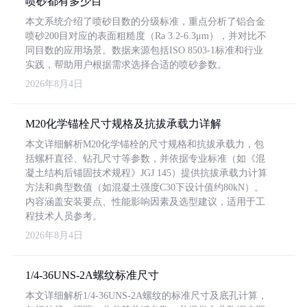
喷砂都有多少目
本文系统介绍了喷砂目数的分级标准，重点分析了铝合金
喷砂200目对应的表面粗糙度（Ra 3.2-6.3μm），并对比不
同目数的应用场景。数据来源包括ISO 8503-1标准和行业
实践，帮助用户根据需求选择合适的喷砂参数。
2026年8月4日
M20化学锚栓尺寸规格及抗拔承载力详解
本文详细解析M20化学锚栓的尺寸规格和抗拔承载力，包
括螺杆直径、钻孔尺寸等参数，并依据专业标准（如《混
凝土结构后锚固技术规程》JGJ 145）提供抗拔承载力计算
方法和典型数值（如混凝土强度C30下设计值约80kN）。
内容涵盖安装要点、性能影响因素及选型建议，适用于工
程技术人员参考。
2026年8月4日
1/4-36UNS-2A螺纹标准尺寸
本文详细解析1/4-36UNS-2A螺纹的标准尺寸及底孔计算，