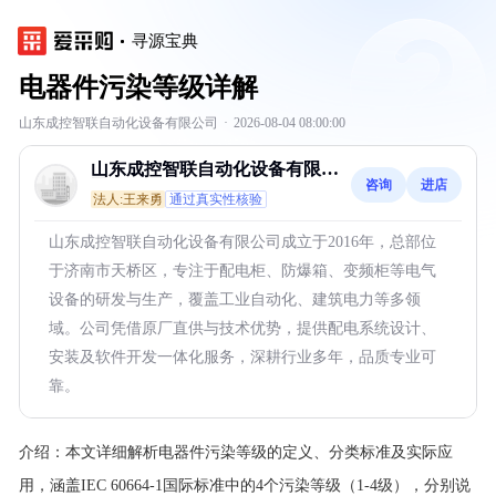
寻源宝典
电器件污染等级详解
山东成控智联自动化设备有限公司
·
2026-08-04 08:00:00
山东成控智联自动化设备有限公
咨询
进店
司
法人:王来勇
通过真实性核验
山东成控智联自动化设备有限公司成立于2016年，总部位
于济南市天桥区，专注于配电柜、防爆箱、变频柜等电气
设备的研发与生产，覆盖工业自动化、建筑电力等多领
域。公司凭借原厂直供与技术优势，提供配电系统设计、
安装及软件开发一体化服务，深耕行业多年，品质专业可
靠。
介绍：
本文详细解析电器件污染等级的定义、分类标准及实际应
用，涵盖IEC 60664-1国际标准中的4个污染等级（1-4级），分别说