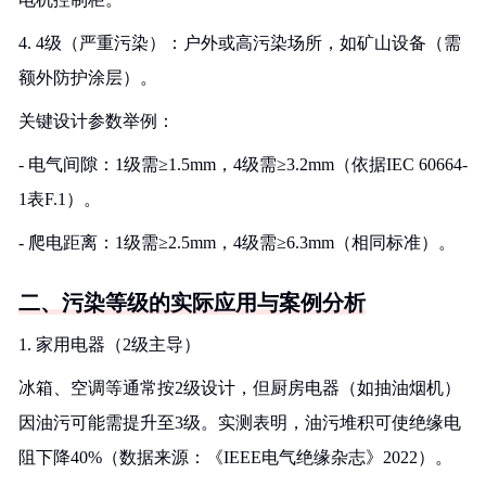
4. 4级（严重污染）：户外或高污染场所，如矿山设备（需
额外防护涂层）。
关键设计参数举例：
- 电气间隙：1级需≥1.5mm，4级需≥3.2mm（依据IEC 60664-
1表F.1）。
- 爬电距离：1级需≥2.5mm，4级需≥6.3mm（相同标准）。
二、污染等级的实际应用与案例分析
1. 家用电器（2级主导）
冰箱、空调等通常按2级设计，但厨房电器（如抽油烟机）
因油污可能需提升至3级。实测表明，油污堆积可使绝缘电
阻下降40%（数据来源：《IEEE电气绝缘杂志》2022）。