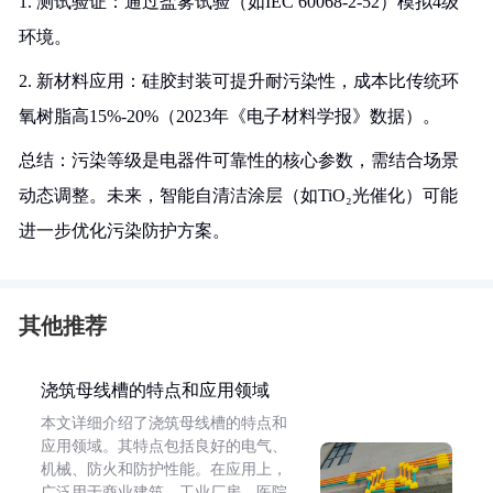
1. 测试验证：通过盐雾试验（如IEC 60068-2-52）模拟4级
环境。
2. 新材料应用：硅胶封装可提升耐污染性，成本比传统环
氧树脂高15%-20%（2023年《电子材料学报》数据）。
总结：污染等级是电器件可靠性的核心参数，需结合场景
动态调整。未来，智能自清洁涂层（如TiO₂光催化）可能
进一步优化污染防护方案。
其他推荐
浇筑母线槽的特点和应用领域
本文详细介绍了浇筑母线槽的特点和
应用领域。其特点包括良好的电气、
机械、防火和防护性能。在应用上，
广泛用于商业建筑、工业厂房、医院