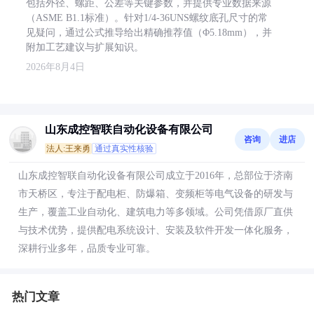
包括外径、螺距、公差等关键参数，并提供专业数据来源
（ASME B1.1标准）。针对1/4-36UNS螺纹底孔尺寸的常
见疑问，通过公式推导给出精确推荐值（Φ5.18mm），并
附加工艺建议与扩展知识。
2026年8月4日
山东成控智联自动化设备有限公司
咨询
进店
法人:王来勇
通过真实性核验
山东成控智联自动化设备有限公司成立于2016年，总部位于济南
市天桥区，专注于配电柜、防爆箱、变频柜等电气设备的研发与
生产，覆盖工业自动化、建筑电力等多领域。公司凭借原厂直供
与技术优势，提供配电系统设计、安装及软件开发一体化服务，
深耕行业多年，品质专业可靠。
热门文章