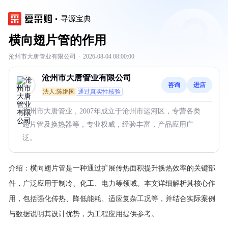
寻源宝典
横向翅片管的作用
沧州市大唐管业有限公司
·
2026-08-04 08:00:00
沧州市大唐管业有限公司
咨询
进店
法人:陈继国
通过真实性核验
沧州市大唐管业，2007年成立于沧州市运河区，专营各类
翅片管及换热器等，专业权威，经验丰富，产品应用广
泛。
介绍：
横向翅片管是一种通过扩展传热面积提升换热效率的关键部
件，广泛应用于制冷、化工、电力等领域。本文详细解析其核心作
用，包括强化传热、降低能耗、适应复杂工况等，并结合实际案例
与数据说明其设计优势，为工程应用提供参考。