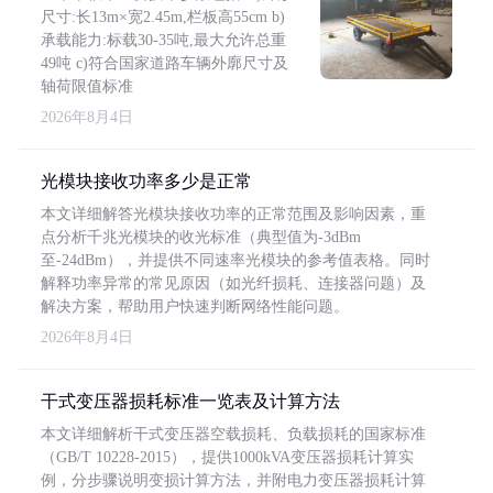
尺寸:长13m×宽2.45m,栏板高55cm b)
承载能力:标载30-35吨,最大允许总重
49吨 c)符合国家道路车辆外廓尺寸及
轴荷限值标准
2026年8月4日
光模块接收功率多少是正常
本文详细解答光模块接收功率的正常范围及影响因素，重
点分析千兆光模块的收光标准（典型值为-3dBm
至-24dBm），并提供不同速率光模块的参考值表格。同时
解释功率异常的常见原因（如光纤损耗、连接器问题）及
解决方案，帮助用户快速判断网络性能问题。
2026年8月4日
干式变压器损耗标准一览表及计算方法
本文详细解析干式变压器空载损耗、负载损耗的国家标准
（GB/T 10228-2015），提供1000kVA变压器损耗计算实
例，分步骤说明变损计算方法，并附电力变压器损耗计算