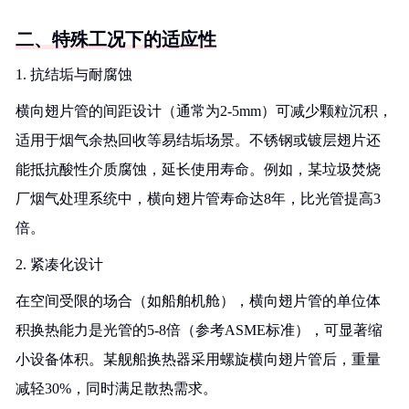
二、特殊工况下的适应性
1. 抗结垢与耐腐蚀
横向翅片管的间距设计（通常为2-5mm）可减少颗粒沉积，
适用于烟气余热回收等易结垢场景。不锈钢或镀层翅片还
能抵抗酸性介质腐蚀，延长使用寿命。例如，某垃圾焚烧
厂烟气处理系统中，横向翅片管寿命达8年，比光管提高3
倍。
2. 紧凑化设计
在空间受限的场合（如船舶机舱），横向翅片管的单位体
积换热能力是光管的5-8倍（参考ASME标准），可显著缩
小设备体积。某舰船换热器采用螺旋横向翅片管后，重量
减轻30%，同时满足散热需求。