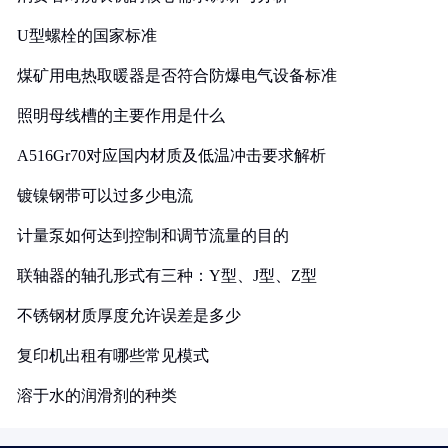
U型螺栓的国家标准
煤矿用电热取暖器是否符合防爆电气设备标准
照明母线槽的主要作用是什么
A516Gr70对应国内材质及低温冲击要求解析
镀镍钢带可以过多少电流
计量泵如何达到控制和调节流量的目的
联轴器的轴孔形式有三种：Y型、J型、Z型
不锈钢材质厚度允许误差是多少
复印机出租有哪些常见模式
溶于水的润滑剂的种类