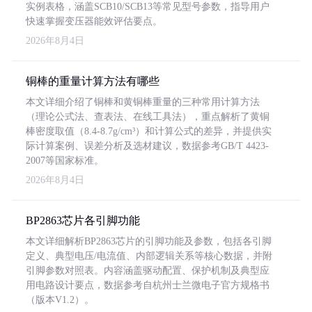
实例表格，涵盖SCB10/SCB13等常见型号参数，指导用户
快速掌握变压器能效评估要点。
2026年8月4日
铜棒的重量计算方法有哪些
本文详细介绍了铜棒和黄铜棒重量的三种常用计算方法
（理论公式法、查表法、在线工具法），重点解析了黄铜
棒密度取值（8.4-8.7g/cm³）和计算公式的差异，并提供实
际计算案例、误差分析及选材建议，数据参考GB/T 4423-
2007等国家标准。
2026年8月4日
BP2863芯片各引脚功能
本文详细解析BP2863芯片的引脚功能及参数，包括各引脚
定义、典型电压/电流值、内部逻辑关系等核心数据，并附
引脚参数对照表。内容涵盖驱动配置、保护机制及典型应
用电路设计要点，数据参考自杭州士兰微电子官方规格书
（版本V1.2）。