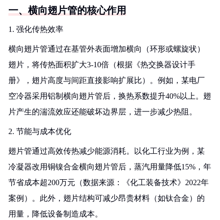
一、横向翅片管的核心作用
1. 强化传热效率
横向翅片管通过在基管外表面增加横向（环形或螺旋状）
翅片，将传热面积扩大3-10倍（根据《热交换器设计手
册》，翅片高度与间距直接影响扩展比）。例如，某电厂
空冷器采用铝制横向翅片管后，换热系数提升40%以上。翅
片产生的湍流效应还能破坏边界层，进一步减少热阻。
2. 节能与成本优化
翅片管通过高效传热减少能源消耗。以化工行业为例，某
冷凝器改用铜镍合金横向翅片管后，蒸汽用量降低15%，年
节省成本超200万元（数据来源：《化工装备技术》2022年
案例）。此外，翅片结构可减少昂贵材料（如钛合金）的
用量，降低设备制造成本。