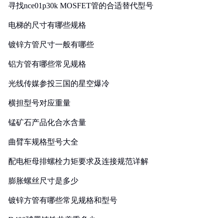
寻找nce01p30k MOSFET管的合适替代型号
电梯的尺寸有哪些规格
镀锌方管尺寸一般有哪些
铝方管有哪些常见规格
光线传媒参投三国的星空爆冷
横担型号对应重量
锰矿石产品化合水含量
曲臂车规格型号大全
配电柜母排螺栓力矩要求及连接规范详解
膨胀螺丝尺寸是多少
镀锌方管有哪些常见规格和型号