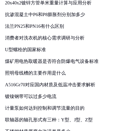
20x40x2镀锌方管单米重量计算与应用分析
抗渗混凝土中P6和P8膨胀剂分别加多少
法兰PN25和PN16有什么区别
消费者对洗衣机的核心需求调研与分析
U型螺栓的国家标准
煤矿用电热取暖器是否符合防爆电气设备标准
照明母线槽的主要作用是什么
A516Gr70对应国内材质及低温冲击要求解析
镀镍钢带可以过多少电流
计量泵如何达到控制和调节流量的目的
联轴器的轴孔形式有三种：Y型、J型、Z型