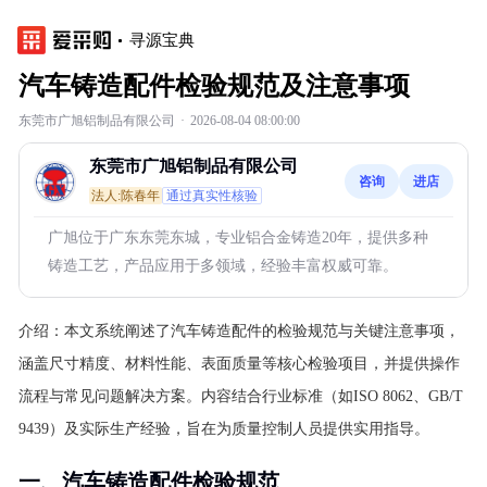
寻源宝典
汽车铸造配件检验规范及注意事项
东莞市广旭铝制品有限公司
·
2026-08-04 08:00:00
东莞市广旭铝制品有限公司
咨询
进店
法人:陈春年
通过真实性核验
广旭位于广东东莞东城，专业铝合金铸造20年，提供多种
铸造工艺，产品应用于多领域，经验丰富权威可靠。
介绍：
本文系统阐述了汽车铸造配件的检验规范与关键注意事项，
涵盖尺寸精度、材料性能、表面质量等核心检验项目，并提供操作
流程与常见问题解决方案。内容结合行业标准（如ISO 8062、GB/T
9439）及实际生产经验，旨在为质量控制人员提供实用指导。
一、汽车铸造配件检验规范