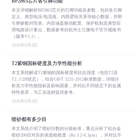
BP2863芯片各引脚功能
本文详细解析BP2863芯片的引脚功能及参数，包括各引脚
定义、典型电压/电流值、内部逻辑关系等核心数据，并附
引脚参数对照表。内容涵盖驱动配置、保护机制及典型应
用电路设计要点，数据参考自杭州士兰微电子官方规格书
（版本V1.2）。
2026年8月4日
T2紫铜国标硬度及力学性能分析
本文系统解读T2紫铜的国标硬度和抗拉强度（包括T2及
T2_1/2H状态），结合GB/T 5231-2012标准数据，详细分
析其力学性能指标及影响因素，并对比不同状态下的金属
特性差异，为工业选材提供参考。
2026年8月4日
喷砂都有多少目
本文系统介绍了喷砂目数的分级标准，重点分析了铝合金
喷砂200目对应的表面粗糙度（Ra 3.2-6.3μm），并对比不