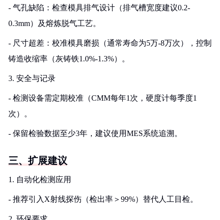
- 气孔缺陷：检查模具排气设计（排气槽宽度建议0.2-
0.3mm）及熔炼脱气工艺。
- 尺寸超差：校准模具磨损（通常寿命为5万-8万次），控制
铸造收缩率（灰铸铁1.0%-1.3%）。
3. 安全与记录
- 检测设备需定期校准（CMM每年1次，硬度计每季度1
次）。
- 保留检验数据至少3年，建议使用MES系统追溯。
三、扩展建议
1. 自动化检测应用
- 推荐引入X射线探伤（检出率＞99%）替代人工目检。
2. 环保要求