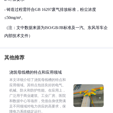
- 铸造过程需符合GB 16297废气排放标准，粉尘浓度
≤50mg/m³。
（注：文中数据来源为ISO/GB/JB标准及一汽、东风等车企
内部技术文件）
其他推荐
浇筑母线槽的特点和应用领域
本文详细介绍了浇筑母线槽的特点和
应用领域。其特点包括良好的电气、
机械、防火和防护性能。在应用上，
广泛用于商业建筑、工业厂房、医院
和数据中心等场所，凭借自身优势满
足不同领域对电力供应的高要求，保
障电力系统稳定运行。