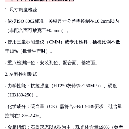
1. 尺寸精度检验
- 依据ISO 8062标准，关键尺寸公差需控制在±0.2mm以内
（非配合面可放宽至±0.5mm）。
- 使用三坐标测量仪（CMM）或专用检具，抽检比例不低
于10%（批量生产时）。
- 重点检测部位：安装孔位、配合面、基准面。
2. 材料性能测试
- 力学性能：抗拉强度（HT250灰铸铁≥250MPa）、硬度
（HB180-250）。
- 化学成分：碳当量（CE）需符合GB/T 9439要求，硅含量
控制在1.8%-2.4%。
- 金相组织：石墨形态以A型为主，珠光体含量≥90%（参考