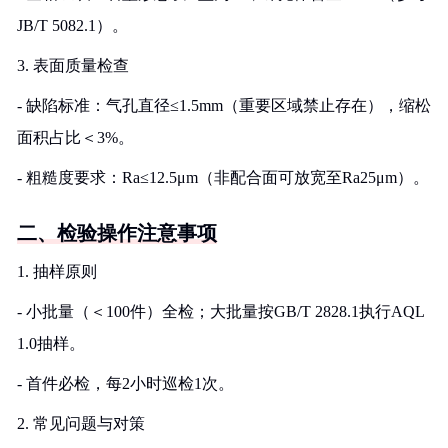
JB/T 5082.1）。
3. 表面质量检查
- 缺陷标准：气孔直径≤1.5mm（重要区域禁止存在），缩松
面积占比＜3%。
- 粗糙度要求：Ra≤12.5μm（非配合面可放宽至Ra25μm）。
二、检验操作注意事项
1. 抽样原则
- 小批量（＜100件）全检；大批量按GB/T 2828.1执行AQL
1.0抽样。
- 首件必检，每2小时巡检1次。
2. 常见问题与对策