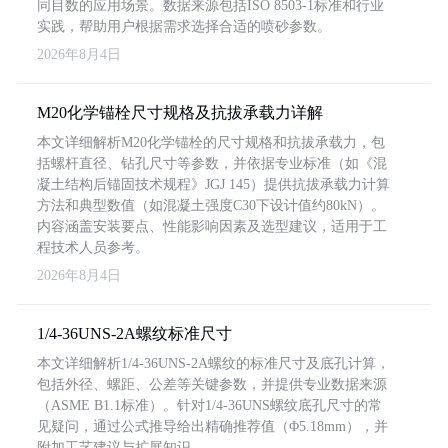
同目数的应用场景。数据来源包括ISO 8503-1标准和行业
实践，帮助用户根据需求选择合适的喷砂参数。
2026年8月4日
M20化学锚栓尺寸规格及抗拔承载力详解
本文详细解析M20化学锚栓的尺寸规格和抗拔承载力，包
括螺杆直径、钻孔尺寸等参数，并依据专业标准（如《混
凝土结构后锚固技术规程》JGJ 145）提供抗拔承载力计算
方法和典型数值（如混凝土强度C30下设计值约80kN）。
内容涵盖安装要点、性能影响因素及选型建议，适用于工
程技术人员参考。
2026年8月4日
1/4-36UNS-2A螺纹标准尺寸
本文详细解析1/4-36UNS-2A螺纹的标准尺寸及底孔计算，
包括外径、螺距、公差等关键参数，并提供专业数据来源
（ASME B1.1标准）。针对1/4-36UNS螺纹底孔尺寸的常
见疑问，通过公式推导给出精确推荐值（Φ5.18mm），并
附加工艺建议与扩展知识。