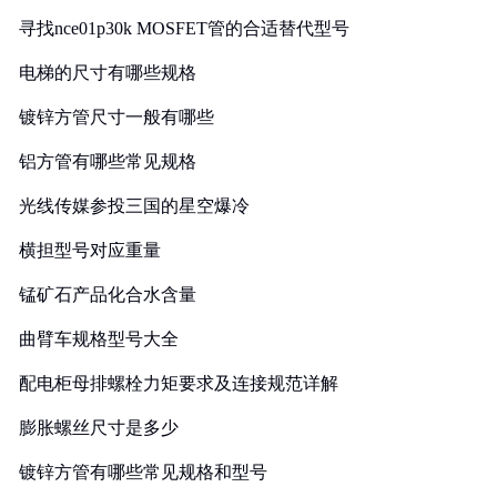
寻找nce01p30k MOSFET管的合适替代型号
电梯的尺寸有哪些规格
镀锌方管尺寸一般有哪些
铝方管有哪些常见规格
光线传媒参投三国的星空爆冷
横担型号对应重量
锰矿石产品化合水含量
曲臂车规格型号大全
配电柜母排螺栓力矩要求及连接规范详解
膨胀螺丝尺寸是多少
镀锌方管有哪些常见规格和型号