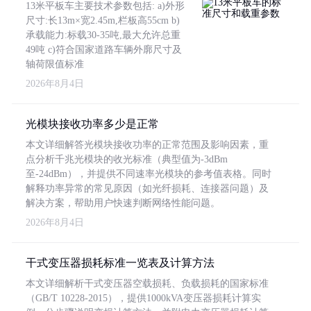
13米平板车主要技术参数包括: a)外形
尺寸:长13m×宽2.45m,栏板高55cm b)
承载能力:标载30-35吨,最大允许总重
49吨 c)符合国家道路车辆外廓尺寸及
轴荷限值标准
2026年8月4日
光模块接收功率多少是正常
本文详细解答光模块接收功率的正常范围及影响因素，重
点分析千兆光模块的收光标准（典型值为-3dBm
至-24dBm），并提供不同速率光模块的参考值表格。同时
解释功率异常的常见原因（如光纤损耗、连接器问题）及
解决方案，帮助用户快速判断网络性能问题。
2026年8月4日
干式变压器损耗标准一览表及计算方法
本文详细解析干式变压器空载损耗、负载损耗的国家标准
（GB/T 10228-2015），提供1000kVA变压器损耗计算实