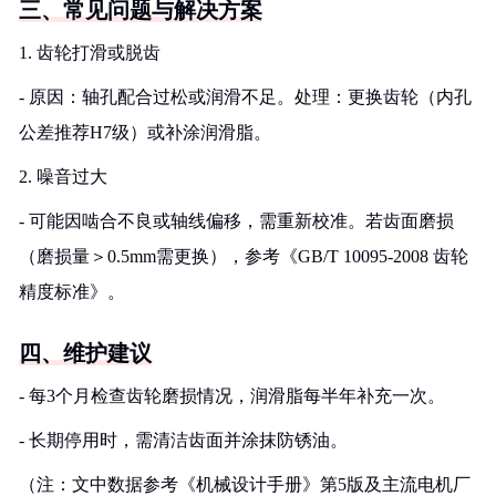
三、常见问题与解决方案
1. 齿轮打滑或脱齿
- 原因：轴孔配合过松或润滑不足。处理：更换齿轮（内孔
公差推荐H7级）或补涂润滑脂。
2. 噪音过大
- 可能因啮合不良或轴线偏移，需重新校准。若齿面磨损
（磨损量＞0.5mm需更换），参考《GB/T 10095-2008 齿轮
精度标准》。
四、维护建议
- 每3个月检查齿轮磨损情况，润滑脂每半年补充一次。
- 长期停用时，需清洁齿面并涂抹防锈油。
（注：文中数据参考《机械设计手册》第5版及主流电机厂