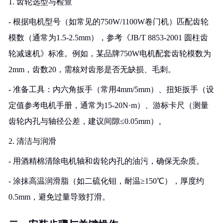
1. 齿轮选型与检查
- 根据电机型号（如常见的750W/1100W卷门机）匹配齿轮
模数（通常为1.5-2.5mm），参考《JB/T 8853-2001 圆柱齿
轮减速机》标准。例如，某品牌750W电机配套齿轮模数为
2mm，齿数20，需核对齿形是否无缺损、毛刺。
- 准备工具：内六角扳手（常用4mm/5mm）、扭矩扳手（设
定值参考电机手册，通常为15-20N·m）、游标卡尺（测量
齿轮内孔与轴径公差，建议间隙≤0.05mm）。
2. 清洁与润滑
- 用酒精棉清除电机轴和齿轮内孔的油污，确保无杂质。
- 涂抹高温润滑脂（如二硫化钼，耐温≥150℃），厚度约
0.5mm，避免过量导致打滑。