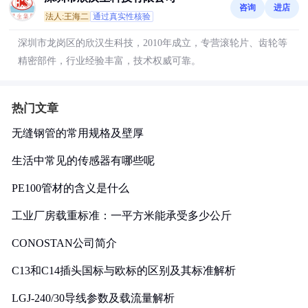
咨询
进店
法人:王海二
通过真实性核验
深圳市龙岗区的欣汉生科技，2010年成立，专营滚轮片、齿轮等
精密部件，行业经验丰富，技术权威可靠。
热门文章
无缝钢管的常用规格及壁厚
生活中常见的传感器有哪些呢
PE100管材的含义是什么
工业厂房载重标准：一平方米能承受多少公斤
CONOSTAN公司简介
C13和C14插头国标与欧标的区别及其标准解析
LGJ-240/30导线参数及载流量解析