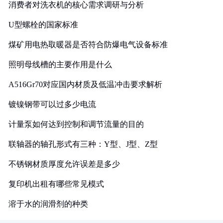
消费者对洗衣机的核心需求调研与分析
U型螺栓的国家标准
煤矿用电热取暖器是否符合防爆电气设备标准
照明母线槽的主要作用是什么
A516Gr70对应国内材质及低温冲击要求解析
镀镍钢带可以过多少电流
计量泵如何达到控制和调节流量的目的
联轴器的轴孔形式有三种：Y型、J型、Z型
不锈钢材质厚度允许误差是多少
复印机出租有哪些常见模式
溶于水的润滑剂的种类