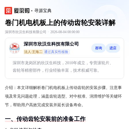
寻源宝典
卷门机电机板上的传动齿轮安装详解
深圳市欣汉生科技有限公司
·
2026-08-04 08:00:00
深圳市欣汉生科技有限公司
咨询
进店
法人:王海二
通过真实性核验
深圳市龙岗区的欣汉生科技，2010年成立，专营滚轮片、
齿轮等精密部件，行业经验丰富，技术权威可靠。
介绍：
本文详细解析卷门机电机板上传动齿轮的安装步骤、注意事
项及常见问题处理，涵盖齿轮选型、对中校准、润滑维护等关键环
节，帮助用户高效完成安装并延长设备寿命。
一、传动齿轮安装前的准备工作