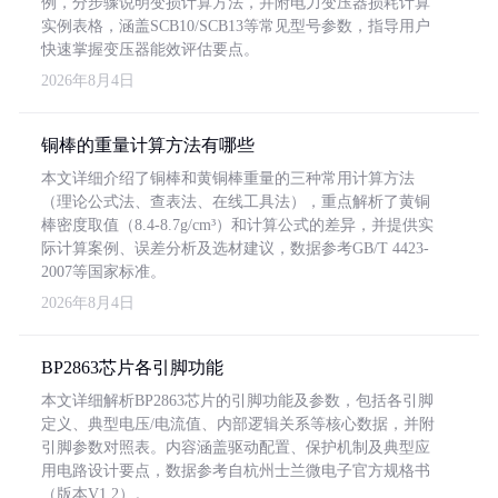
例，分步骤说明变损计算方法，并附电力变压器损耗计算
实例表格，涵盖SCB10/SCB13等常见型号参数，指导用户
快速掌握变压器能效评估要点。
2026年8月4日
铜棒的重量计算方法有哪些
本文详细介绍了铜棒和黄铜棒重量的三种常用计算方法
（理论公式法、查表法、在线工具法），重点解析了黄铜
棒密度取值（8.4-8.7g/cm³）和计算公式的差异，并提供实
际计算案例、误差分析及选材建议，数据参考GB/T 4423-
2007等国家标准。
2026年8月4日
BP2863芯片各引脚功能
本文详细解析BP2863芯片的引脚功能及参数，包括各引脚
定义、典型电压/电流值、内部逻辑关系等核心数据，并附
引脚参数对照表。内容涵盖驱动配置、保护机制及典型应
用电路设计要点，数据参考自杭州士兰微电子官方规格书
（版本V1.2）。