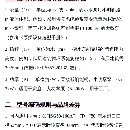
1. 流量（Q）：单位为m³/h或L/min，表示水泵每小时输送
的液体体积。例如，家用供暖系统通常需要流量为1-3m³/h
的小型泵，而工业冷却系统可能需要10-100m³/h的大型泵
（参考《泵类设备选型手册》）。
2. 扬程（H）：单位为米（m），指水泵能克服的管道阻力
高度。例如，低层建筑循环系统扬程约5-15m，高层建筑需
20-50m（依据GB/T 5657-2013标准）。
3. 功率（P）：单位为kW，直接影响能耗。小功率泵（0.5-
2kW）适用于家庭，大功率泵（5-30kW）用于工厂。
二、型号编码规则与品牌差异
1. 国内通用型号：如“ISG50-160A”，其中“50”表示进口口
径50mm，“160”表示叶轮直径160mm，“A”代表叶轮经切割