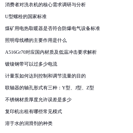
消费者对洗衣机的核心需求调研与分析
U型螺栓的国家标准
煤矿用电热取暖器是否符合防爆电气设备标准
照明母线槽的主要作用是什么
A516Gr70对应国内材质及低温冲击要求解析
镀镍钢带可以过多少电流
计量泵如何达到控制和调节流量的目的
联轴器的轴孔形式有三种：Y型、J型、Z型
不锈钢材质厚度允许误差是多少
复印机出租有哪些常见模式
溶于水的润滑剂的种类