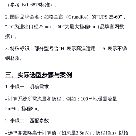
（参考JB/T 6878标准）。
2. 国际品牌命名：如格兰富（Grundfos）的“UPS 25-60”，
“25”为进出口径25mm，“60”为最大扬程6m（品牌官网数
据）。
3. 特殊标识：部分型号含“H”表示高温适用，“S”表示不锈
钢材质。
三、实际选型步骤与案例
1. 步骤一：明确需求
- 计算系统所需流量和扬程，例如：100㎡地暖需流量
2m³/h，扬程8m。
2. 步骤二：匹配参数
- 选择参数略高于计算值（如流量2.5m³/h，扬程10m）以预