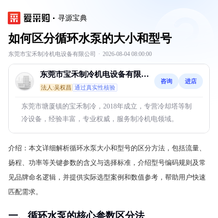
寻源宝典
如何区分循环水泵的大小和型号
东莞市宝禾制冷机电设备有限公司
·
2026-08-04 08:00:00
东莞市宝禾制冷机电设备有限公
咨询
进店
司
法人:吴权昌
通过真实性核验
东莞市塘厦镇的宝禾制冷，2018年成立，专营冷却塔等制
冷设备，经验丰富，专业权威，服务制冷机电领域。
介绍：
本文详细解析循环水泵大小和型号的区分方法，包括流量、
扬程、功率等关键参数的含义与选择标准，介绍型号编码规则及常
见品牌命名逻辑，并提供实际选型案例和数值参考，帮助用户快速
匹配需求。
一、循环水泵的核心参数区分法