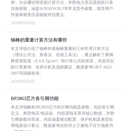
例，分步骤说明变损计算方法，并附电力变压器损耗计算
实例表格，涵盖SCB10/SCB13等常见型号参数，指导用户
快速掌握变压器能效评估要点。
2026年8月4日
铜棒的重量计算方法有哪些
本文详细介绍了铜棒和黄铜棒重量的三种常用计算方法
（理论公式法、查表法、在线工具法），重点解析了黄铜
棒密度取值（8.4-8.7g/cm³）和计算公式的差异，并提供实
际计算案例、误差分析及选材建议，数据参考GB/T 4423-
2007等国家标准。
2026年8月4日
BP2863芯片各引脚功能
本文详细解析BP2863芯片的引脚功能及参数，包括各引脚
定义、典型电压/电流值、内部逻辑关系等核心数据，并附
引脚参数对照表。内容涵盖驱动配置、保护机制及典型应
用电路设计要点，数据参考自杭州士兰微电子官方规格书