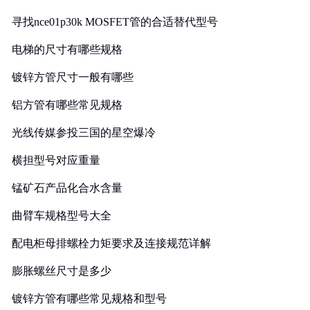
寻找nce01p30k MOSFET管的合适替代型号
电梯的尺寸有哪些规格
镀锌方管尺寸一般有哪些
铝方管有哪些常见规格
光线传媒参投三国的星空爆冷
横担型号对应重量
锰矿石产品化合水含量
曲臂车规格型号大全
配电柜母排螺栓力矩要求及连接规范详解
膨胀螺丝尺寸是多少
镀锌方管有哪些常见规格和型号