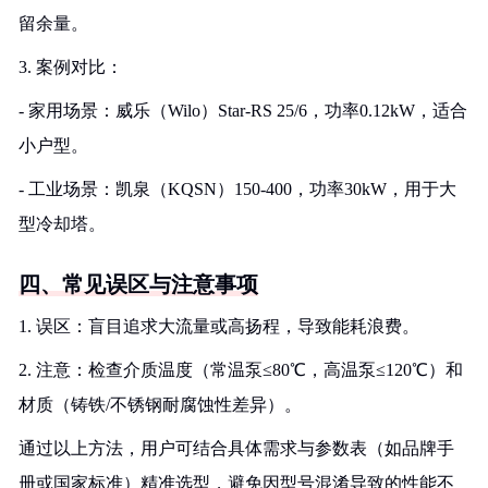
留余量。
3. 案例对比：
- 家用场景：威乐（Wilo）Star-RS 25/6，功率0.12kW，适合
小户型。
- 工业场景：凯泉（KQSN）150-400，功率30kW，用于大
型冷却塔。
四、常见误区与注意事项
1. 误区：盲目追求大流量或高扬程，导致能耗浪费。
2. 注意：检查介质温度（常温泵≤80℃，高温泵≤120℃）和
材质（铸铁/不锈钢耐腐蚀性差异）。
通过以上方法，用户可结合具体需求与参数表（如品牌手
册或国家标准）精准选型，避免因型号混淆导致的性能不