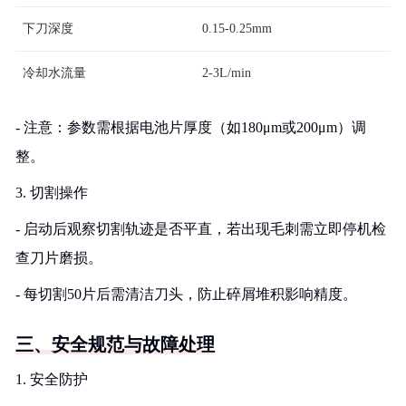
下刀深度
0.15-0.25mm
冷却水流量
2-3L/min
- 注意：参数需根据电池片厚度（如180μm或200μm）调
整。
3. 切割操作
- 启动后观察切割轨迹是否平直，若出现毛刺需立即停机检
查刀片磨损。
- 每切割50片后需清洁刀头，防止碎屑堆积影响精度。
三、安全规范与故障处理
1. 安全防护