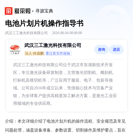
寻源宝典
电池片划片机操作指导书
武汉三工激光科技有限公司
·
2026-08-04 08:00:00
武汉三工激光科技有限公司
咨询
进店
法人:何成鹏
通过真实性核验
武汉三工激光科技有限公司位于武汉市东湖新技术开发
区，专注激光设备研发制造，主营激光切割机、雕刻机、
打标机及模切机等，广泛应用于服装、电子、包装等领
域。公司自2016年成立以来，凭借核心技术与完备产业
链，为全球客户提供高精度加工解决方案，是激光工业应
用领域的专业供应商。
介绍：
本文详细介绍了电池片划片机的操作流程、安全规范及常见
问题处理，涵盖设备准备、参数设置、切割操作及维护要点，旨在