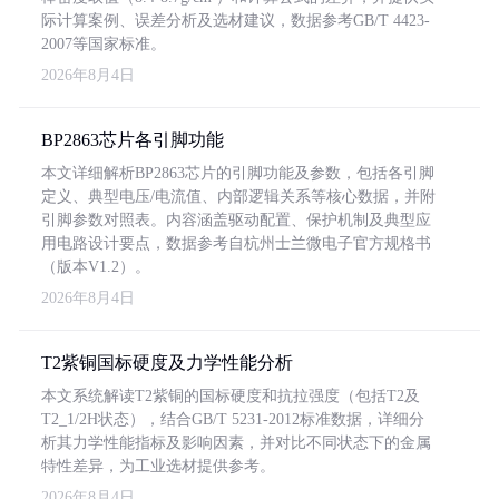
际计算案例、误差分析及选材建议，数据参考GB/T 4423-
2007等国家标准。
2026年8月4日
BP2863芯片各引脚功能
本文详细解析BP2863芯片的引脚功能及参数，包括各引脚
定义、典型电压/电流值、内部逻辑关系等核心数据，并附
引脚参数对照表。内容涵盖驱动配置、保护机制及典型应
用电路设计要点，数据参考自杭州士兰微电子官方规格书
（版本V1.2）。
2026年8月4日
T2紫铜国标硬度及力学性能分析
本文系统解读T2紫铜的国标硬度和抗拉强度（包括T2及
T2_1/2H状态），结合GB/T 5231-2012标准数据，详细分
析其力学性能指标及影响因素，并对比不同状态下的金属
特性差异，为工业选材提供参考。
2026年8月4日