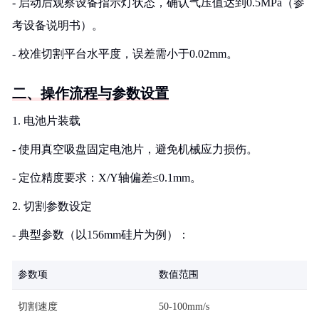
- 启动后观察设备指示灯状态，确认气压值达到0.5MPa（参
考设备说明书）。
- 校准切割平台水平度，误差需小于0.02mm。
二、操作流程与参数设置
1. 电池片装载
- 使用真空吸盘固定电池片，避免机械应力损伤。
- 定位精度要求：X/Y轴偏差≤0.1mm。
2. 切割参数设定
- 典型参数（以156mm硅片为例）：
参数项
数值范围
切割速度
50-100mm/s