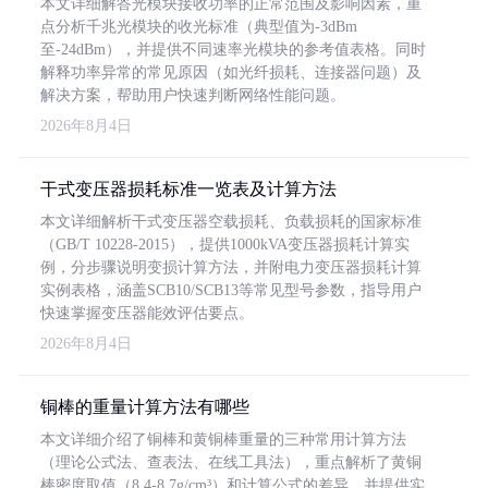
本文详细解答光模块接收功率的正常范围及影响因素，重
点分析千兆光模块的收光标准（典型值为-3dBm
至-24dBm），并提供不同速率光模块的参考值表格。同时
解释功率异常的常见原因（如光纤损耗、连接器问题）及
解决方案，帮助用户快速判断网络性能问题。
2026年8月4日
干式变压器损耗标准一览表及计算方法
本文详细解析干式变压器空载损耗、负载损耗的国家标准
（GB/T 10228-2015），提供1000kVA变压器损耗计算实
例，分步骤说明变损计算方法，并附电力变压器损耗计算
实例表格，涵盖SCB10/SCB13等常见型号参数，指导用户
快速掌握变压器能效评估要点。
2026年8月4日
铜棒的重量计算方法有哪些
本文详细介绍了铜棒和黄铜棒重量的三种常用计算方法
（理论公式法、查表法、在线工具法），重点解析了黄铜
棒密度取值（8.4-8.7g/cm³）和计算公式的差异，并提供实