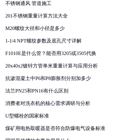
不锈钢通风 管道施工
201不锈钢重量计算方法大全
M20螺纹大径和小径是多少
1-1/4 NPT螺纹参数及底孔尺寸详解
F1010E是什么管？能否用3205或3505代换
20x40x2镀锌方管单米重量计算与应用分析
抗渗混凝土中P6和P8膨胀剂分别加多少
法兰PN25和PN16有什么区别
消费者对洗衣机的核心需求调研与分析
U型螺栓的国家标准
煤矿用电热取暖器是否符合防爆电气设备标准