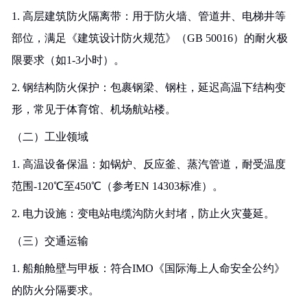
1. 高层建筑防火隔离带：用于防火墙、管道井、电梯井等
部位，满足《建筑设计防火规范》（GB 50016）的耐火极
限要求（如1-3小时）。
2. 钢结构防火保护：包裹钢梁、钢柱，延迟高温下结构变
形，常见于体育馆、机场航站楼。
（二）工业领域
1. 高温设备保温：如锅炉、反应釜、蒸汽管道，耐受温度
范围-120℃至450℃（参考EN 14303标准）。
2. 电力设施：变电站电缆沟防火封堵，防止火灾蔓延。
（三）交通运输
1. 船舶舱壁与甲板：符合IMO《国际海上人命安全公约》
的防火分隔要求。