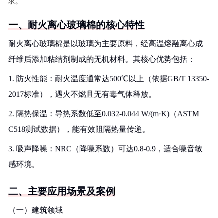
求。
一、耐火离心玻璃棉的核心特性
耐火离心玻璃棉是以玻璃为主要原料，经高温熔融离心成
纤维后添加粘结剂制成的无机材料。其核心优势包括：
1. 防火性能：耐火温度通常达500℃以上（依据GB/T 13350-
2017标准），遇火不燃且无有毒气体释放。
2. 隔热保温：导热系数低至0.032-0.044 W/(m·K)（ASTM
C518测试数据），能有效阻隔热量传递。
3. 吸声降噪：NRC（降噪系数）可达0.8-0.9，适合噪音敏
感环境。
二、主要应用场景及案例
（一）建筑领域