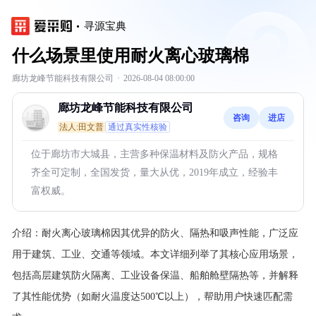
寻源宝典
什么场景里使用耐火离心玻璃棉
廊坊龙峰节能科技有限公司
·
2026-08-04 08:00:00
廊坊龙峰节能科技有限公司
咨询
进店
法人:田文普
通过真实性核验
位于廊坊市大城县，主营多种保温材料及防火产品，规格
齐全可定制，全国发货，量大从优，2019年成立，经验丰
富权威。
介绍：
耐火离心玻璃棉因其优异的防火、隔热和吸声性能，广泛应
用于建筑、工业、交通等领域。本文详细列举了其核心应用场景，
包括高层建筑防火隔离、工业设备保温、船舶舱壁隔热等，并解释
了其性能优势（如耐火温度达500℃以上），帮助用户快速匹配需