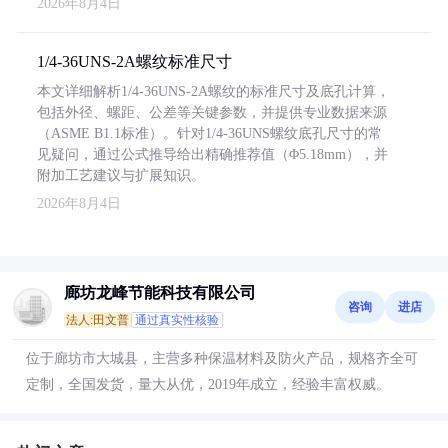
2026年8月4日
1/4-36UNS-2A螺纹标准尺寸
本文详细解析1/4-36UNS-2A螺纹的标准尺寸及底孔计算，
包括外径、螺距、公差等关键参数，并提供专业数据来源
（ASME B1.1标准）。针对1/4-36UNS螺纹底孔尺寸的常
见疑问，通过公式推导给出精确推荐值（Φ5.18mm），并
附加工艺建议与扩展知识。
2026年8月4日
廊坊龙峰节能科技有限公司
咨询
进店
法人:田文普
通过真实性核验
位于廊坊市大城县，主营多种保温材料及防火产品，规格齐全可
定制，全国发货，量大从优，2019年成立，经验丰富权威。