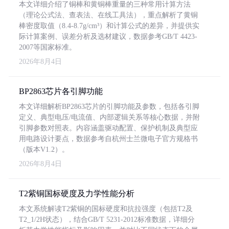
本文详细介绍了铜棒和黄铜棒重量的三种常用计算方法
（理论公式法、查表法、在线工具法），重点解析了黄铜
棒密度取值（8.4-8.7g/cm³）和计算公式的差异，并提供实
际计算案例、误差分析及选材建议，数据参考GB/T 4423-
2007等国家标准。
2026年8月4日
BP2863芯片各引脚功能
本文详细解析BP2863芯片的引脚功能及参数，包括各引脚
定义、典型电压/电流值、内部逻辑关系等核心数据，并附
引脚参数对照表。内容涵盖驱动配置、保护机制及典型应
用电路设计要点，数据参考自杭州士兰微电子官方规格书
（版本V1.2）。
2026年8月4日
T2紫铜国标硬度及力学性能分析
本文系统解读T2紫铜的国标硬度和抗拉强度（包括T2及
T2_1/2H状态），结合GB/T 5231-2012标准数据，详细分