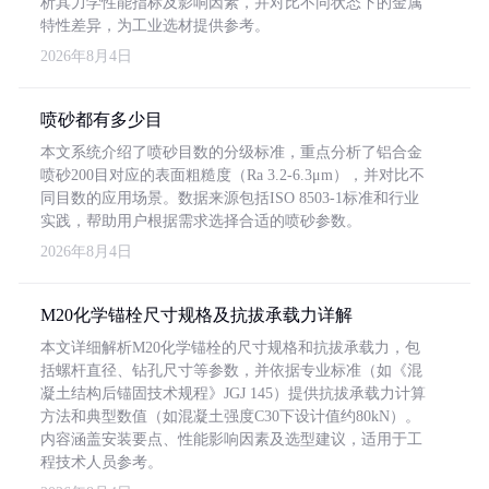
析其力学性能指标及影响因素，并对比不同状态下的金属
特性差异，为工业选材提供参考。
2026年8月4日
喷砂都有多少目
本文系统介绍了喷砂目数的分级标准，重点分析了铝合金
喷砂200目对应的表面粗糙度（Ra 3.2-6.3μm），并对比不
同目数的应用场景。数据来源包括ISO 8503-1标准和行业
实践，帮助用户根据需求选择合适的喷砂参数。
2026年8月4日
M20化学锚栓尺寸规格及抗拔承载力详解
本文详细解析M20化学锚栓的尺寸规格和抗拔承载力，包
括螺杆直径、钻孔尺寸等参数，并依据专业标准（如《混
凝土结构后锚固技术规程》JGJ 145）提供抗拔承载力计算
方法和典型数值（如混凝土强度C30下设计值约80kN）。
内容涵盖安装要点、性能影响因素及选型建议，适用于工
程技术人员参考。