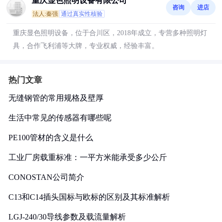
重庆显色照明设备有限公司
咨询
进店
法人:秦强
通过真实性核验
重庆显色照明设备，位于合川区，2018年成立，专营多种照明灯
具，合作飞利浦等大牌，专业权威，经验丰富。
热门文章
无缝钢管的常用规格及壁厚
生活中常见的传感器有哪些呢
PE100管材的含义是什么
工业厂房载重标准：一平方米能承受多少公斤
CONOSTAN公司简介
C13和C14插头国标与欧标的区别及其标准解析
LGJ-240/30导线参数及载流量解析