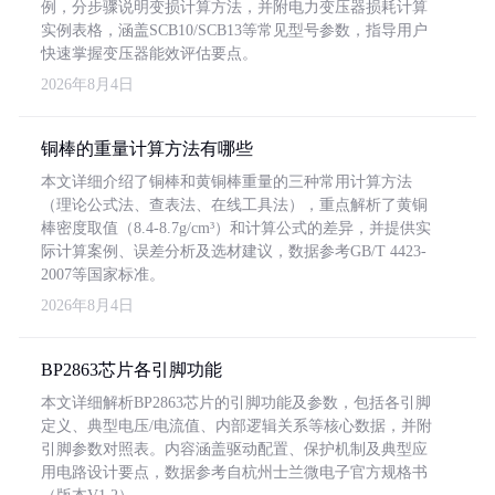
例，分步骤说明变损计算方法，并附电力变压器损耗计算
实例表格，涵盖SCB10/SCB13等常见型号参数，指导用户
快速掌握变压器能效评估要点。
2026年8月4日
铜棒的重量计算方法有哪些
本文详细介绍了铜棒和黄铜棒重量的三种常用计算方法
（理论公式法、查表法、在线工具法），重点解析了黄铜
棒密度取值（8.4-8.7g/cm³）和计算公式的差异，并提供实
际计算案例、误差分析及选材建议，数据参考GB/T 4423-
2007等国家标准。
2026年8月4日
BP2863芯片各引脚功能
本文详细解析BP2863芯片的引脚功能及参数，包括各引脚
定义、典型电压/电流值、内部逻辑关系等核心数据，并附
引脚参数对照表。内容涵盖驱动配置、保护机制及典型应
用电路设计要点，数据参考自杭州士兰微电子官方规格书