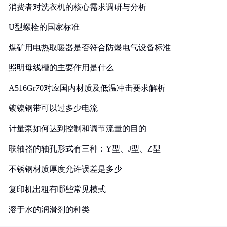
消费者对洗衣机的核心需求调研与分析
U型螺栓的国家标准
煤矿用电热取暖器是否符合防爆电气设备标准
照明母线槽的主要作用是什么
A516Gr70对应国内材质及低温冲击要求解析
镀镍钢带可以过多少电流
计量泵如何达到控制和调节流量的目的
联轴器的轴孔形式有三种：Y型、J型、Z型
不锈钢材质厚度允许误差是多少
复印机出租有哪些常见模式
溶于水的润滑剂的种类