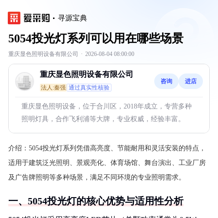
寻源宝典
5054投光灯系列可以用在哪些场景
重庆显色照明设备有限公司
·
2026-08-04 08:00:00
重庆显色照明设备有限公司
咨询
进店
法人:秦强
通过真实性核验
重庆显色照明设备，位于合川区，2018年成立，专营多种
照明灯具，合作飞利浦等大牌，专业权威，经验丰富。
介绍：
5054投光灯系列凭借高亮度、节能耐用和灵活安装的特点，
适用于建筑泛光照明、景观亮化、体育场馆、舞台演出、工业厂房
及广告牌照明等多种场景，满足不同环境的专业照明需求。
一、5054投光灯的核心优势与适用性分析