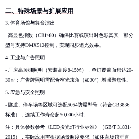
二、特殊场景与扩展应用
3. 体育场馆与舞台演出
- 高显色指数（CRI>80）确保比赛或演出时色彩真实，部分
型号支持DMX512控制，实现同步追光效果。
4. 工业与广告照明
- 厂房高顶棚照明（安装高度8-15米），单灯覆盖面积达20-
30㎡；广告牌照明需配合窄光束角（如30°）增强聚焦性。
5. 应急与安全照明
- 隧道、停车场等区域可选配5054防爆型号（符合GB3836
标准），连续工作寿命超50,000小时。
注：具体参数参考《LED投光灯行业标准》（GB/T 31831-
2015），实际应用需根据场景照度要求（如体育场馆垂直