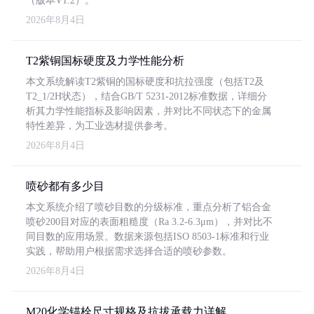
（版本V1.2）。
2026年8月4日
T2紫铜国标硬度及力学性能分析
本文系统解读T2紫铜的国标硬度和抗拉强度（包括T2及
T2_1/2H状态），结合GB/T 5231-2012标准数据，详细分
析其力学性能指标及影响因素，并对比不同状态下的金属
特性差异，为工业选材提供参考。
2026年8月4日
喷砂都有多少目
本文系统介绍了喷砂目数的分级标准，重点分析了铝合金
喷砂200目对应的表面粗糙度（Ra 3.2-6.3μm），并对比不
同目数的应用场景。数据来源包括ISO 8503-1标准和行业
实践，帮助用户根据需求选择合适的喷砂参数。
2026年8月4日
M20化学锚栓尺寸规格及抗拔承载力详解