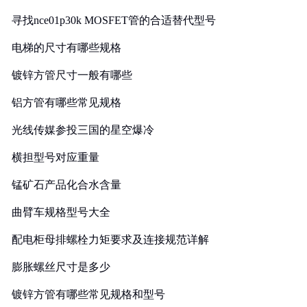
寻找nce01p30k MOSFET管的合适替代型号
电梯的尺寸有哪些规格
镀锌方管尺寸一般有哪些
铝方管有哪些常见规格
光线传媒参投三国的星空爆冷
横担型号对应重量
锰矿石产品化合水含量
曲臂车规格型号大全
配电柜母排螺栓力矩要求及连接规范详解
膨胀螺丝尺寸是多少
镀锌方管有哪些常见规格和型号