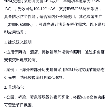
5054投光灯采用高亮度LED芯片（单颗功率通常为0.5W-
1W），光效可达100-120lm/W，支持IP65/IP66防护等级，
具备防水防尘性能，适合室内外长期使用。其色温范围广
（2700K-6500K），可调光设计满足多样化需求。以下是典
型应用场景：
1. 建筑泛光照明
- 适用于商场、酒店、博物馆等外墙装饰照明，通过多角度
安装突出建筑轮廓。
- 案例：上海外滩部分历史建筑采用5054系列实现节能动态
灯光秀，功耗较传统灯具降低40%。
2. 景观亮化
- 公园、桥梁、喷泉等场景的夜间亮化，搭配RGB变色功能
可营造节日氛围。