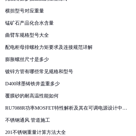
横担型号对应重量
锰矿石产品化合水含量
曲臂车规格型号大全
配电柜母排螺栓力矩要求及连接规范详解
膨胀螺丝尺寸是多少
镀锌方管有哪些常见规格和型号
D400球墨铸铁井盖重多少
覆膜砂的耐高温性能如何
RU7088R功率MOSFET特性解析及其在可调电源设计中的
实践
不锈钢通风 管道施工
201不锈钢重量计算方法大全