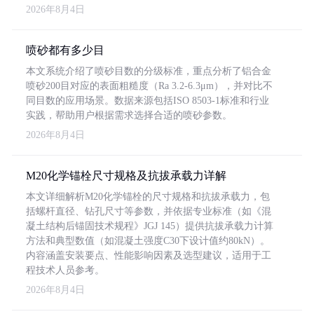
2026年8月4日
喷砂都有多少目
本文系统介绍了喷砂目数的分级标准，重点分析了铝合金
喷砂200目对应的表面粗糙度（Ra 3.2-6.3μm），并对比不
同目数的应用场景。数据来源包括ISO 8503-1标准和行业
实践，帮助用户根据需求选择合适的喷砂参数。
2026年8月4日
M20化学锚栓尺寸规格及抗拔承载力详解
本文详细解析M20化学锚栓的尺寸规格和抗拔承载力，包
括螺杆直径、钻孔尺寸等参数，并依据专业标准（如《混
凝土结构后锚固技术规程》JGJ 145）提供抗拔承载力计算
方法和典型数值（如混凝土强度C30下设计值约80kN）。
内容涵盖安装要点、性能影响因素及选型建议，适用于工
程技术人员参考。
2026年8月4日