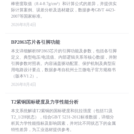
棒密度取值（8.4-8.7g/cm³）和计算公式的差异，并提供实
际计算案例、误差分析及选材建议，数据参考GB/T 4423-
2007等国家标准。
2026年8月4日
BP2863芯片各引脚功能
本文详细解析BP2863芯片的引脚功能及参数，包括各引脚
定义、典型电压/电流值、内部逻辑关系等核心数据，并附
引脚参数对照表。内容涵盖驱动配置、保护机制及典型应
用电路设计要点，数据参考自杭州士兰微电子官方规格书
（版本V1.2）。
2026年8月4日
T2紫铜国标硬度及力学性能分析
本文系统解读T2紫铜的国标硬度和抗拉强度（包括T2及
T2_1/2H状态），结合GB/T 5231-2012标准数据，详细分
析其力学性能指标及影响因素，并对比不同状态下的金属
特性差异，为工业选材提供参考。