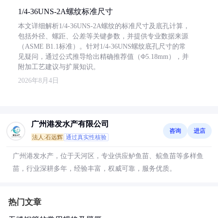
1/4-36UNS-2A螺纹标准尺寸
本文详细解析1/4-36UNS-2A螺纹的标准尺寸及底孔计算，
包括外径、螺距、公差等关键参数，并提供专业数据来源
（ASME B1.1标准）。针对1/4-36UNS螺纹底孔尺寸的常
见疑问，通过公式推导给出精确推荐值（Φ5.18mm），并
附加工艺建议与扩展知识。
2026年8月4日
广州港发水产有限公司
咨询
进店
法人:石远辉
通过真实性核验
广州港发水产，位于天河区，专业供应鲈鱼苗、鲩鱼苗等多样鱼
苗，行业深耕多年，经验丰富，权威可靠，服务优质。
热门文章