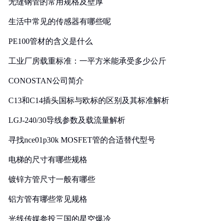
无缝钢管的常用规格及壁厚
生活中常见的传感器有哪些呢
PE100管材的含义是什么
工业厂房载重标准：一平方米能承受多少公斤
CONOSTAN公司简介
C13和C14插头国标与欧标的区别及其标准解析
LGJ-240/30导线参数及载流量解析
寻找nce01p30k MOSFET管的合适替代型号
电梯的尺寸有哪些规格
镀锌方管尺寸一般有哪些
铝方管有哪些常见规格
光线传媒参投三国的星空爆冷