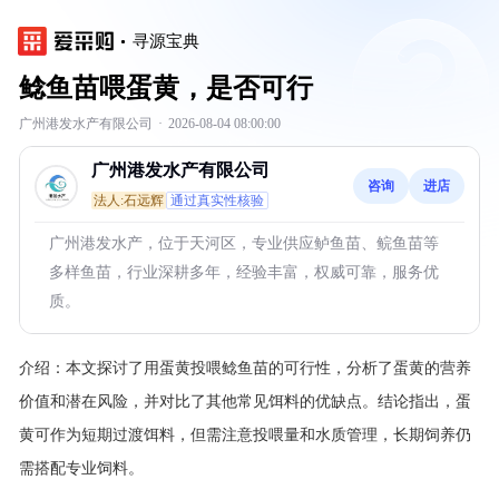
寻源宝典
鲶鱼苗喂蛋黄，是否可行
广州港发水产有限公司
·
2026-08-04 08:00:00
广州港发水产有限公司
咨询
进店
法人:石远辉
通过真实性核验
广州港发水产，位于天河区，专业供应鲈鱼苗、鲩鱼苗等
多样鱼苗，行业深耕多年，经验丰富，权威可靠，服务优
质。
介绍：
本文探讨了用蛋黄投喂鲶鱼苗的可行性，分析了蛋黄的营养
价值和潜在风险，并对比了其他常见饵料的优缺点。结论指出，蛋
黄可作为短期过渡饵料，但需注意投喂量和水质管理，长期饲养仍
需搭配专业饲料。