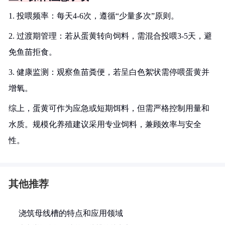
1. 投喂频率：每天4-6次，遵循“少量多次”原则。
2. 过渡期管理：若从蛋黄转向饲料，需混合投喂3-5天，避
免鱼苗拒食。
3. 健康监测：观察鱼苗粪便，若呈白色絮状需停喂蛋黄并
增氧。
综上，蛋黄可作为应急或短期饵料，但需严格控制用量和
水质。规模化养殖建议采用专业饲料，兼顾效率与安全
性。
其他推荐
浇筑母线槽的特点和应用领域