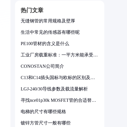
热门文章
。
无缝钢管的常用规格及壁厚
生活中常见的传感器有哪些呢
PE100管材的含义是什么
工业厂房载重标准：一平方米能承受多
少公斤
CONOSTAN公司简介
C13和C14插头国标与欧标的区别及其
标准解析
LGJ-240/30导线参数及载流量解析
寻找nce01p30k MOSFET管的合适替代
型号
电梯的尺寸有哪些规格
镀锌方管尺寸一般有哪些