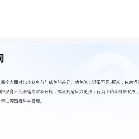
同
点四个方面对比小鲶鱼苗与成鱼的差异。幼鱼体长通常不足5厘米，依赖浮
鳃部发育不完全需高溶氧环境，成鱼则适应力更强；行为上幼鱼群居避敌
，帮助养殖者科学管理。