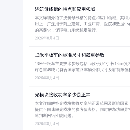
浇筑母线槽的特点和应用领域
本文详细介绍了浇筑母线槽的特点和应用领域。其特
用上，广泛用于商业建筑、工业厂房、医院和数据中
的高要求，保障电力系统稳定运行。
2026年8月4日
13米平板车的标准尺寸和载重参数
13米平板车主要技术参数包括: a)外形尺寸:长13m×宽2.4
许总重49吨 c)符合国家道路车辆外廓尺寸及轴荷限值
2026年8月4日
光模块接收功率多少是正常
本文详细解答光模块接收功率的正常范围及影响因素，重
提供不同速率光模块的参考值表格。同时解释功率异
速判断网络性能问题。
2026年8月4日