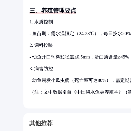
三、养殖管理要点
1. 水质控制
- 鱼苗期：需水温恒定（24-28℃），每日换水20
2. 饲料投喂
- 幼鱼开口饲料粒径需≤0.5mm，蛋白质含量≥45%
3. 病害防控
- 幼鱼易发小瓜虫病（死亡率可达80%），需定
（注：文中数据引自《中国淡水鱼类养殖学》（第
其他推荐