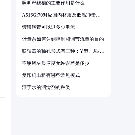
照明母线槽的主要作用是什么
A516Gr70对应国内材质及低温冲击要
求解析
镀镍钢带可以过多少电流
计量泵如何达到控制和调节流量的目的
联轴器的轴孔形式有三种：Y型、J型、
Z型
不锈钢材质厚度允许误差是多少
复印机出租有哪些常见模式
溶于水的润滑剂的种类