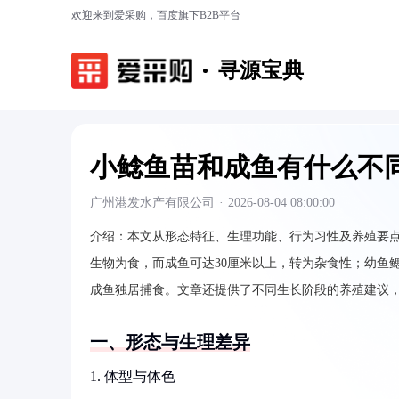
欢迎来到爱采购，百度旗下B2B平台
寻源宝典
小鲶鱼苗和成鱼有什么不
广州港发水产有限公司
·
2026-08-04 08:00:00
介绍：
本文从形态特征、生理功能、行为习性及养殖要
生物为食，而成鱼可达30厘米以上，转为杂食性；幼鱼
成鱼独居捕食。文章还提供了不同生长阶段的养殖建议
一、形态与生理差异
1. 体型与体色