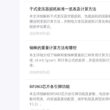
干式变压器损耗标准一览表及计算方法
本文详细解析干式变压器空载损耗、负载损耗的国家标准（GB
骤说明变损计算方法，并附电力变压器损耗计算实例表格
能效评估要点。
2026年8月4日
铜棒的重量计算方法有哪些
本文详细介绍了铜棒和黄铜棒重量的三种常用计算方
值（8.4-8.7g/cm³）和计算公式的差异，并提供实际
准。
2026年8月4日
BP2863芯片各引脚功能
本文详细解析BP2863芯片的引脚功能及参数，包
数对照表。内容涵盖驱动配置、保护机制及典型应用
V1.2）。