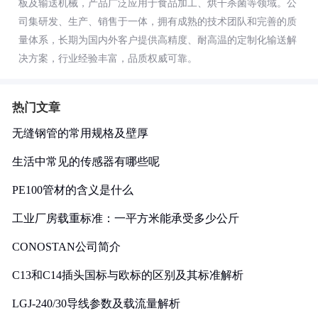
板及输送机械，产品广泛应用于食品加工、烘干杀菌等领域。公
司集研发、生产、销售于一体，拥有成熟的技术团队和完善的质
量体系，长期为国内外客户提供高精度、耐高温的定制化输送解
决方案，行业经验丰富，品质权威可靠。
热门文章
无缝钢管的常用规格及壁厚
生活中常见的传感器有哪些呢
PE100管材的含义是什么
工业厂房载重标准：一平方米能承受多少公斤
CONOSTAN公司简介
C13和C14插头国标与欧标的区别及其标准解析
LGJ-240/30导线参数及载流量解析