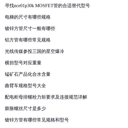
寻找nce01p30k MOSFET管的合适替代型号
电梯的尺寸有哪些规格
镀锌方管尺寸一般有哪些
铝方管有哪些常见规格
光线传媒参投三国的星空爆冷
横担型号对应重量
锰矿石产品化合水含量
曲臂车规格型号大全
配电柜母排螺栓力矩要求及连接规范详解
膨胀螺丝尺寸是多少
镀锌方管有哪些常见规格和型号