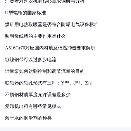
消费者对洗衣机的核心需求调研与分析
U型螺栓的国家标准
煤矿用电热取暖器是否符合防爆电气设备标准
照明母线槽的主要作用是什么
A516Gr70对应国内材质及低温冲击要求解析
镀镍钢带可以过多少电流
计量泵如何达到控制和调节流量的目的
联轴器的轴孔形式有三种：Y型、J型、Z型
不锈钢材质厚度允许误差是多少
复印机出租有哪些常见模式
溶于水的润滑剂的种类