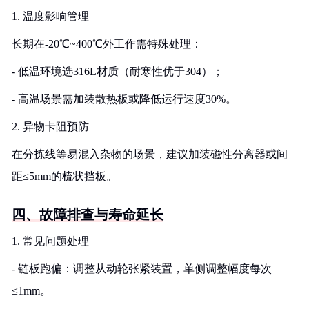
1. 温度影响管理
长期在-20℃~400℃外工作需特殊处理：
- 低温环境选316L材质（耐寒性优于304）；
- 高温场景需加装散热板或降低运行速度30%。
2. 异物卡阻预防
在分拣线等易混入杂物的场景，建议加装磁性分离器或间
距≤5mm的梳状挡板。
四、故障排查与寿命延长
1. 常见问题处理
- 链板跑偏：调整从动轮张紧装置，单侧调整幅度每次
≤1mm。