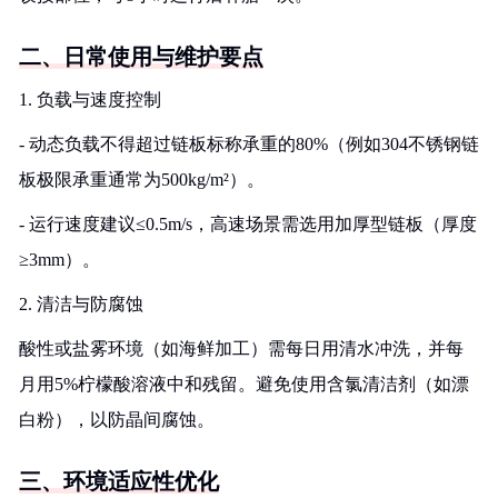
二、日常使用与维护要点
1. 负载与速度控制
- 动态负载不得超过链板标称承重的80%（例如304不锈钢链
板极限承重通常为500kg/m²）。
- 运行速度建议≤0.5m/s，高速场景需选用加厚型链板（厚度
≥3mm）。
2. 清洁与防腐蚀
酸性或盐雾环境（如海鲜加工）需每日用清水冲洗，并每
月用5%柠檬酸溶液中和残留。避免使用含氯清洁剂（如漂
白粉），以防晶间腐蚀。
三、环境适应性优化