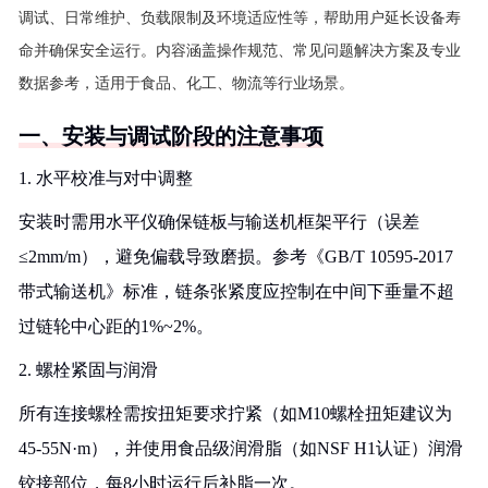
调试、日常维护、负载限制及环境适应性等，帮助用户延长设备寿
命并确保安全运行。内容涵盖操作规范、常见问题解决方案及专业
数据参考，适用于食品、化工、物流等行业场景。
一、安装与调试阶段的注意事项
1. 水平校准与对中调整
安装时需用水平仪确保链板与输送机框架平行（误差
≤2mm/m），避免偏载导致磨损。参考《GB/T 10595-2017
带式输送机》标准，链条张紧度应控制在中间下垂量不超
过链轮中心距的1%~2%。
2. 螺栓紧固与润滑
所有连接螺栓需按扭矩要求拧紧（如M10螺栓扭矩建议为
45-55N·m），并使用食品级润滑脂（如NSF H1认证）润滑
铰接部位，每8小时运行后补脂一次。