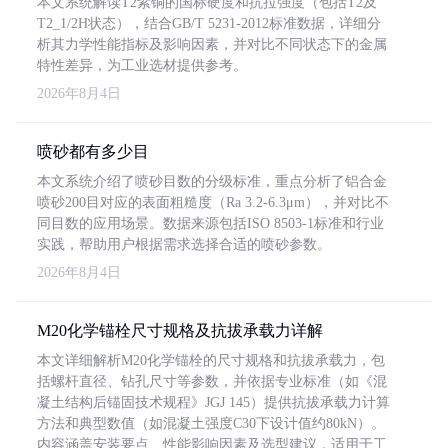
本文系统解读T2紫铜的国标硬度和抗拉强度（包括T2及
T2_1/2H状态），结合GB/T 5231-2012标准数据，详细分
析其力学性能指标及影响因素，并对比不同状态下的金属
特性差异，为工业选材提供参考。
2026年8月4日
喷砂都有多少目
本文系统介绍了喷砂目数的分级标准，重点分析了铝合金
喷砂200目对应的表面粗糙度（Ra 3.2-6.3μm），并对比不
同目数的应用场景。数据来源包括ISO 8503-1标准和行业
实践，帮助用户根据需求选择合适的喷砂参数。
2026年8月4日
M20化学锚栓尺寸规格及抗拔承载力详解
本文详细解析M20化学锚栓的尺寸规格和抗拔承载力，包
括螺杆直径、钻孔尺寸等参数，并依据专业标准（如《混
凝土结构后锚固技术规程》JGJ 145）提供抗拔承载力计算
方法和典型数值（如混凝土强度C30下设计值约80kN）。
内容涵盖安装要点、性能影响因素及选型建议，适用于工