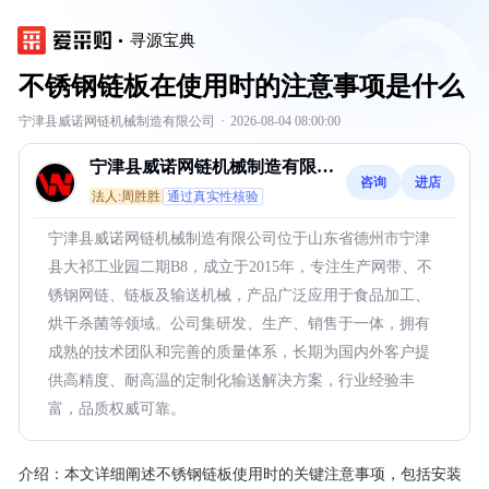
寻源宝典
不锈钢链板在使用时的注意事项是什么
宁津县威诺网链机械制造有限公司
·
2026-08-04 08:00:00
宁津县威诺网链机械制造有限公
咨询
进店
司
法人:周胜胜
通过真实性核验
宁津县威诺网链机械制造有限公司位于山东省德州市宁津
县大祁工业园二期B8，成立于2015年，专注生产网带、不
锈钢网链、链板及输送机械，产品广泛应用于食品加工、
烘干杀菌等领域。公司集研发、生产、销售于一体，拥有
成熟的技术团队和完善的质量体系，长期为国内外客户提
供高精度、耐高温的定制化输送解决方案，行业经验丰
富，品质权威可靠。
介绍：
本文详细阐述不锈钢链板使用时的关键注意事项，包括安装