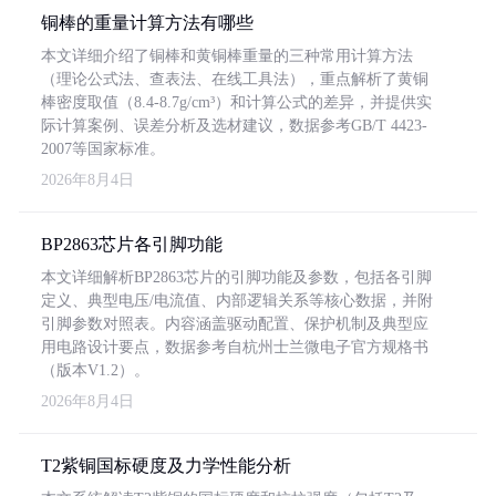
铜棒的重量计算方法有哪些
本文详细介绍了铜棒和黄铜棒重量的三种常用计算方法
（理论公式法、查表法、在线工具法），重点解析了黄铜
棒密度取值（8.4-8.7g/cm³）和计算公式的差异，并提供实
际计算案例、误差分析及选材建议，数据参考GB/T 4423-
2007等国家标准。
2026年8月4日
BP2863芯片各引脚功能
本文详细解析BP2863芯片的引脚功能及参数，包括各引脚
定义、典型电压/电流值、内部逻辑关系等核心数据，并附
引脚参数对照表。内容涵盖驱动配置、保护机制及典型应
用电路设计要点，数据参考自杭州士兰微电子官方规格书
（版本V1.2）。
2026年8月4日
T2紫铜国标硬度及力学性能分析