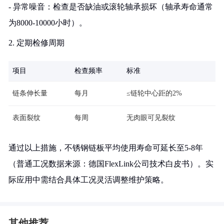
- 异常噪音：检查是否缺油或滚轮轴承损坏（轴承寿命通常
为8000-10000小时）。
2. 定期检修周期
项目
检查频率
标准
链条伸长量
每月
≤链轮中心距的2%
表面裂纹
每周
无肉眼可见裂纹
通过以上措施，不锈钢链板平均使用寿命可延长至5-8年
（普通工况数据来源：德国FlexLink公司技术白皮书）。实
际应用中需结合具体工况灵活调整维护策略。
其他推荐