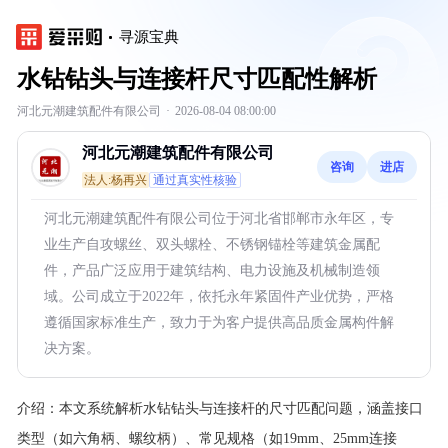
寻源宝典
水钻钻头与连接杆尺寸匹配性解析
河北元潮建筑配件有限公司
·
2026-08-04 08:00:00
河北元潮建筑配件有限公司
咨询
进店
法人:杨再兴
通过真实性核验
河北元潮建筑配件有限公司位于河北省邯郸市永年区，专
业生产自攻螺丝、双头螺栓、不锈钢锚栓等建筑金属配
件，产品广泛应用于建筑结构、电力设施及机械制造领
域。公司成立于2022年，依托永年紧固件产业优势，严格
遵循国家标准生产，致力于为客户提供高品质金属构件解
决方案。
介绍：
本文系统解析水钻钻头与连接杆的尺寸匹配问题，涵盖接口
类型（如六角柄、螺纹柄）、常见规格（如19mm、25mm连接