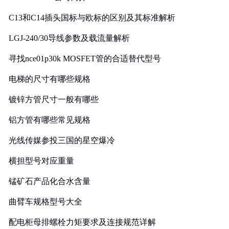
C13和C14插头国标与欧标的区别及其标准解析
LGJ-240/30导线参数及载流量解析
寻找nce01p30k MOSFET管的合适替代型号
电梯的尺寸有哪些规格
镀锌方管尺寸一般有哪些
铝方管有哪些常见规格
光线传媒参投三国的星空爆冷
横担型号对应重量
锰矿石产品化合水含量
曲臂车规格型号大全
配电柜母排螺栓力矩要求及连接规范详解