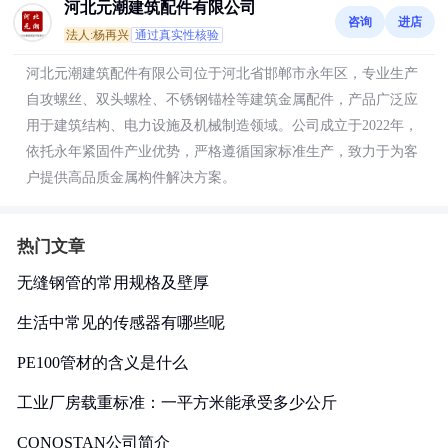
河北元潮建筑配件有限公司
咨询
进店
法人:杨再兴
通过真实性核验
河北元潮建筑配件有限公司位于河北省邯郸市永年区，专业生产
自攻螺丝、双头螺栓、不锈钢锚栓等建筑金属配件，产品广泛应
用于建筑结构、电力设施及机械制造领域。公司成立于2022年，
依托永年紧固件产业优势，严格遵循国家标准生产，致力于为客
户提供高品质金属构件解决方案。
热门文章
无缝钢管的常用规格及壁厚
生活中常见的传感器有哪些呢
PE100管材的含义是什么
工业厂房载重标准：一平方米能承受多少公斤
CONOSTAN公司简介