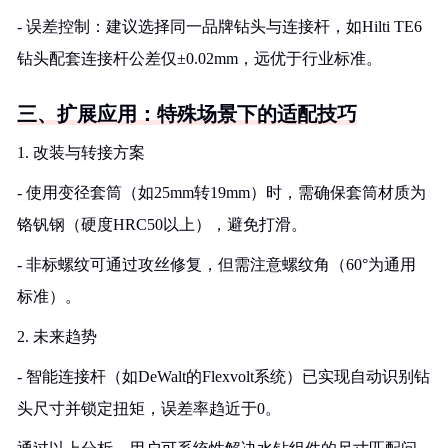
- 误差控制：建议选择同一品牌钻头与连接杆，如Hilti TE6
钻头配套连接杆公差仅±0.02mm，远优于行业标准。
三、扩展应用：特殊场景下的适配技巧
1. 改装与转接方案
- 使用变径套筒（如25mm转19mm）时，需确保套筒材质为
铬钒钢（硬度HRC50以上），避免打滑。
- 非标螺纹可通过攻丝修复，但需注意螺纹角（60°为通用
标准）。
2. 未来趋势
- 智能连接杆（如DeWalt的Flexvolt系统）已实现自动识别钻
头尺寸并锁定扭矩，误差率趋近于0。