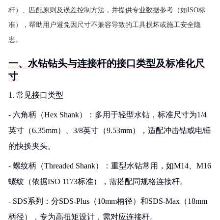
杆）、匹配原则及误差控制方法，并提供专业数据参考（如ISO标
准），帮助用户避免因尺寸不兼容导致的工具损坏或施工安全隐
患。
一、水钻钻头与连接杆的接口类型及标准化尺
寸
1. 常见接口类型
- 六角柄（Hex Shank）：多用于轻型水钻，标准尺寸为1/4
英寸（6.35mm）、3/8英寸（9.53mm），适配冲击钻或电锤
的快换夹头。
- 螺纹柄（Threaded Shank）：重型水钻常用，如M14、M16
螺纹（依据ISO 1173标准），需搭配同规格连接杆。
- SDS系列：分SDS-Plus（10mm柄径）和SDS-Max（18mm
柄径），专为高扭矩设计，需对应连接杆。