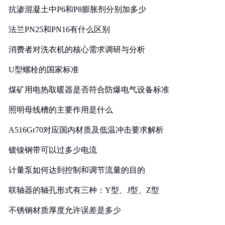
抗渗混凝土中P6和P8膨胀剂分别加多少
法兰PN25和PN16有什么区别
消费者对洗衣机的核心需求调研与分析
U型螺栓的国家标准
煤矿用电热取暖器是否符合防爆电气设备标准
照明母线槽的主要作用是什么
A516Gr70对应国内材质及低温冲击要求解析
镀镍钢带可以过多少电流
计量泵如何达到控制和调节流量的目的
联轴器的轴孔形式有三种：Y型、J型、Z型
不锈钢材质厚度允许误差是多少