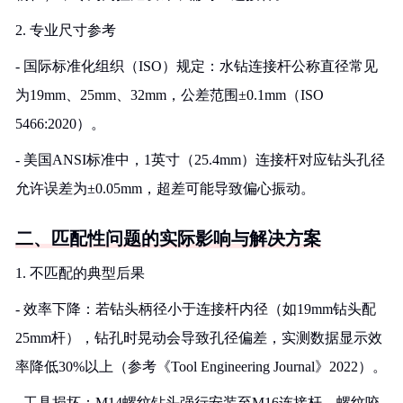
2. 专业尺寸参考
- 国际标准化组织（ISO）规定：水钻连接杆公称直径常见
为19mm、25mm、32mm，公差范围±0.1mm（ISO
5466:2020）。
- 美国ANSI标准中，1英寸（25.4mm）连接杆对应钻头孔径
允许误差为±0.05mm，超差可能导致偏心振动。
二、匹配性问题的实际影响与解决方案
1. 不匹配的典型后果
- 效率下降：若钻头柄径小于连接杆内径（如19mm钻头配
25mm杆），钻孔时晃动会导致孔径偏差，实测数据显示效
率降低30%以上（参考《Tool Engineering Journal》2022）。
- 工具损坏：M14螺纹钻头强行安装至M16连接杆，螺纹咬