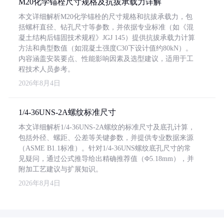
M20化学锚栓尺寸规格及抗拔承载力详解
本文详细解析M20化学锚栓的尺寸规格和抗拔承载力，包
括螺杆直径、钻孔尺寸等参数，并依据专业标准（如《混
凝土结构后锚固技术规程》JGJ 145）提供抗拔承载力计算
方法和典型数值（如混凝土强度C30下设计值约80kN）。
内容涵盖安装要点、性能影响因素及选型建议，适用于工
程技术人员参考。
2026年8月4日
1/4-36UNS-2A螺纹标准尺寸
本文详细解析1/4-36UNS-2A螺纹的标准尺寸及底孔计算，
包括外径、螺距、公差等关键参数，并提供专业数据来源
（ASME B1.1标准）。针对1/4-36UNS螺纹底孔尺寸的常
见疑问，通过公式推导给出精确推荐值（Φ5.18mm），并
附加工艺建议与扩展知识。
2026年8月4日