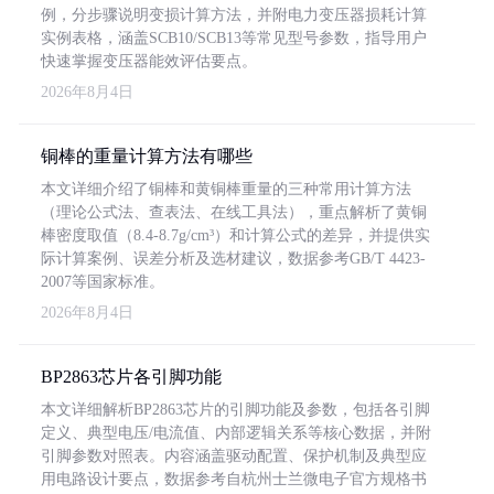
例，分步骤说明变损计算方法，并附电力变压器损耗计算
实例表格，涵盖SCB10/SCB13等常见型号参数，指导用户
快速掌握变压器能效评估要点。
2026年8月4日
铜棒的重量计算方法有哪些
本文详细介绍了铜棒和黄铜棒重量的三种常用计算方法
（理论公式法、查表法、在线工具法），重点解析了黄铜
棒密度取值（8.4-8.7g/cm³）和计算公式的差异，并提供实
际计算案例、误差分析及选材建议，数据参考GB/T 4423-
2007等国家标准。
2026年8月4日
BP2863芯片各引脚功能
本文详细解析BP2863芯片的引脚功能及参数，包括各引脚
定义、典型电压/电流值、内部逻辑关系等核心数据，并附
引脚参数对照表。内容涵盖驱动配置、保护机制及典型应
用电路设计要点，数据参考自杭州士兰微电子官方规格书