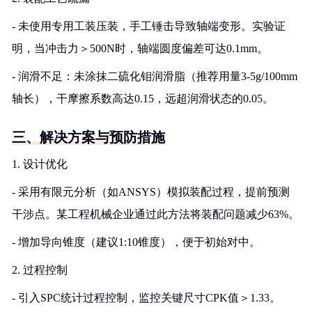
- 未使用专用工装压装，手工锤击导致轴端变形。实验证
明，当冲击力＞500N时，轴端圆度偏差可达0.1mm。
- 润滑不足：未涂抹二硫化钼润滑脂（推荐用量3-5g/100mm
轴长），干摩擦系数高达0.15，远超润滑状态的0.05。
三、解决方案与预防措施
1. 设计优化
- 采用有限元分析（如ANSYS）模拟装配过程，提前预测
干涉点。某工程机械企业通过此方法将装配问题减少63%。
- 增加导向锥度（建议1:10锥度），便于初始对中。
2. 过程控制
- 引入SPC统计过程控制，监控关键尺寸CPK值＞1.33。