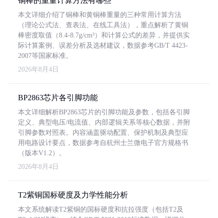
铜棒的重量计算方法有哪些
本文详细介绍了铜棒和黄铜棒重量的三种常用计算方法
（理论公式法、查表法、在线工具法），重点解析了黄铜
棒密度取值（8.4-8.7g/cm³）和计算公式的差异，并提供实
际计算案例、误差分析及选材建议，数据参考GB/T 4423-
2007等国家标准。
2026年8月4日
BP2863芯片各引脚功能
本文详细解析BP2863芯片的引脚功能及参数，包括各引脚
定义、典型电压/电流值、内部逻辑关系等核心数据，并附
引脚参数对照表。内容涵盖驱动配置、保护机制及典型应
用电路设计要点，数据参考自杭州士兰微电子官方规格书
（版本V1.2）。
2026年8月4日
T2紫铜国标硬度及力学性能分析
本文系统解读T2紫铜的国标硬度和抗拉强度（包括T2及