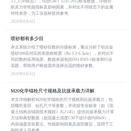
T2_1/2H状态），结合GB/T 5231-2012标准数据，详细分
析其力学性能指标及影响因素，并对比不同状态下的金属
特性差异，为工业选材提供参考。
2026年8月4日
喷砂都有多少目
本文系统介绍了喷砂目数的分级标准，重点分析了铝合金
喷砂200目对应的表面粗糙度（Ra 3.2-6.3μm），并对比不
同目数的应用场景。数据来源包括ISO 8503-1标准和行业
实践，帮助用户根据需求选择合适的喷砂参数。
2026年8月4日
M20化学锚栓尺寸规格及抗拔承载力详解
本文详细解析M20化学锚栓的尺寸规格和抗拔承载力，包
括螺杆直径、钻孔尺寸等参数，并依据专业标准（如《混
凝土结构后锚固技术规程》JGJ 145）提供抗拔承载力计算
方法和典型数值（如混凝土强度C30下设计值约80kN）。
内容涵盖安装要点、性能影响因素及选型建议，适用于工
程技术人员参考。