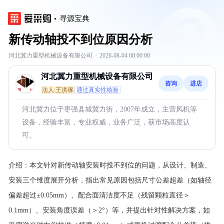
寻源宝典
新传动轴投不到位原因分析
河北冀力重型机械设备有限公司
·
2026-08-04 08:00:00
河北冀力重型机械设备有限公司
咨询
进店
法人:王洪琢
通过真实性核验
河北冀力位于枣强县城冀力街，2007年成立，主营风机等
设备，经验丰富，专业权威，业务广泛，获市场高度认
可。
介绍：
本文针对新传动轴安装时投不到位的问题，从设计、制造、
安装三个维度展开分析，指出常见原因包括尺寸公差超差（如轴径
偏差超过±0.05mm）、配合面清洁度不足（残留颗粒直径＞
0.1mm）、安装角度误差（＞2°）等，并提出针对性解决方案，如