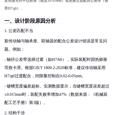
采用激光对中仪校准（精度±0.01mm）或更换过渡配合公差带（推
荐H7/g6）。
一、设计阶段原因分析
1. 公差匹配不当
新传动轴与轴承座、联轴器的配合公差设计错误是常见问
题。例如：
- 轴径公差带选择过紧（如H7/h6），实际装配时因热膨胀
导致卡滞。根据GB/T 1800.2-2020标准，建议传动轴采用
H7/g6过渡配合，间隙量控制在0.02-0.05mm。
- 键槽宽度偏差超标。实测数据显示，当键槽宽度误差超过
±0.015mm时，装配失败率增加47%（数据来源：《机械装
配工艺手册》第3版）。
2. 结构干涉