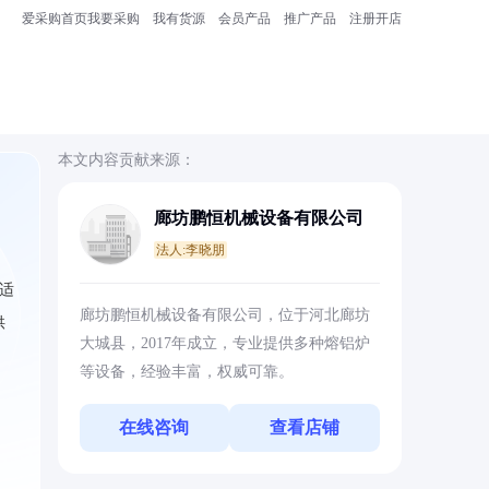
爱采购首页
我要采购
我有货源
会员产品
推广产品
注册开店
本文内容贡献来源：
廊坊鹏恒机械设备有限公司
法人:李晓朋
料适
廊坊鹏恒机械设备有限公司，位于河北廊坊
供
大城县，2017年成立，专业提供多种熔铝炉
等设备，经验丰富，权威可靠。
在线咨询
查看店铺