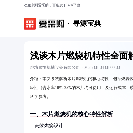
欢迎来到爱采购，百度旗下B2B平台
寻源宝典
浅谈木片燃烧机特性全面
廊坊鹏恒机械设备有限公司
·
2026-08-04 08:00:00
介绍：
本文系统解析木片燃烧机的核心特性，包括燃烧效率（
应性（含水率10%-35%的木片均可使用）及运行成本（
科学参考。
一、木片燃烧机的核心特性解析
1. 高效燃烧设计