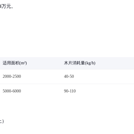
4万元。
适用面积(m²)
木片消耗量(kg/h)
2000-2500
40-50
5000-6000
90-110
上）