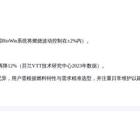
ioWin系统将燃烧波动控制在±2%内）。
降12%（芬兰VTT技术研究中心2023年数据）。
优异，用户需根据燃料特性与需求精准选型，并注重日常维护以