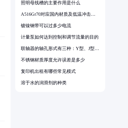
照明母线槽的主要作用是什么
A516Gr70对应国内材质及低温冲击要
求解析
镀镍钢带可以过多少电流
计量泵如何达到控制和调节流量的目的
联轴器的轴孔形式有三种：Y型、J型、
Z型
不锈钢材质厚度允许误差是多少
复印机出租有哪些常见模式
溶于水的润滑剂的种类