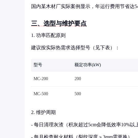
国内某木材厂实际案例显示，年运行费用节省达5
三、选型与维护要点
1. 功率匹配原则
建议按实际热需求选择型号（见下表）：
型号
额定功率(kW)
MC-200
200
MC-500
500
2. 维护周期
- 每日清理灰渣（积灰超过5cm会降低效率10%以
- 每月检查耐火材料（裂纹深度＞3mm需更换）