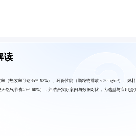
解读
热效率可达85%-92%）、环保性能（颗粒物排放＜30mg/m³）、燃
较天然气节省40%-60%），并结合实际案例与数据对比，为选型与应用提