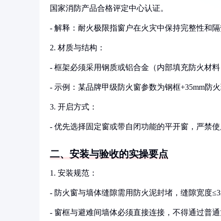
国家消防产品合格评定中心认证。
- 解释：耐火极限指窗户在火灾中保持完整性和
2. 材质与结构：
- 框架必须采用钢质或铝合金（内部填充防火材料
- 示例：某品牌甲级防火窗参数为钢框+35mm防
3. 开启方式：
- 优先选择固定窗或带自闭功能的平开窗，严禁
二、安装与验收的实操要点
1. 安装规范：
- 防火窗与墙体缝隙需用防火泥封堵，缝隙宽度≤3
- 窗框与避难间墙体必须直接连接，不得通过普