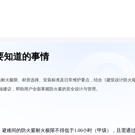
要知道的事情
括耐火极限、材质选择、安装标准及日常维护要点，结合《建筑设计防火
值和实操建议，帮助用户全面掌握防火窗的安全设计与管理。
14），避难间的防火窗耐火极限不得低于1.00小时（甲级），且需通