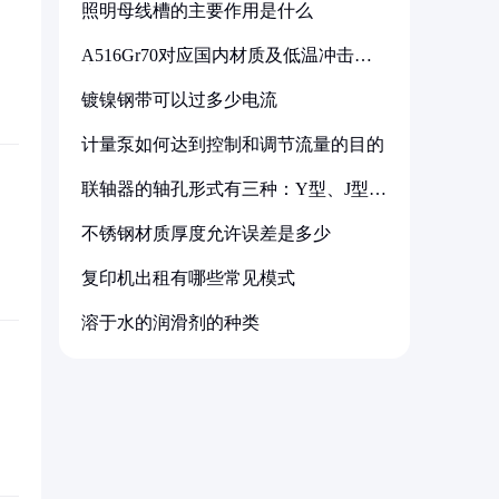
照明母线槽的主要作用是什么
A516Gr70对应国内材质及低温冲击要
求解析
镀镍钢带可以过多少电流
计量泵如何达到控制和调节流量的目的
联轴器的轴孔形式有三种：Y型、J型、
Z型
不锈钢材质厚度允许误差是多少
复印机出租有哪些常见模式
溶于水的润滑剂的种类