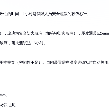
隔热性的时间，1小时是保障人员安全疏散的较低标准。
），玻璃为复合防火玻璃（如铯钾防火玻璃），厚度通常≥25mm
火玻璃，耐火测试达1.5小时。
使用推拉窗（密闭性不足）。自闭装置需在温度达68℃时自动关闭
mm。
通龙骨过渡。