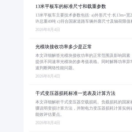
13米平板车的标准尺寸和载重参数
13米平板车主要技术参数包括: a)外形尺寸:长13m×宽2.4
许总重49吨 c)符合国家道路车辆外廓尺寸及轴荷限值
2026年8月4日
光模块接收功率多少是正常
本文详细解答光模块接收功率的正常范围及影响因素，重
提供不同速率光模块的参考值表格。同时解释功率异
速判断网络性能问题。
2026年8月4日
干式变压器损耗标准一览表及计算方法
本文详细解析干式变压器空载损耗、负载损耗的国家标准（GB
骤说明变损计算方法，并附电力变压器损耗计算实例表格
能效评估要点。
2026年8月4日