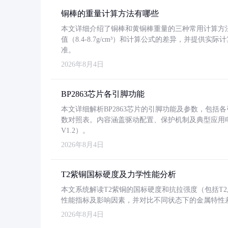
铜棒的重量计算方法有哪些
本文详细介绍了铜棒和黄铜棒重量的三种常用计算方
值（8.4-8.7g/cm³）和计算公式的差异，并提供实际
准。
2026年8月4日
BP2863芯片各引脚功能
本文详细解析BP2863芯片的引脚功能及参数，包
数对照表。内容涵盖驱动配置、保护机制及典型应用
V1.2）。
2026年8月4日
T2紫铜国标硬度及力学性能分析
本文系统解读T2紫铜的国标硬度和抗拉强度（包括T2及T2
性能指标及影响因素，并对比不同状态下的金属特性
2026年8月4日