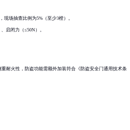
，现场抽查比例为5%（至少3樘）。
）、启闭力（≤50N）。
窗侧重耐火性，防盗功能需额外加装符合《防盗安全门通用技术条