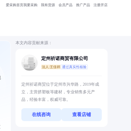
爱采购首页
我要采购
我有货源
会员产品
推广产品
注册开店
本文内容贡献来源：
定州祈诺商贸有限公司
法人:王佳祥
通过真实性核验
规
定州祈诺商贸位于定州市兴华路，2019年成
立，主营挤塑板等建材，专业销售多元产
品，经验丰富，权威可靠。
在线咨询
查看店铺
过