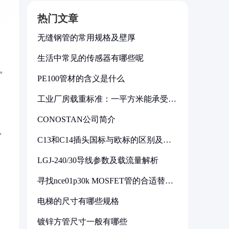
热门文章
无缝钢管的常用规格及壁厚
生活中常见的传感器有哪些呢
。
PE100管材的含义是什么
工业厂房载重标准：一平方米能承受多
少公斤
CONOSTAN公司简介
。
C13和C14插头国标与欧标的区别及其
标准解析
LGJ-240/30导线参数及载流量解析
寻找nce01p30k MOSFET管的合适替代
型号
电梯的尺寸有哪些规格
镀锌方管尺寸一般有哪些