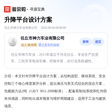
寻源宝典
升降平台设计方案
任丘市神力车业有限公司
·
2026-08-04 08:00:00
任丘市神力车业有限公司
咨询
进店
法人:陈伟男
通过真实性核验
任丘市神力车业，2011年成立于河北任丘，专业生产拉货
车、三轮车等电动车辆，经验丰富，在行业具权威性。
介绍：
本文针对升降平台设计方案，从结构选型、驱动系统、安全
控制三个核心维度展开分析，提出液压与剪叉式结合的混合方案，
负载能力达2吨（GB/T 3811-2008标准），配备双制动系统和红外防
夹传感器，同时给出成本预算与维护周期建议，适用于工业与建筑
场景。