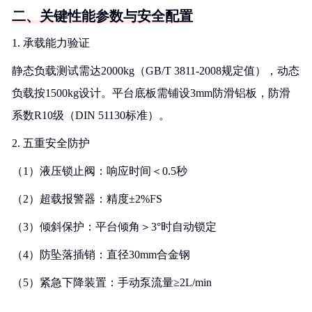
二、关键性能参数与安全配置
1. 承载能力验证
静态负载测试需达2000kg（GB/T 3811-2008规定值），动态
负载按1500kg设计。平台底板需铺设3mm防滑铝板，防滑
系数R10级（DIN 51130标准）。
2. 五重安全防护
（1）液压锁止阀：响应时间＜0.5秒
（2）超载报警器：精度±2%FS
（3）倾斜保护：平台倾角＞3°时自动锁定
（4）防坠落插销：直径30mm合金钢
（5）紧急下降装置：手动泵流量≥2L/min