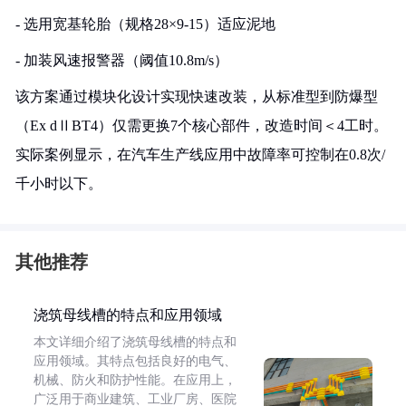
- 选用宽基轮胎（规格28×9-15）适应泥地
- 加装风速报警器（阈值10.8m/s）
该方案通过模块化设计实现快速改装，从标准型到防爆型
（Ex dⅡBT4）仅需更换7个核心部件，改造时间＜4工时。
实际案例显示，在汽车生产线应用中故障率可控制在0.8次/
千小时以下。
其他推荐
浇筑母线槽的特点和应用领域
本文详细介绍了浇筑母线槽的特点和
应用领域。其特点包括良好的电气、
机械、防火和防护性能。在应用上，
广泛用于商业建筑、工业厂房、医院