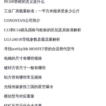
PE100管材的含义是什么
工业厂房载重标准：一平方米能承受多少公斤
CONOSTAN公司简介
C13和C14插头国标与欧标的区别及其标准解析
LGJ-240/30导线参数及载流量解析
寻找nce01p30k MOSFET管的合适替代型号
电梯的尺寸有哪些规格
镀锌方管尺寸一般有哪些
铝方管有哪些常见规格
光线传媒参投三国的星空爆冷
横担型号对应重量
锰矿石产品化合水含量