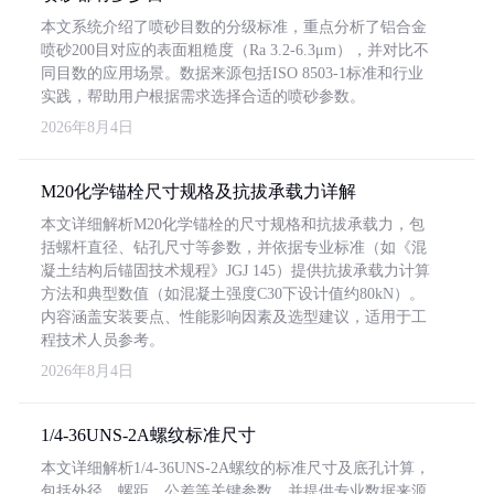
本文系统介绍了喷砂目数的分级标准，重点分析了铝合金
喷砂200目对应的表面粗糙度（Ra 3.2-6.3μm），并对比不
同目数的应用场景。数据来源包括ISO 8503-1标准和行业
实践，帮助用户根据需求选择合适的喷砂参数。
2026年8月4日
M20化学锚栓尺寸规格及抗拔承载力详解
本文详细解析M20化学锚栓的尺寸规格和抗拔承载力，包
括螺杆直径、钻孔尺寸等参数，并依据专业标准（如《混
凝土结构后锚固技术规程》JGJ 145）提供抗拔承载力计算
方法和典型数值（如混凝土强度C30下设计值约80kN）。
内容涵盖安装要点、性能影响因素及选型建议，适用于工
程技术人员参考。
2026年8月4日
1/4-36UNS-2A螺纹标准尺寸
本文详细解析1/4-36UNS-2A螺纹的标准尺寸及底孔计算，
包括外径、螺距、公差等关键参数，并提供专业数据来源