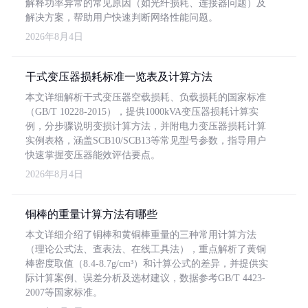
解释功率异常的常见原因（如光纤损耗、连接器问题）及
解决方案，帮助用户快速判断网络性能问题。
2026年8月4日
干式变压器损耗标准一览表及计算方法
本文详细解析干式变压器空载损耗、负载损耗的国家标准
（GB/T 10228-2015），提供1000kVA变压器损耗计算实
例，分步骤说明变损计算方法，并附电力变压器损耗计算
实例表格，涵盖SCB10/SCB13等常见型号参数，指导用户
快速掌握变压器能效评估要点。
2026年8月4日
铜棒的重量计算方法有哪些
本文详细介绍了铜棒和黄铜棒重量的三种常用计算方法
（理论公式法、查表法、在线工具法），重点解析了黄铜
棒密度取值（8.4-8.7g/cm³）和计算公式的差异，并提供实
际计算案例、误差分析及选材建议，数据参考GB/T 4423-
2007等国家标准。