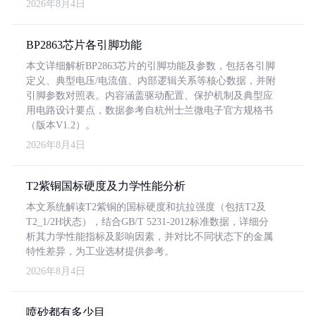
2026年8月4日
BP2863芯片各引脚功能
本文详细解析BP2863芯片的引脚功能及参数，包括各引脚
定义、典型电压/电流值、内部逻辑关系等核心数据，并附
引脚参数对照表。内容涵盖驱动配置、保护机制及典型应
用电路设计要点，数据参考自杭州士兰微电子官方规格书
（版本V1.2）。
2026年8月4日
T2紫铜国标硬度及力学性能分析
本文系统解读T2紫铜的国标硬度和抗拉强度（包括T2及
T2_1/2H状态），结合GB/T 5231-2012标准数据，详细分
析其力学性能指标及影响因素，并对比不同状态下的金属
特性差异，为工业选材提供参考。
2026年8月4日
喷砂都有多少目