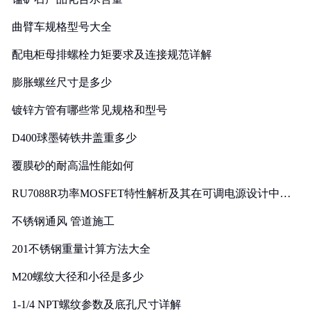
曲臂车规格型号大全
配电柜母排螺栓力矩要求及连接规范详解
膨胀螺丝尺寸是多少
镀锌方管有哪些常见规格和型号
D400球墨铸铁井盖重多少
覆膜砂的耐高温性能如何
RU7088R功率MOSFET特性解析及其在可调电源设计中的
实践
不锈钢通风 管道施工
201不锈钢重量计算方法大全
M20螺纹大径和小径是多少
1-1/4 NPT螺纹参数及底孔尺寸详解