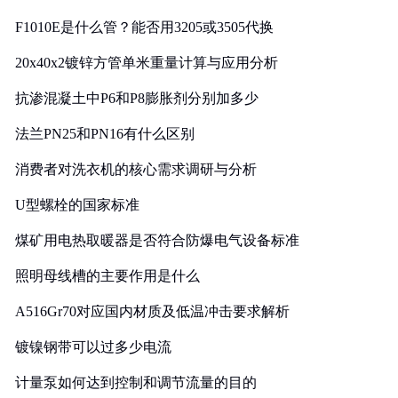
F1010E是什么管？能否用3205或3505代换
20x40x2镀锌方管单米重量计算与应用分析
抗渗混凝土中P6和P8膨胀剂分别加多少
法兰PN25和PN16有什么区别
消费者对洗衣机的核心需求调研与分析
U型螺栓的国家标准
煤矿用电热取暖器是否符合防爆电气设备标准
照明母线槽的主要作用是什么
A516Gr70对应国内材质及低温冲击要求解析
镀镍钢带可以过多少电流
计量泵如何达到控制和调节流量的目的