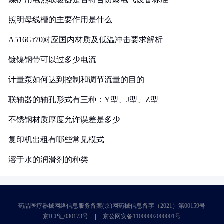
照明母线槽的主要作用是什么
A516Gr70对应国内材质及低温冲击要求解析
镀镍钢带可以过多少电流
计量泵如何达到控制和调节流量的目的
联轴器的轴孔形式有三种：Y型、J型、Z型
不锈钢材质厚度允许误差是多少
复印机出租有哪些常见模式
溶于水的润滑剂的种类
药品医疗器械网络信息服务备案(京)网药械信息备字（2021）第00159号
京ICP证030173号
京公网安备11000002000001号