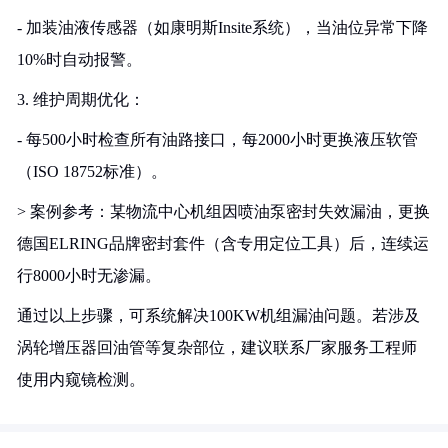
- 加装油液传感器（如康明斯Insite系统），当油位异常下降
10%时自动报警。
3. 维护周期优化：
- 每500小时检查所有油路接口，每2000小时更换液压软管
（ISO 18752标准）。
> 案例参考：某物流中心机组因喷油泵密封失效漏油，更换
德国ELRING品牌密封套件（含专用定位工具）后，连续运
行8000小时无渗漏。
通过以上步骤，可系统解决100KW机组漏油问题。若涉及
涡轮增压器回油管等复杂部位，建议联系厂家服务工程师
使用内窥镜检测。