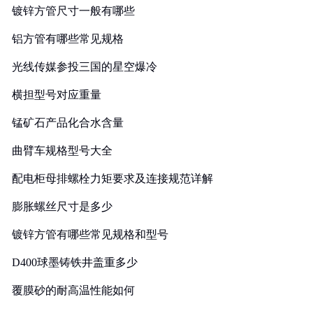
镀锌方管尺寸一般有哪些
铝方管有哪些常见规格
光线传媒参投三国的星空爆冷
横担型号对应重量
锰矿石产品化合水含量
曲臂车规格型号大全
配电柜母排螺栓力矩要求及连接规范详解
膨胀螺丝尺寸是多少
镀锌方管有哪些常见规格和型号
D400球墨铸铁井盖重多少
覆膜砂的耐高温性能如何