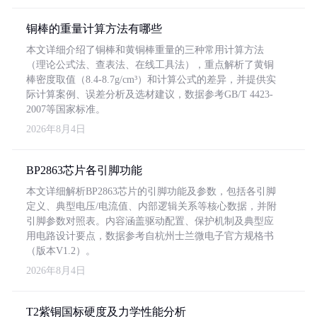
铜棒的重量计算方法有哪些
本文详细介绍了铜棒和黄铜棒重量的三种常用计算方法
（理论公式法、查表法、在线工具法），重点解析了黄铜
棒密度取值（8.4-8.7g/cm³）和计算公式的差异，并提供实
际计算案例、误差分析及选材建议，数据参考GB/T 4423-
2007等国家标准。
2026年8月4日
BP2863芯片各引脚功能
本文详细解析BP2863芯片的引脚功能及参数，包括各引脚
定义、典型电压/电流值、内部逻辑关系等核心数据，并附
引脚参数对照表。内容涵盖驱动配置、保护机制及典型应
用电路设计要点，数据参考自杭州士兰微电子官方规格书
（版本V1.2）。
2026年8月4日
T2紫铜国标硬度及力学性能分析