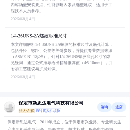
内容涵盖安装要点、性能影响因素及选型建议，适用于工
程技术人员参考。
2026年8月4日
1/4-36UNS-2A螺纹标准尺寸
本文详细解析1/4-36UNS-2A螺纹的标准尺寸及底孔计算，
包括外径、螺距、公差等关键参数，并提供专业数据来源
（ASME B1.1标准）。针对1/4-36UNS螺纹底孔尺寸的常
见疑问，通过公式推导给出精确推荐值（Φ5.18mm），并
附加工艺建议与扩展知识。
2026年8月4日
保定市新思达电气科技有限公司
咨询
进店
法人:左辉
通过真实性核验
保定新思达电气，2011年成立，位于保定市兴业路。专业研发生
产电阻柜等电气设备，经验丰富，技术权威，服务电力领域。