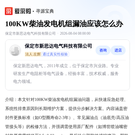
寻源宝典
100KW柴油发电机组漏油应该怎么办
保定市新思达电气科技有限公司
·
2026-08-04 08:00:00
保定市新思达电气科技有限公司
咨询
进店
法人:左辉
通过真实性核验
保定新思达电气，2011年成立，位于保定市兴业路。专业
研发生产电阻柜等电气设备，经验丰富，技术权威，服务
电力领域。
介绍：
本文针对100KW柴油发电机组漏油问题，从快速应急处理、
系统性排查原因到长期维护方案，提供分步解决方案。内容涵盖密
封件更换标准（如O型圈寿命2-3年）、常见漏油点（油底壳/高压油
管接头等）的检修方法，并强调需使用原厂配件（如博世喷油嘴密