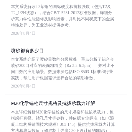
本文系统解读T2紫铜的国标硬度和抗拉强度（包括T2及
T2_1/2H状态），结合GB/T 5231-2012标准数据，详细分
析其力学性能指标及影响因素，并对比不同状态下的金属
特性差异，为工业选材提供参考。
2026年8月4日
喷砂都有多少目
本文系统介绍了喷砂目数的分级标准，重点分析了铝合金
喷砂200目对应的表面粗糙度（Ra 3.2-6.3μm），并对比不
同目数的应用场景。数据来源包括ISO 8503-1标准和行业
实践，帮助用户根据需求选择合适的喷砂参数。
2026年8月4日
M20化学锚栓尺寸规格及抗拔承载力详解
本文详细解析M20化学锚栓的尺寸规格和抗拔承载力，包
括螺杆直径、钻孔尺寸等参数，并依据专业标准（如《混
凝土结构后锚固技术规程》JGJ 145）提供抗拔承载力计算
方法和典型数值（如混凝土强度C30下设计值约80kN）。