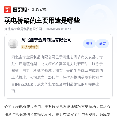
寻源宝典
弱电桥架的主要用途是哪些
河北鑫宁金属制品有限公司
·
2026-08-04 08:00:00
河北鑫宁金属制品有限公司
咨询
进店
法人:樊新宁
河北鑫宁金属制品有限公司位于河北省廊坊市文安县，专
注生产电缆桥架、防火槽式桥架等电力配套产品，服务于
建筑、电力、机械等领域，拥有完善的生产体系与成熟的
工艺技术。公司成立于2016年，凭借严格的品质管控和丰
富的行业经验，成为华北地区金属制品领域的可靠供应
商。
介绍：
弱电桥架是专门用于敷设弱电系统线缆的支架结构，其核心
用途包括保障信号传输稳定性、提升布线安全性与美观性、适应复