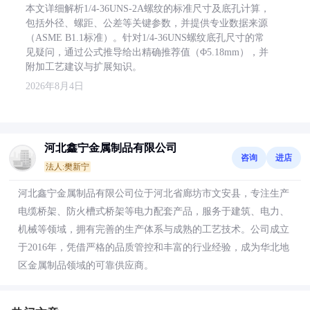
本文详细解析1/4-36UNS-2A螺纹的标准尺寸及底孔计算，
包括外径、螺距、公差等关键参数，并提供专业数据来源
（ASME B1.1标准）。针对1/4-36UNS螺纹底孔尺寸的常
见疑问，通过公式推导给出精确推荐值（Φ5.18mm），并
附加工艺建议与扩展知识。
2026年8月4日
河北鑫宁金属制品有限公司
咨询
进店
法人:樊新宁
河北鑫宁金属制品有限公司位于河北省廊坊市文安县，专注生产
电缆桥架、防火槽式桥架等电力配套产品，服务于建筑、电力、
机械等领域，拥有完善的生产体系与成熟的工艺技术。公司成立
于2016年，凭借严格的品质管控和丰富的行业经验，成为华北地
区金属制品领域的可靠供应商。