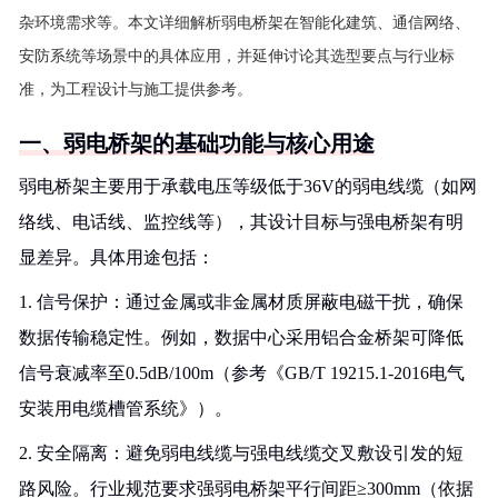
杂环境需求等。本文详细解析弱电桥架在智能化建筑、通信网络、
安防系统等场景中的具体应用，并延伸讨论其选型要点与行业标
准，为工程设计与施工提供参考。
一、弱电桥架的基础功能与核心用途
弱电桥架主要用于承载电压等级低于36V的弱电线缆（如网
络线、电话线、监控线等），其设计目标与强电桥架有明
显差异。具体用途包括：
1. 信号保护：通过金属或非金属材质屏蔽电磁干扰，确保
数据传输稳定性。例如，数据中心采用铝合金桥架可降低
信号衰减率至0.5dB/100m（参考《GB/T 19215.1-2016电气
安装用电缆槽管系统》）。
2. 安全隔离：避免弱电线缆与强电线缆交叉敷设引发的短
路风险。行业规范要求强弱电桥架平行间距≥300mm（依据