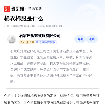
寻源宝典
棉衣棉服是什么
石家庄辉耀被服有限公司
·
2026-08-04 08:00:00
石家庄辉耀被服有限公司
咨询
进店
法人:张子耀
通过真实性核验
石家庄辉耀被服有限公司位于河北省石家庄市藁城区，专
注生产学生宿舍、医院及宾馆用床单、棉被、床垫等系列
床上用品，并提供防寒服、棉大衣等应急物资定制服务。
自2017年成立以来，凭借原厂直供与专业化生产，在劳
保、救灾及企事业单位用纺织品领域积累了丰富的行业经
验。
介绍：
本文详细解析棉衣棉服的定义、材质特点、适用场景及与羽
绒服的区别，并介绍其历史演变与现代创新设计，帮助读者全面了