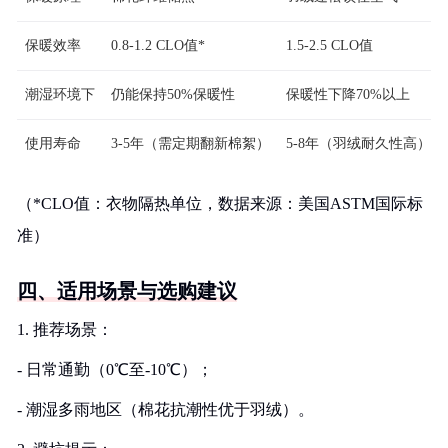
保暖效率
0.8-1.2 CLO值*
1.5-2.5 CLO值
潮湿环境下
仍能保持50%保暖性
保暖性下降70%以上
使用寿命
3-5年（需定期翻新棉絮）
5-8年（羽绒耐久性高）
（*CLO值：衣物隔热单位，数据来源：美国ASTM国际标
准）
四、适用场景与选购建议
1. 推荐场景：
- 日常通勤（0℃至-10℃）；
- 潮湿多雨地区（棉花抗潮性优于羽绒）。