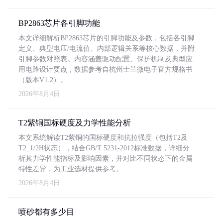
BP2863芯片各引脚功能
本文详细解析BP2863芯片的引脚功能及参数，包括各引脚
定义、典型电压/电流值、内部逻辑关系等核心数据，并附
引脚参数对照表。内容涵盖驱动配置、保护机制及典型应
用电路设计要点，数据参考自杭州士兰微电子官方规格书
（版本V1.2）。
2026年8月4日
T2紫铜国标硬度及力学性能分析
本文系统解读T2紫铜的国标硬度和抗拉强度（包括T2及
T2_1/2H状态），结合GB/T 5231-2012标准数据，详细分
析其力学性能指标及影响因素，并对比不同状态下的金属
特性差异，为工业选材提供参考。
2026年8月4日
喷砂都有多少目