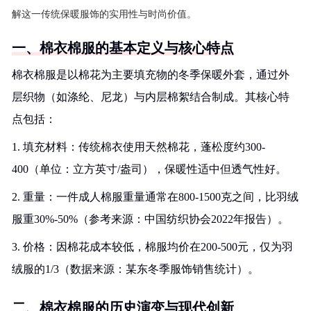
解这一传统保暖服饰的实用性与时尚价值。
一、棉衣棉服的基本定义与核心特点
棉衣棉服是以棉花为主要填充物的冬季保暖外套，通过外
层织物（如涤纶、尼龙）与内层棉絮结合制成。其核心特
点包括：
1. 填充材料：传统棉衣使用天然棉花，蓬松度约300-
400（单位：立方英寸/盎司），保暖性适中但透气性好。
2. 重量：一件成人棉服重量通常在800-1500克之间，比羽绒
服重30%-50%（参考来源：中国纺织协会2022年报告）。
3. 价格：因棉花成本较低，棉服均价在200-500元，仅为羽
绒服的1/3（数据来源：某东冬季服饰销售统计）。
二、棉衣棉服的历史演变与现代创新