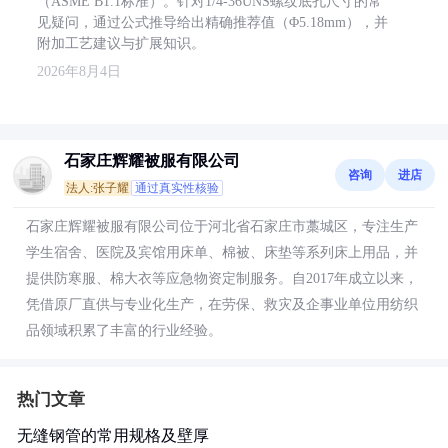
（ASME B1.1标准）。针对1/4-36UNS螺纹底孔尺寸的常
见疑问，通过公式推导给出精确推荐值（Φ5.18mm），并
附加工艺建议与扩展知识。
2026年8月4日
石家庄辉耀被服有限公司
咨询
进店
法人:张子耀
通过真实性核验
石家庄辉耀被服有限公司位于河北省石家庄市藁城区，专注生产
学生宿舍、医院及宾馆用床单、棉被、床垫等系列床上用品，并
提供防寒服、棉大衣等应急物资定制服务。自2017年成立以来，
凭借原厂直供与专业化生产，在劳保、救灾及企事业单位用纺织
品领域积累了丰富的行业经验。
热门文章
无缝钢管的常用规格及壁厚