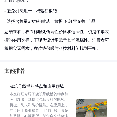
2. 避坑提示：
- 避免机洗甩干，棉絮易板结；
- 选择含棉量≥70%的款式，警惕“化纤冒充棉”产品。
总结来看，棉衣棉服凭借高性价比和适应性，仍是冬季衣
橱的实用选择，而现代设计更赋予其潮流属性。消费者可
根据实际需求，在传统保暖与科技材料间找到平衡。
其他推荐
浇筑母线槽的特点和应用领域
本文详细介绍了浇筑母线槽的特点和
应用领域。其特点包括良好的电气、
机械、防火和防护性能。在应用上，
广泛用于商业建筑、工业厂房、医院
和数据中心等场所，凭借自身优势满