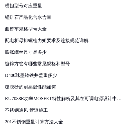
横担型号对应重量
锰矿石产品化合水含量
曲臂车规格型号大全
配电柜母排螺栓力矩要求及连接规范详解
膨胀螺丝尺寸是多少
镀锌方管有哪些常见规格和型号
D400球墨铸铁井盖重多少
覆膜砂的耐高温性能如何
RU7088R功率MOSFET特性解析及其在可调电源设计中的
实践
不锈钢通风 管道施工
201不锈钢重量计算方法大全