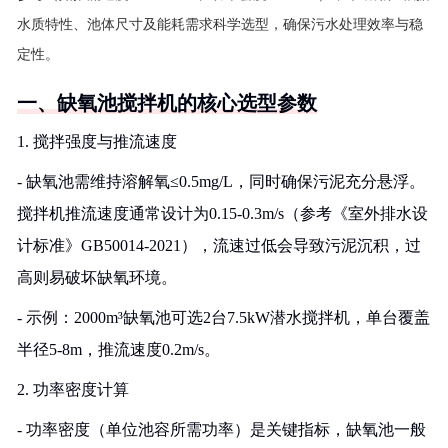
水质特性、池体尺寸及能耗需求科学选型，确保污水处理效率与稳
定性。
一、缺氧池搅拌机的核心选型参数
1. 搅拌强度与推流速度
- 缺氧池需维持溶解氧≤0.5mg/L，同时确保污泥充分悬浮。
搅拌机推流速度通常设计为0.15-0.3m/s（参考《室外排水设
计标准》GB50014-2021），流速过低会导致污泥沉积，过
高则易破坏缺氧环境。
- 示例：2000m³缺氧池可选2台7.5kW潜水搅拌机，单台覆盖
半径5-8m，推流速度0.2m/s。
2. 功率密度计算
- 功率密度（单位池容所需功率）是关键指标，缺氧池一般