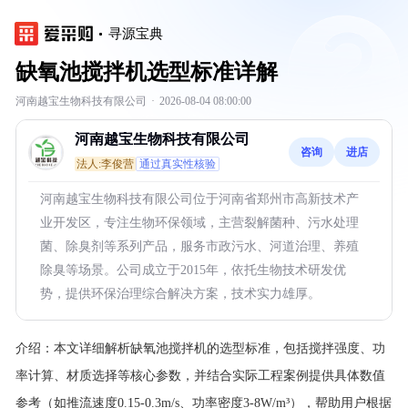
寻源宝典
缺氧池搅拌机选型标准详解
河南越宝生物科技有限公司
·
2026-08-04 08:00:00
河南越宝生物科技有限公司
咨询
进店
法人:李俊营
通过真实性核验
河南越宝生物科技有限公司位于河南省郑州市高新技术产
业开发区，专注生物环保领域，主营裂解菌种、污水处理
菌、除臭剂等系列产品，服务市政污水、河道治理、养殖
除臭等场景。公司成立于2015年，依托生物技术研发优
势，提供环保治理综合解决方案，技术实力雄厚。
介绍：
本文详细解析缺氧池搅拌机的选型标准，包括搅拌强度、功
率计算、材质选择等核心参数，并结合实际工程案例提供具体数值
参考（如推流速度0.15-0.3m/s、功率密度3-8W/m³），帮助用户根据