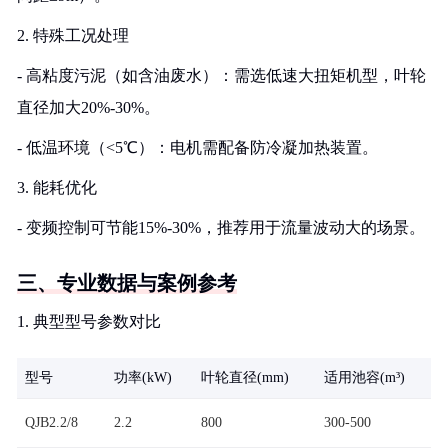
2. 特殊工况处理
- 高粘度污泥（如含油废水）：需选低速大扭矩机型，叶轮
直径加大20%-30%。
- 低温环境（<5℃）：电机需配备防冷凝加热装置。
3. 能耗优化
- 变频控制可节能15%-30%，推荐用于流量波动大的场景。
三、专业数据与案例参考
1. 典型型号参数对比
型号
功率(kW)
叶轮直径(mm)
适用池容(m³)
QJB2.2/8
2.2
800
300-500