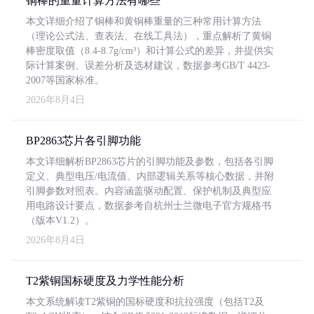
铜棒的重量计算方法有哪些
本文详细介绍了铜棒和黄铜棒重量的三种常用计算方法
（理论公式法、查表法、在线工具法），重点解析了黄铜
棒密度取值（8.4-8.7g/cm³）和计算公式的差异，并提供实
际计算案例、误差分析及选材建议，数据参考GB/T 4423-
2007等国家标准。
2026年8月4日
BP2863芯片各引脚功能
本文详细解析BP2863芯片的引脚功能及参数，包括各引脚
定义、典型电压/电流值、内部逻辑关系等核心数据，并附
引脚参数对照表。内容涵盖驱动配置、保护机制及典型应
用电路设计要点，数据参考自杭州士兰微电子官方规格书
（版本V1.2）。
2026年8月4日
T2紫铜国标硬度及力学性能分析
本文系统解读T2紫铜的国标硬度和抗拉强度（包括T2及