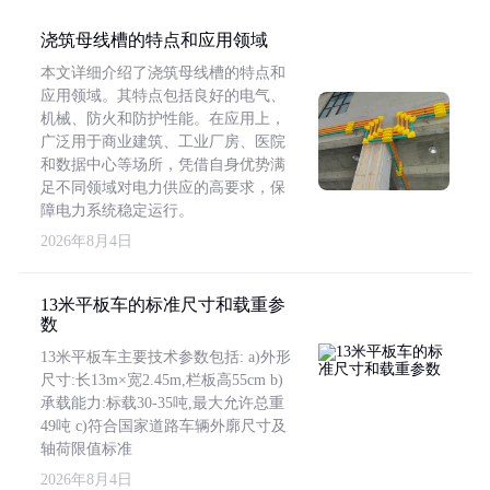
浇筑母线槽的特点和应用领域
本文详细介绍了浇筑母线槽的特点和
应用领域。其特点包括良好的电气、
机械、防火和防护性能。在应用上，
广泛用于商业建筑、工业厂房、医院
和数据中心等场所，凭借自身优势满
足不同领域对电力供应的高要求，保
障电力系统稳定运行。
2026年8月4日
13米平板车的标准尺寸和载重参
数
13米平板车主要技术参数包括: a)外形
尺寸:长13m×宽2.45m,栏板高55cm b)
承载能力:标载30-35吨,最大允许总重
49吨 c)符合国家道路车辆外廓尺寸及
轴荷限值标准
2026年8月4日