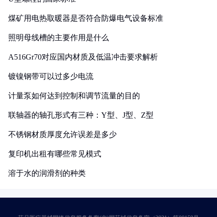
煤矿用电热取暖器是否符合防爆电气设备标准
照明母线槽的主要作用是什么
A516Gr70对应国内材质及低温冲击要求解析
镀镍钢带可以过多少电流
计量泵如何达到控制和调节流量的目的
联轴器的轴孔形式有三种：Y型、J型、Z型
不锈钢材质厚度允许误差是多少
复印机出租有哪些常见模式
溶于水的润滑剂的种类