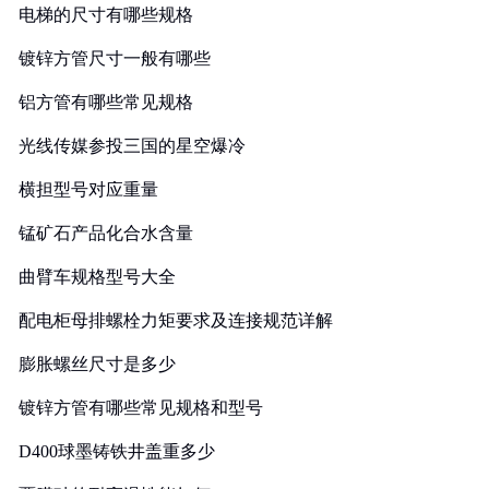
电梯的尺寸有哪些规格
镀锌方管尺寸一般有哪些
铝方管有哪些常见规格
光线传媒参投三国的星空爆冷
横担型号对应重量
锰矿石产品化合水含量
曲臂车规格型号大全
配电柜母排螺栓力矩要求及连接规范详解
膨胀螺丝尺寸是多少
镀锌方管有哪些常见规格和型号
D400球墨铸铁井盖重多少