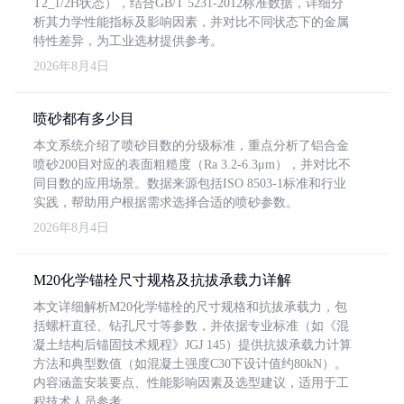
T2_1/2H状态），结合GB/T 5231-2012标准数据，详细分
析其力学性能指标及影响因素，并对比不同状态下的金属
特性差异，为工业选材提供参考。
2026年8月4日
喷砂都有多少目
本文系统介绍了喷砂目数的分级标准，重点分析了铝合金
喷砂200目对应的表面粗糙度（Ra 3.2-6.3μm），并对比不
同目数的应用场景。数据来源包括ISO 8503-1标准和行业
实践，帮助用户根据需求选择合适的喷砂参数。
2026年8月4日
M20化学锚栓尺寸规格及抗拔承载力详解
本文详细解析M20化学锚栓的尺寸规格和抗拔承载力，包
括螺杆直径、钻孔尺寸等参数，并依据专业标准（如《混
凝土结构后锚固技术规程》JGJ 145）提供抗拔承载力计算
方法和典型数值（如混凝土强度C30下设计值约80kN）。
内容涵盖安装要点、性能影响因素及选型建议，适用于工
程技术人员参考。