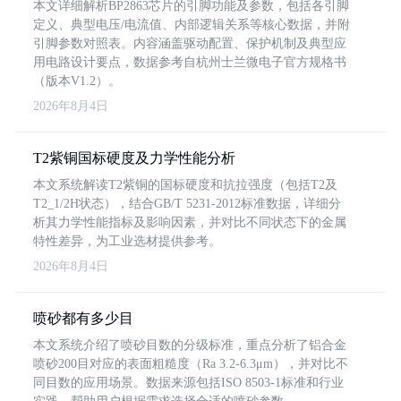
本文详细解析BP2863芯片的引脚功能及参数，包括各引脚
定义、典型电压/电流值、内部逻辑关系等核心数据，并附
引脚参数对照表。内容涵盖驱动配置、保护机制及典型应
用电路设计要点，数据参考自杭州士兰微电子官方规格书
（版本V1.2）。
2026年8月4日
T2紫铜国标硬度及力学性能分析
本文系统解读T2紫铜的国标硬度和抗拉强度（包括T2及
T2_1/2H状态），结合GB/T 5231-2012标准数据，详细分
析其力学性能指标及影响因素，并对比不同状态下的金属
特性差异，为工业选材提供参考。
2026年8月4日
喷砂都有多少目
本文系统介绍了喷砂目数的分级标准，重点分析了铝合金
喷砂200目对应的表面粗糙度（Ra 3.2-6.3μm），并对比不
同目数的应用场景。数据来源包括ISO 8503-1标准和行业