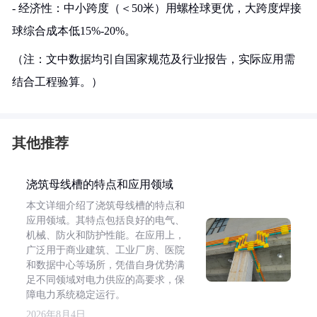
- 经济性：中小跨度（＜50米）用螺栓球更优，大跨度焊接
球综合成本低15%-20%。
（注：文中数据均引自国家规范及行业报告，实际应用需
结合工程验算。）
其他推荐
浇筑母线槽的特点和应用领域
本文详细介绍了浇筑母线槽的特点和
应用领域。其特点包括良好的电气、
机械、防火和防护性能。在应用上，
广泛用于商业建筑、工业厂房、医院
和数据中心等场所，凭借自身优势满
足不同领域对电力供应的高要求，保
障电力系统稳定运行。
2026年8月4日