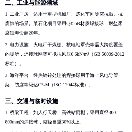
二、工业与能源领域
1. 工业厂房：适用于重型机械厂、炼化车间等需抗振、抗
腐蚀的场景。某石化项目采用Q355B材质焊接球，耐盐雾
腐蚀寿命超20年。
2. 电力设施：火电厂干煤棚、核电站罩壳等需大跨度覆盖
的场所，焊接球网架可抵抗风压0.6kN/m²（GB 50009-2012
标准）。
3. 海洋平台：经热镀锌处理的焊接球用于海上风电导管
架，防腐等级达C5-M（ISO 12944标准）。
三、交通与临时设施
1. 桥梁工程：如人行天桥、高铁站雨棚，采用直径300-
800mm的焊接球，减轻自重30%以上。