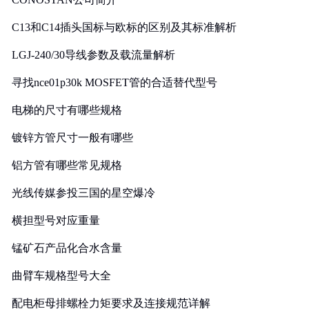
C13和C14插头国标与欧标的区别及其标准解析
LGJ-240/30导线参数及载流量解析
寻找nce01p30k MOSFET管的合适替代型号
电梯的尺寸有哪些规格
镀锌方管尺寸一般有哪些
铝方管有哪些常见规格
光线传媒参投三国的星空爆冷
横担型号对应重量
锰矿石产品化合水含量
曲臂车规格型号大全
配电柜母排螺栓力矩要求及连接规范详解