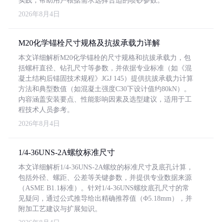
实践，帮助用户根据需求选择合适的喷砂参数。
2026年8月4日
M20化学锚栓尺寸规格及抗拔承载力详解
本文详细解析M20化学锚栓的尺寸规格和抗拔承载力，包
括螺杆直径、钻孔尺寸等参数，并依据专业标准（如《混
凝土结构后锚固技术规程》JGJ 145）提供抗拔承载力计算
方法和典型数值（如混凝土强度C30下设计值约80kN）。
内容涵盖安装要点、性能影响因素及选型建议，适用于工
程技术人员参考。
2026年8月4日
1/4-36UNS-2A螺纹标准尺寸
本文详细解析1/4-36UNS-2A螺纹的标准尺寸及底孔计算，
包括外径、螺距、公差等关键参数，并提供专业数据来源
（ASME B1.1标准）。针对1/4-36UNS螺纹底孔尺寸的常
见疑问，通过公式推导给出精确推荐值（Φ5.18mm），并
附加工艺建议与扩展知识。