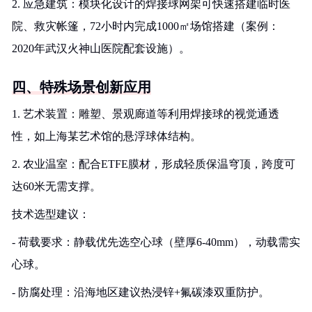
2. 应急建筑：模块化设计的焊接球网架可快速搭建临时医
院、救灾帐篷，72小时内完成1000㎡场馆搭建（案例：
2020年武汉火神山医院配套设施）。
四、特殊场景创新应用
1. 艺术装置：雕塑、景观廊道等利用焊接球的视觉通透
性，如上海某艺术馆的悬浮球体结构。
2. 农业温室：配合ETFE膜材，形成轻质保温穹顶，跨度可
达60米无需支撑。
技术选型建议：
- 荷载要求：静载优先选空心球（壁厚6-40mm），动载需实
心球。
- 防腐处理：沿海地区建议热浸锌+氟碳漆双重防护。