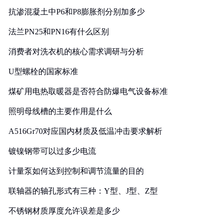
抗渗混凝土中P6和P8膨胀剂分别加多少
法兰PN25和PN16有什么区别
消费者对洗衣机的核心需求调研与分析
U型螺栓的国家标准
煤矿用电热取暖器是否符合防爆电气设备标准
照明母线槽的主要作用是什么
A516Gr70对应国内材质及低温冲击要求解析
镀镍钢带可以过多少电流
计量泵如何达到控制和调节流量的目的
联轴器的轴孔形式有三种：Y型、J型、Z型
不锈钢材质厚度允许误差是多少