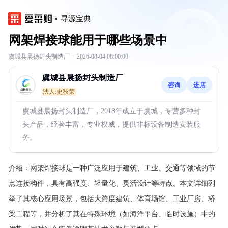
寻源宝典
网架焊接球能用于哪些场景中
虞城县晨扬封头制造厂
·
2026-08-04 08:00:00
虞城县晨扬封头制造厂
咨询
进店
法人:史秋荣
虞城县晨扬封头制造厂，2018年成立于虞城，专营多种封
头产品，经验丰富，专业权威，提供非标设备制造安装服
务。
介绍：
网架焊接球是一种广泛应用于建筑、工业、交通等领域的节
点连接构件，具有高强度、轻量化、灵活设计等特点。本文详细列
举了其核心应用场景，包括大跨度建筑、体育场馆、工业厂房、桥
梁工程等，并分析了其在特殊环境（如海洋平台、临时设施）中的