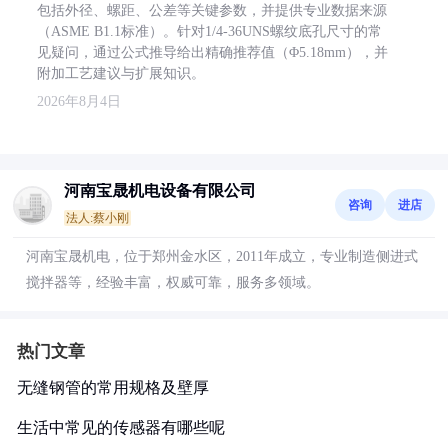
包括外径、螺距、公差等关键参数，并提供专业数据来源
（ASME B1.1标准）。针对1/4-36UNS螺纹底孔尺寸的常
见疑问，通过公式推导给出精确推荐值（Φ5.18mm），并
附加工艺建议与扩展知识。
2026年8月4日
河南宝晟机电设备有限公司
咨询
进店
法人:蔡小刚
河南宝晟机电，位于郑州金水区，2011年成立，专业制造侧进式
搅拌器等，经验丰富，权威可靠，服务多领域。
热门文章
无缝钢管的常用规格及壁厚
生活中常见的传感器有哪些呢