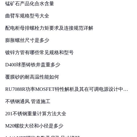
锰矿石产品化合水含量
曲臂车规格型号大全
配电柜母排螺栓力矩要求及连接规范详解
膨胀螺丝尺寸是多少
镀锌方管有哪些常见规格和型号
D400球墨铸铁井盖重多少
覆膜砂的耐高温性能如何
RU7088R功率MOSFET特性解析及其在可调电源设计中的
实践
不锈钢通风 管道施工
201不锈钢重量计算方法大全
M20螺纹大径和小径是多少