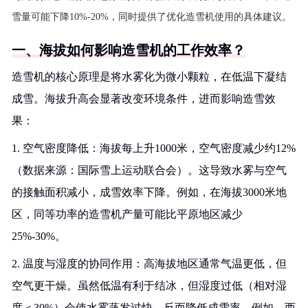
雪量可能下降10%-20%，同时提供了优化造雪机使用的具体建议。
一、海拔如何影响造雪机的工作效率？
造雪机的核心原理是将水雾化为微小颗粒，在低温下凝结
成雪。海拔升高会显著改变环境条件，进而影响造雪效
果：
1. 空气密度降低：海拔每上升1000米，空气密度减少约12%
（数据来源：国际雪上运动联合会）。这导致水雾与空气
的接触面积减小，成雪效率下降。例如，在海拔3000米地
区，同等功率的造雪机产量可能比平原地区减少
25%-30%。
2. 温度与湿度的协同作用：高海拔地区通常气温更低，但
空气更干燥。虽然低温有利于结冰，但湿度过低（相对湿
度＜30%）会使水雾蒸发过快，反而降低成雪率。例如，西