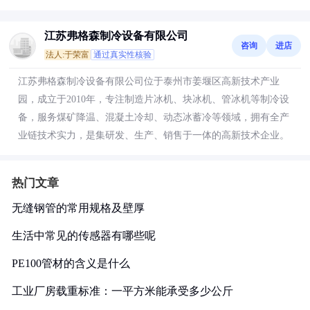
江苏弗格森制冷设备有限公司
咨询
进店
法人:于荣富
通过真实性核验
江苏弗格森制冷设备有限公司位于泰州市姜堰区高新技术产业
园，成立于2010年，专注制造片冰机、块冰机、管冰机等制冷设
备，服务煤矿降温、混凝土冷却、动态冰蓄冷等领域，拥有全产
业链技术实力，是集研发、生产、销售于一体的高新技术企业。
热门文章
无缝钢管的常用规格及壁厚
生活中常见的传感器有哪些呢
PE100管材的含义是什么
工业厂房载重标准：一平方米能承受多少公斤