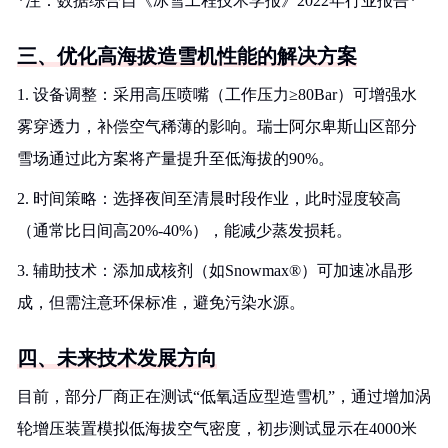
*注：数据综合自《冰雪工程技术学报》2022年行业报告*
三、优化高海拔造雪机性能的解决方案
1. 设备调整：采用高压喷嘴（工作压力≥80Bar）可增强水
雾穿透力，补偿空气稀薄的影响。瑞士阿尔卑斯山区部分
雪场通过此方案将产量提升至低海拔的90%。
2. 时间策略：选择夜间至清晨时段作业，此时湿度较高
（通常比日间高20%-40%），能减少蒸发损耗。
3. 辅助技术：添加成核剂（如Snowmax®）可加速冰晶形
成，但需注意环保标准，避免污染水源。
四、未来技术发展方向
目前，部分厂商正在测试“低氧适应型造雪机”，通过增加涡
轮增压装置模拟低海拔空气密度，初步测试显示在4000米