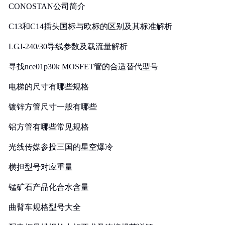
CONOSTAN公司简介
C13和C14插头国标与欧标的区别及其标准解析
LGJ-240/30导线参数及载流量解析
寻找nce01p30k MOSFET管的合适替代型号
电梯的尺寸有哪些规格
镀锌方管尺寸一般有哪些
铝方管有哪些常见规格
光线传媒参投三国的星空爆冷
横担型号对应重量
锰矿石产品化合水含量
曲臂车规格型号大全