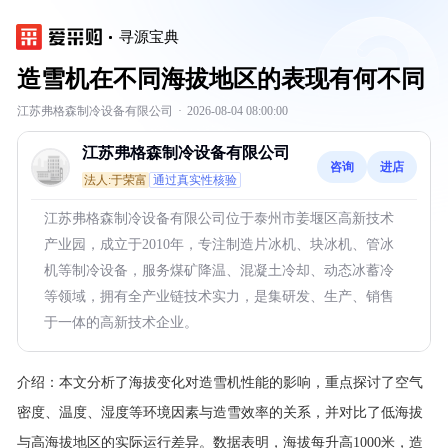
寻源宝典
造雪机在不同海拔地区的表现有何不同
江苏弗格森制冷设备有限公司
·
2026-08-04 08:00:00
江苏弗格森制冷设备有限公司
咨询
进店
法人:于荣富
通过真实性核验
江苏弗格森制冷设备有限公司位于泰州市姜堰区高新技术
产业园，成立于2010年，专注制造片冰机、块冰机、管冰
机等制冷设备，服务煤矿降温、混凝土冷却、动态冰蓄冷
等领域，拥有全产业链技术实力，是集研发、生产、销售
于一体的高新技术企业。
介绍：
本文分析了海拔变化对造雪机性能的影响，重点探讨了空气
密度、温度、湿度等环境因素与造雪效率的关系，并对比了低海拔
与高海拔地区的实际运行差异。数据表明，海拔每升高1000米，造