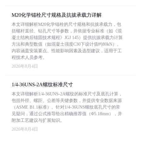
M20化学锚栓尺寸规格及抗拔承载力详解
本文详细解析M20化学锚栓的尺寸规格和抗拔承载力，包
括螺杆直径、钻孔尺寸等参数，并依据专业标准（如《混
凝土结构后锚固技术规程》JGJ 145）提供抗拔承载力计算
方法和典型数值（如混凝土强度C30下设计值约80kN）。
内容涵盖安装要点、性能影响因素及选型建议，适用于工
程技术人员参考。
2026年8月4日
1/4-36UNS-2A螺纹标准尺寸
本文详细解析1/4-36UNS-2A螺纹的标准尺寸及底孔计算，
包括外径、螺距、公差等关键参数，并提供专业数据来源
（ASME B1.1标准）。针对1/4-36UNS螺纹底孔尺寸的常
见疑问，通过公式推导给出精确推荐值（Φ5.18mm），并
附加工艺建议与扩展知识。
2026年8月4日