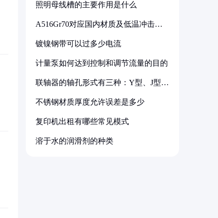
照明母线槽的主要作用是什么
A516Gr70对应国内材质及低温冲击要
求解析
镀镍钢带可以过多少电流
计量泵如何达到控制和调节流量的目的
联轴器的轴孔形式有三种：Y型、J型、
Z型
不锈钢材质厚度允许误差是多少
复印机出租有哪些常见模式
溶于水的润滑剂的种类