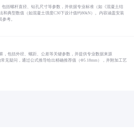
力，包括螺杆直径、钻孔尺寸等参数，并依据专业标准（如《混凝土结
方法和典型数值（如混凝土强度C30下设计值约80kN）。内容涵盖安装
员参考。
底孔计算，包括外径、螺距、公差等关键参数，并提供专业数据来源
孔尺寸的常见疑问，通过公式推导给出精确推荐值（Φ5.18mm），并附加工艺