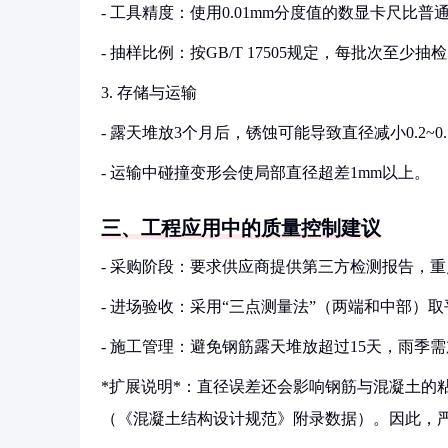
- 工具精度：使用0.01mm分度值的数显卡尺比普
- 抽样比例：按GB/T 17505规定，每批次至少
3. 存储与运输
- 露天堆放3个月后，锈蚀可能导致直径减小0.2~
- 运输中碰撞变形会使局部直径超差1mm以上。
三、工程应用中的质量控制建议
- 采购阶段：要求供应商提供第三方检测报告，
- 进场验收：采用“三点测量法”（两端和中部）
- 施工管理：避免钢筋露天堆放超过15天，雨季
*扩展说明*：直径误差还会影响钢筋与混凝土的粘
（《混凝土结构设计规范》附录数据）。因此，