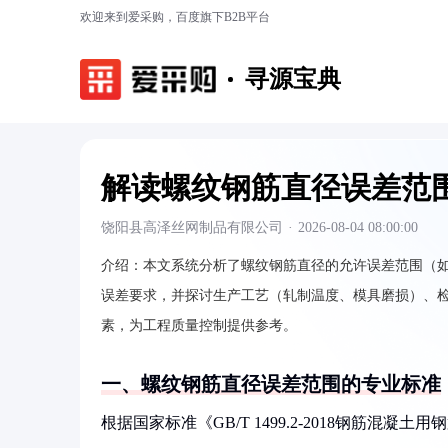
欢迎来到爱采购，百度旗下B2B平台
寻源宝典
解读螺纹钢筋直径误差范
饶阳县高泽丝网制品有限公司
·
2026-08-04 08:00:00
介绍：
本文系统分析了螺纹钢筋直径的允许误差范围（如±0.3m
误差要求，并探讨生产工艺（轧制温度、模具磨损）、
素，为工程质量控制提供参考。
一、螺纹钢筋直径误差范围的专业标准
根据国家标准《GB/T 1499.2-2018钢筋