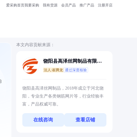
爱采购首页
我要采购
我有货源
会员产品
推广产品
注册开店
本文内容贡献来源：
饶阳县高泽丝网制品有限公
司
法人:崔腾龙
通过深度核验
的
饶阳县高泽丝网制品，2018年成立于河北饶
阳，专业生产各类钢筋网片等，行业经验丰
富，产品权威可靠。
在线咨询
查看店铺
：