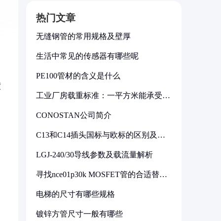
热门文章
无缝钢管的常用规格及壁厚
生活中常见的传感器有哪些呢
PE100管材的含义是什么
度
工业厂房载重标准：一平方米能承受多
少公斤
CONOSTAN公司简介
C13和C14插头国标与欧标的区别及其
标准解析
LGJ-240/30导线参数及载流量解析
寻找nce01p30k MOSFET管的合适替代
型号
电梯的尺寸有哪些规格
镀锌方管尺寸一般有哪些