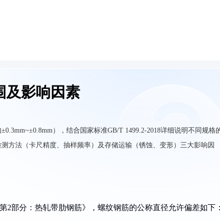
围及影响因素
m~±0.8mm），结合国家标准GB/T 1499.2-2018详细说明不同规格
检测方法（卡尺精度、抽样频率）及存储运输（锈蚀、变形）三大影响因
混凝土用钢第2部分：热轧带肋钢筋》，螺纹钢筋的公称直径允许偏差如下