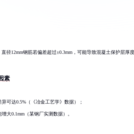
直径12mm钢筋若偏差超过±0.3mm，可能导致混凝土保护层厚
因素
差异可达0.5%（《冶金工艺学》数据）；
增大0.1mm（某钢厂实测数据）。