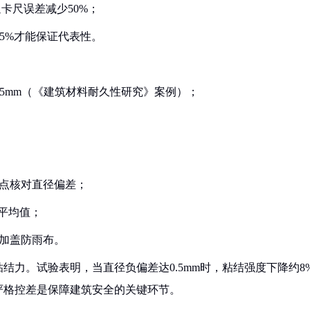
通卡尺误差减少50%；
抽检5%才能保证代表性。
0.5mm（《建筑材料耐久性研究》案例）；
重点核对直径偏差；
取平均值；
需加盖防雨布。
结力。试验表明，当直径负偏差达0.5mm时，粘结强度下降约8
严格控差是保障建筑安全的关键环节。