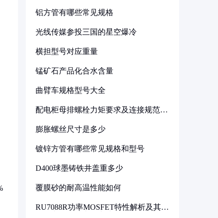
铝方管有哪些常见规格
光线传媒参投三国的星空爆冷
横担型号对应重量
锰矿石产品化合水含量
曲臂车规格型号大全
配电柜母排螺栓力矩要求及连接规范详
解
膨胀螺丝尺寸是多少
镀锌方管有哪些常见规格和型号
D400球墨铸铁井盖重多少
覆膜砂的耐高温性能如何
%
RU7088R功率MOSFET特性解析及其在
可调电源设计中的实践