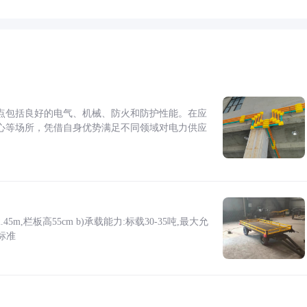
点包括良好的电气、机械、防火和防护性能。在应
心等场所，凭借自身优势满足不同领域对电力供应
5m,栏板高55cm b)承载能力:标载30-35吨,最大允
标准