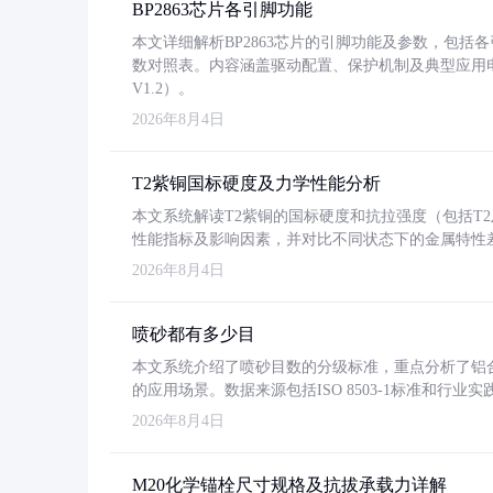
BP2863芯片各引脚功能
本文详细解析BP2863芯片的引脚功能及参数，包
数对照表。内容涵盖驱动配置、保护机制及典型应用
V1.2）。
2026年8月4日
T2紫铜国标硬度及力学性能分析
本文系统解读T2紫铜的国标硬度和抗拉强度（包括T2及T2
性能指标及影响因素，并对比不同状态下的金属特性
2026年8月4日
喷砂都有多少目
本文系统介绍了喷砂目数的分级标准，重点分析了铝合金喷
的应用场景。数据来源包括ISO 8503-1标准和行
2026年8月4日
M20化学锚栓尺寸规格及抗拔承载力详解