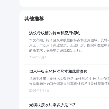
其他推荐
浇筑母线槽的特点和应用领域
本文详细介绍了浇筑母线槽的特点和应用领域。其特
用上，广泛用于商业建筑、工业厂房、医院和数据中
的高要求，保障电力系统稳定运行。
2026年8月4日
13米平板车的标准尺寸和载重参数
13米平板车主要技术参数包括: a)外形尺寸:长13m×宽2.4
许总重49吨 c)符合国家道路车辆外廓尺寸及轴荷限值
2026年8月4日
光模块接收功率多少是正常