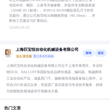
本文详细解析1/4-36UNS-2A螺纹的标准尺寸及底孔计算，
包括外径、螺距、公差等关键参数，并提供专业数据来源
（ASME B1.1标准）。针对1/4-36UNS螺纹底孔尺寸的常
见疑问，通过公式推导给出精确推荐值（Φ5.18mm），并
附加工艺建议与扩展知识。
2026年8月4日
上海巨宝恒自动化机械设备有限公司
咨询
进店
法人:张文娟
通过真实性核验
上海巨宝恒自动化机械设备有限公司位于上海市奉贤区，专业经
销SICK、BALLUFF等国际知名品牌传感器、编码器、电磁阀等
工业自动化产品，涵盖西门子、施耐德等高端装备核心部件。公
司自2021年成立以来，凭借原厂直供渠道与专业技术服务，持续
为智能制造领域提供可靠解决方案。
热门文章