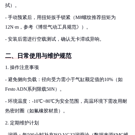
拭）。
- 手动预紧后，用扭矩扳手锁紧（M8螺纹推荐扭矩为
12N·m，参考《博世气动工具规范》）。
- 安装后需进行空载测试，确认无卡滞或异响。
二、日常使用与维护规范
1. 操作注意事项
- 避免侧向负载：径向受力需小于气缸额定值的10%（如
Festo ADN系列限载50N）。
- 环境温度：-10℃~80℃为安全范围，高温环境下需改用耐
热密封圈（如氟橡胶材质）。
2. 定期维护计划
- 润滑：每500小时补充ISO VG32润滑油（数据来源SMC维