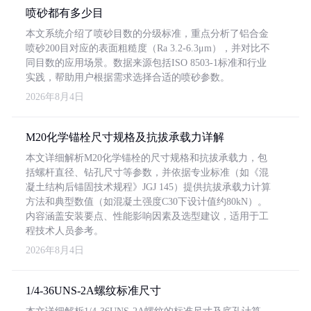
喷砂都有多少目
本文系统介绍了喷砂目数的分级标准，重点分析了铝合金
喷砂200目对应的表面粗糙度（Ra 3.2-6.3μm），并对比不
同目数的应用场景。数据来源包括ISO 8503-1标准和行业
实践，帮助用户根据需求选择合适的喷砂参数。
2026年8月4日
M20化学锚栓尺寸规格及抗拔承载力详解
本文详细解析M20化学锚栓的尺寸规格和抗拔承载力，包
括螺杆直径、钻孔尺寸等参数，并依据专业标准（如《混
凝土结构后锚固技术规程》JGJ 145）提供抗拔承载力计算
方法和典型数值（如混凝土强度C30下设计值约80kN）。
内容涵盖安装要点、性能影响因素及选型建议，适用于工
程技术人员参考。
2026年8月4日
1/4-36UNS-2A螺纹标准尺寸