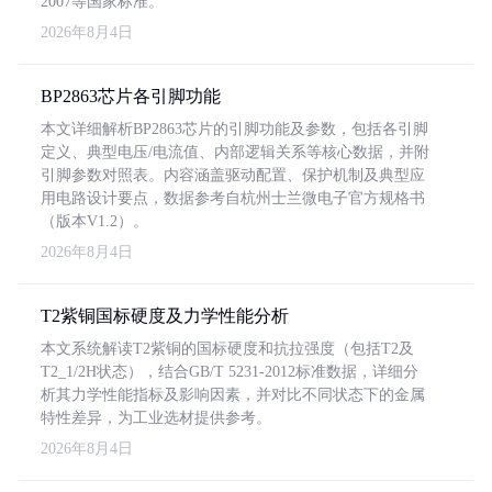
2007等国家标准。
2026年8月4日
BP2863芯片各引脚功能
本文详细解析BP2863芯片的引脚功能及参数，包括各引脚
定义、典型电压/电流值、内部逻辑关系等核心数据，并附
引脚参数对照表。内容涵盖驱动配置、保护机制及典型应
用电路设计要点，数据参考自杭州士兰微电子官方规格书
（版本V1.2）。
2026年8月4日
T2紫铜国标硬度及力学性能分析
本文系统解读T2紫铜的国标硬度和抗拉强度（包括T2及
T2_1/2H状态），结合GB/T 5231-2012标准数据，详细分
析其力学性能指标及影响因素，并对比不同状态下的金属
特性差异，为工业选材提供参考。
2026年8月4日