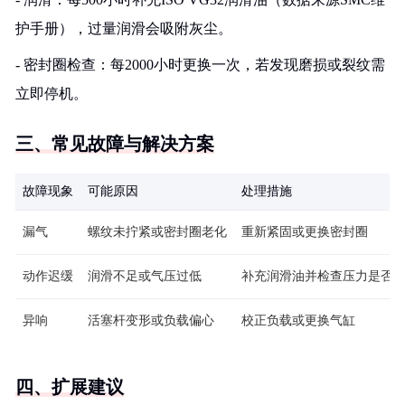
护手册），过量润滑会吸附灰尘。
- 密封圈检查：每2000小时更换一次，若发现磨损或裂纹需
立即停机。
三、常见故障与解决方案
故障现象
可能原因
处理措施
漏气
螺纹未拧紧或密封圈老化
重新紧固或更换密封圈
动作迟缓
润滑不足或气压过低
补充润滑油并检查压力是否≥0.
异响
活塞杆变形或负载偏心
校正负载或更换气缸
四、扩展建议