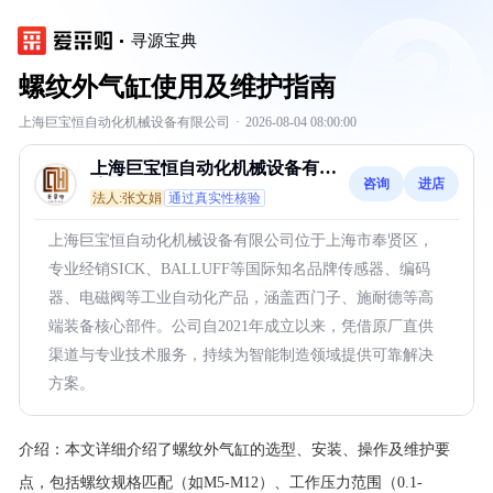
寻源宝典
螺纹外气缸使用及维护指南
上海巨宝恒自动化机械设备有限公司
·
2026-08-04 08:00:00
上海巨宝恒自动化机械设备有限
咨询
进店
公司
法人:张文娟
通过真实性核验
上海巨宝恒自动化机械设备有限公司位于上海市奉贤区，
专业经销SICK、BALLUFF等国际知名品牌传感器、编码
器、电磁阀等工业自动化产品，涵盖西门子、施耐德等高
端装备核心部件。公司自2021年成立以来，凭借原厂直供
渠道与专业技术服务，持续为智能制造领域提供可靠解决
方案。
介绍：
本文详细介绍了螺纹外气缸的选型、安装、操作及维护要
点，包括螺纹规格匹配（如M5-M12）、工作压力范围（0.1-