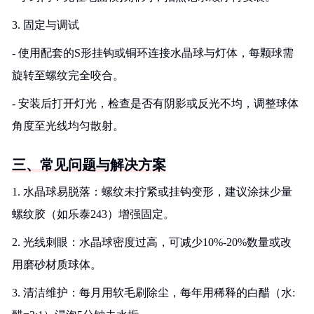
3. 固定与调试
- 使用配套的S形挂钩或铜环连接水晶球与灯体，每颗球需
旋转至螺纹完全咬合。
- 安装后打开灯光，检查是否有阴影或反光不均，调整球体
角度至光线均匀散射。
三、常见问题与解决方案
1. 水晶球易脱落：螺纹未拧紧或挂钩变形，建议涂抹少量
螺纹胶（如乐泰243）增强固定。
2. 光线刺眼：水晶球密度过高，可减少10%-20%数量或改
用磨砂材质球体。
3. 清洁维护：每月用软毛刷除尘，每年用稀释的白醋（水: