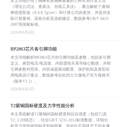
本文详细介绍了铜棒和黄铜棒重量的三种常用计算方法
（理论公式法、查表法、在线工具法），重点解析了黄铜
棒密度取值（8.4-8.7g/cm³）和计算公式的差异，并提供实
际计算案例、误差分析及选材建议，数据参考GB/T 4423-
2007等国家标准。
2026年8月4日
BP2863芯片各引脚功能
本文详细解析BP2863芯片的引脚功能及参数，包括各引脚
定义、典型电压/电流值、内部逻辑关系等核心数据，并附
引脚参数对照表。内容涵盖驱动配置、保护机制及典型应
用电路设计要点，数据参考自杭州士兰微电子官方规格书
（版本V1.2）。
2026年8月4日
T2紫铜国标硬度及力学性能分析
本文系统解读T2紫铜的国标硬度和抗拉强度（包括T2及
T2_1/2H状态），结合GB/T 5231-2012标准数据，详细分
析其力学性能指标及影响因素，并对比不同状态下的金属