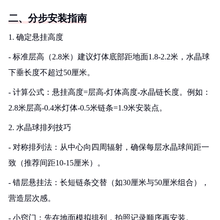
二、分步安装指南
1. 确定悬挂高度
- 标准层高（2.8米）建议灯体底部距地面1.8-2.2米，水晶球
下垂长度不超过50厘米。
- 计算公式：悬挂高度=层高-灯体高度-水晶链长度。例如：
2.8米层高-0.4米灯体-0.5米链条=1.9米安装点。
2. 水晶球排列技巧
- 对称排列法：从中心向四周辐射，确保每层水晶球间距一
致（推荐间距10-15厘米）。
- 错层悬挂法：长短链条交替（如30厘米与50厘米组合），
营造层次感。
- 小窍门：先在地面模拟排列，拍照记录顺序再安装。