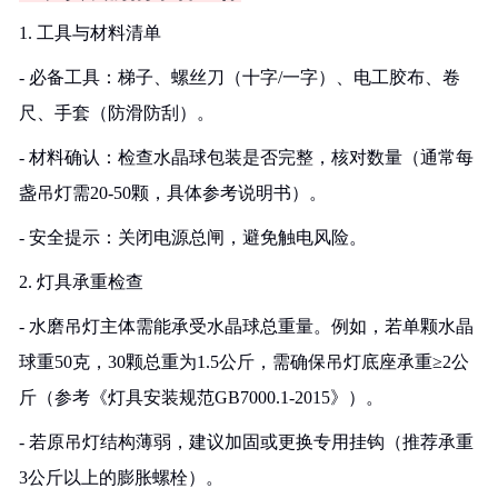
1. 工具与材料清单
- 必备工具：梯子、螺丝刀（十字/一字）、电工胶布、卷
尺、手套（防滑防刮）。
- 材料确认：检查水晶球包装是否完整，核对数量（通常每
盏吊灯需20-50颗，具体参考说明书）。
- 安全提示：关闭电源总闸，避免触电风险。
2. 灯具承重检查
- 水磨吊灯主体需能承受水晶球总重量。例如，若单颗水晶
球重50克，30颗总重为1.5公斤，需确保吊灯底座承重≥2公
斤（参考《灯具安装规范GB7000.1-2015》）。
- 若原吊灯结构薄弱，建议加固或更换专用挂钩（推荐承重
3公斤以上的膨胀螺栓）。