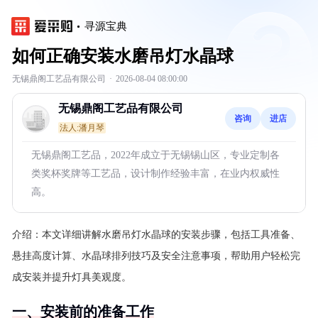
寻源宝典
如何正确安装水磨吊灯水晶球
无锡鼎阁工艺品有限公司
·
2026-08-04 08:00:00
无锡鼎阁工艺品有限公司
咨询
进店
法人:潘月琴
无锡鼎阁工艺品，2022年成立于无锡锡山区，专业定制各
类奖杯奖牌等工艺品，设计制作经验丰富，在业内权威性
高。
介绍：
本文详细讲解水磨吊灯水晶球的安装步骤，包括工具准备、
悬挂高度计算、水晶球排列技巧及安全注意事项，帮助用户轻松完
成安装并提升灯具美观度。
一、安装前的准备工作