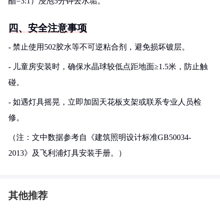
醋=3:1）浸泡5分钟去水垢。
四、安全注意事项
- 禁止使用502胶水等不可逆粘合剂，避免损坏镀层。
- 儿童房安装时，确保水晶球较低点距地面≥1.5米，防止触
碰。
- 如遇灯具摇晃，立即加固天花板支架或联系专业人员检
修。
（注：文中数据参考自《建筑照明设计标准GB50034-
2013》及飞利浦灯具安装手册。）
其他推荐