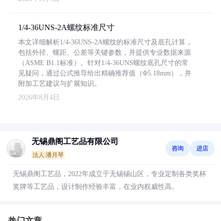
1/4-36UNS-2A螺纹标准尺寸
本文详细解析1/4-36UNS-2A螺纹的标准尺寸及底孔计算，
包括外径、螺距、公差等关键参数，并提供专业数据来源
（ASME B1.1标准）。针对1/4-36UNS螺纹底孔尺寸的常
见疑问，通过公式推导给出精确推荐值（Φ5.18mm），并
附加工艺建议与扩展知识。
2026年8月4日
无锡鼎阁工艺品有限公司
咨询
进店
法人:潘月琴
无锡鼎阁工艺品，2022年成立于无锡锡山区，专业定制各类奖杯
奖牌等工艺品，设计制作经验丰富，在业内权威性高。
热门文章