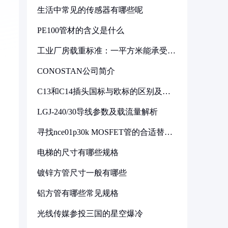
生活中常见的传感器有哪些呢
PE100管材的含义是什么
工业厂房载重标准：一平方米能承受多
少公斤
CONOSTAN公司简介
C13和C14插头国标与欧标的区别及其
标准解析
LGJ-240/30导线参数及载流量解析
寻找nce01p30k MOSFET管的合适替代
型号
电梯的尺寸有哪些规格
镀锌方管尺寸一般有哪些
铝方管有哪些常见规格
光线传媒参投三国的星空爆冷