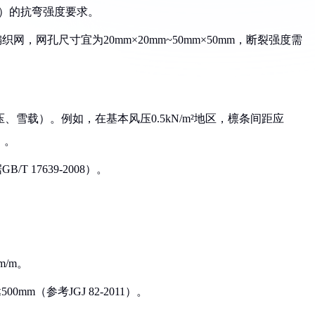
02）的抗弯强度要求。
网，网孔尺寸宜为20mm×20mm~50mm×50mm，断裂强度需
、雪载）。例如，在基本风压0.5kN/m²地区，檩条间距应
）。
T 17639-2008）。
m/m。
0mm（参考JGJ 82-2011）。