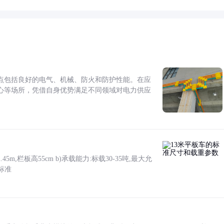
点包括良好的电气、机械、防火和防护性能。在应
心等场所，凭借自身优势满足不同领域对电力供应
5m,栏板高55cm b)承载能力:标载30-35吨,最大允
标准