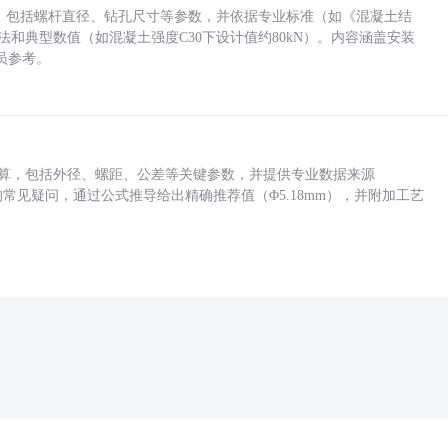
力，包括螺杆直径、钻孔尺寸等参数，并依据专业标准（如《混凝土结
方法和典型数值（如混凝土强度C30下设计值约80kN）。内容涵盖安装
员参考。
底孔计算，包括外径、螺距、公差等关键参数，并提供专业数据来源
孔尺寸的常见疑问，通过公式推导给出精确推荐值（Φ5.18mm），并附加工艺