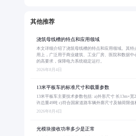
其他推荐
浇筑母线槽的特点和应用领域
本文详细介绍了浇筑母线槽的特点和应用领域。其特
用上，广泛用于商业建筑、工业厂房、医院和数据中
的高要求，保障电力系统稳定运行。
2026年8月4日
13米平板车的标准尺寸和载重参数
13米平板车主要技术参数包括: a)外形尺寸:长13m×宽2.4
许总重49吨 c)符合国家道路车辆外廓尺寸及轴荷限值
2026年8月4日
光模块接收功率多少是正常