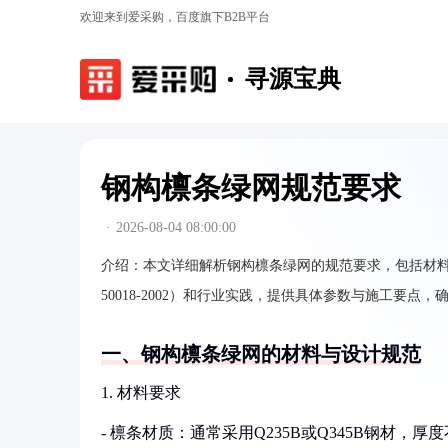
欢迎来到爱采购，百度旗下B2B平台
寻源宝典
钢构檩条绿网规范要求
·
2026-08-04 08:00:00
介绍：
本文详细解析钢构檩条绿网的规范要求，包括材料
50018-2002）和行业实践，提供具体参数与施工要点
一、钢构檩条绿网的材料与设计规范
1. 材料要求
- 檩条材质：通常采用Q235B或Q345B钢材，厚度不