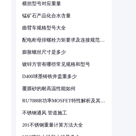
横担型号对应重量
锰矿石产品化合水含量
曲臂车规格型号大全
配电柜母排螺栓力矩要求及连接规范详
解
膨胀螺丝尺寸是多少
镀锌方管有哪些常见规格和型号
D400球墨铸铁井盖重多少
覆膜砂的耐高温性能如何
RU7088R功率MOSFET特性解析及其在
可调电源设计中的实践
不锈钢通风 管道施工
201不锈钢重量计算方法大全