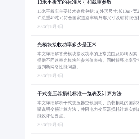
13米平板车的标准尺寸和载重参数
13米平板车主要技术参数包括: a)外形尺寸:长13m×宽2.4
许总重49吨 c)符合国家道路车辆外廓尺寸及轴荷限值
2026年8月4日
光模块接收功率多少是正常
本文详细解答光模块接收功率的正常范围及影响因素，重
提供不同速率光模块的参考值表格。同时解释功率异
速判断网络性能问题。
2026年8月4日
干式变压器损耗标准一览表及计算方法
本文详细解析干式变压器空载损耗、负载损耗的国家标准（GB
骤说明变损计算方法，并附电力变压器损耗计算实例表格
能效评估要点。
2026年8月4日