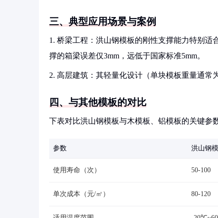
三、典型应用场景与案例
1. 桥梁工程：洪山钢模板的刚性支撑能力特别
撑的箱梁误差仅3mm，远低于国家标准5mm。
2. 高层建筑：其轻量化设计（单块模板重量通常为
四、与其他模板的对比
下表对比洪山钢模板与木模板、铝模板的关键参
参数
洪山钢
使用寿命（次）
50-100
单次成本（元/㎡）
80-120
适用温度范围
-20℃~6