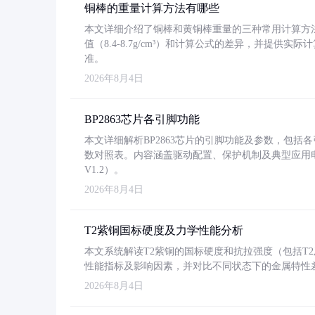
铜棒的重量计算方法有哪些
本文详细介绍了铜棒和黄铜棒重量的三种常用计算方
值（8.4-8.7g/cm³）和计算公式的差异，并提供实际
准。
2026年8月4日
BP2863芯片各引脚功能
本文详细解析BP2863芯片的引脚功能及参数，包
数对照表。内容涵盖驱动配置、保护机制及典型应用
V1.2）。
2026年8月4日
T2紫铜国标硬度及力学性能分析
本文系统解读T2紫铜的国标硬度和抗拉强度（包括T2及T2
性能指标及影响因素，并对比不同状态下的金属特性
2026年8月4日