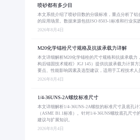
喷砂都有多少目
本文系统介绍了喷砂目数的分级标准，重点分析了铝合金喷
的应用场景。数据来源包括ISO 8503-1标准和行
2026年8月4日
M20化学锚栓尺寸规格及抗拔承载力详解
本文详细解析M20化学锚栓的尺寸规格和抗拔承载
构后锚固技术规程》JGJ 145）提供抗拔承载力计算
要点、性能影响因素及选型建议，适用于工程技术人
2026年8月4日
1/4-36UNS-2A螺纹标准尺寸
本文详细解析1/4-36UNS-2A螺纹的标准尺寸及
（ASME B1.1标准）。针对1/4-36UNS螺纹底
建议与扩展知识。
2026年8月4日