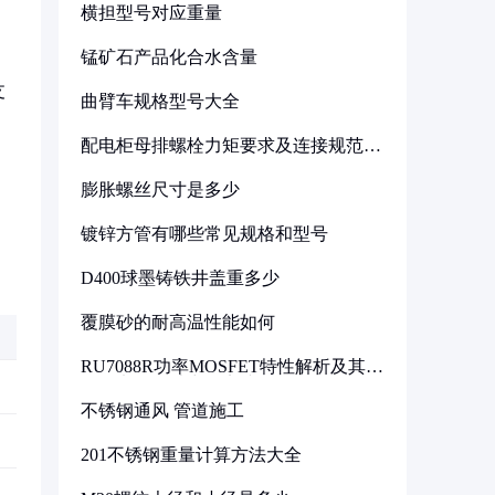
横担型号对应重量
锰矿石产品化合水含量
支
曲臂车规格型号大全
配电柜母排螺栓力矩要求及连接规范详
解
膨胀螺丝尺寸是多少
镀锌方管有哪些常见规格和型号
D400球墨铸铁井盖重多少
覆膜砂的耐高温性能如何
RU7088R功率MOSFET特性解析及其在
可调电源设计中的实践
不锈钢通风 管道施工
201不锈钢重量计算方法大全