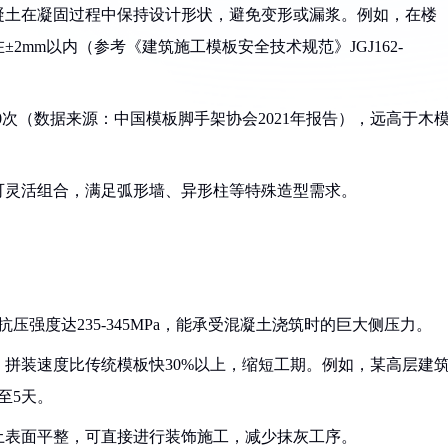
混凝土在凝固过程中保持设计形状，避免变形或漏浆。例如，在楼
mm以内（参考《建筑施工模板安全技术规范》JGJ162-
100次（数据来源：中国模板脚手架协会2021年报告），远高于木
板可灵活组合，满足弧形墙、异形柱等特殊造型需求。
，抗压强度达235-345MPa，能承受混凝土浇筑时的巨大侧压力。
，拼装速度比传统模板快30%以上，缩短工期。例如，某高层建
至5天。
凝土表面平整，可直接进行装饰施工，减少抹灰工序。