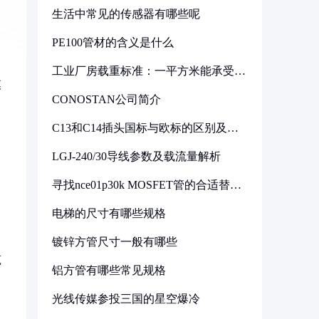
生活中常见的传感器有哪些呢
PE100管材的含义是什么
工业厂房载重标准：一平方米能承受多
少公斤
模
CONOSTAN公司简介
C13和C14插头国标与欧标的区别及其
标准解析
LGJ-240/30导线参数及载流量解析
寻找nce01p30k MOSFET管的合适替代
型号
电梯的尺寸有哪些规格
镀锌方管尺寸一般有哪些
筑
铝方管有哪些常见规格
光线传媒参投三国的星空爆冷