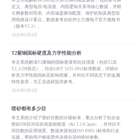
本文详细解析BP2863芯片的引脚功能及参数，包括各引脚
定义、典型电压/电流值、内部逻辑关系等核心数据，并附
引脚参数对照表。内容涵盖驱动配置、保护机制及典型应
用电路设计要点，数据参考自杭州士兰微电子官方规格书
（版本V1.2）。
2026年8月4日
T2紫铜国标硬度及力学性能分析
本文系统解读T2紫铜的国标硬度和抗拉强度（包括T2及
T2_1/2H状态），结合GB/T 5231-2012标准数据，详细分
析其力学性能指标及影响因素，并对比不同状态下的金属
特性差异，为工业选材提供参考。
2026年8月4日
喷砂都有多少目
本文系统介绍了喷砂目数的分级标准，重点分析了铝合金
喷砂200目对应的表面粗糙度（Ra 3.2-6.3μm），并对比不
同目数的应用场景。数据来源包括ISO 8503-1标准和行业
实践，帮助用户根据需求选择合适的喷砂参数。