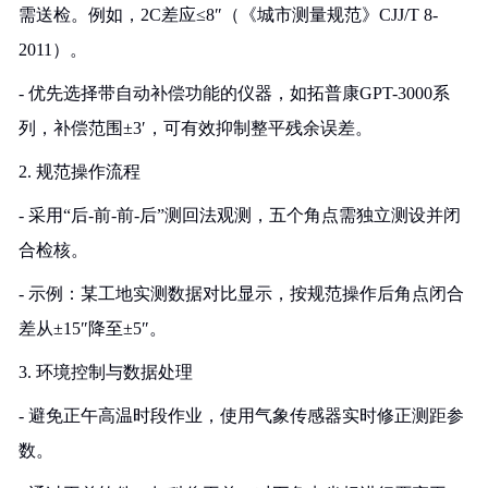
需送检。例如，2C差应≤8″（《城市测量规范》CJJ/T 8-
2011）。
- 优先选择带自动补偿功能的仪器，如拓普康GPT-3000系
列，补偿范围±3′，可有效抑制整平残余误差。
2. 规范操作流程
- 采用“后-前-前-后”测回法观测，五个角点需独立测设并闭
合检核。
- 示例：某工地实测数据对比显示，按规范操作后角点闭合
差从±15″降至±5″。
3. 环境控制与数据处理
- 避免正午高温时段作业，使用气象传感器实时修正测距参
数。