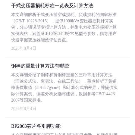
干式变压器损耗标准一览表及计算方法
本文详细解析干式变压器空载损耗、负载损耗的国家标准
（GB/T 10228-2015），提供1000kVA变压器损耗计算实
例，分步骤说明变损计算方法，并附电力变压器损耗计算
实例表格，涵盖SCB10/SCB13等常见型号参数，指导用户
快速掌握变压器能效评估要点。
2026年8月4日
铜棒的重量计算方法有哪些
本文详细介绍了铜棒和黄铜棒重量的三种常用计算方法
（理论公式法、查表法、在线工具法），重点解析了黄铜
棒密度取值（8.4-8.7g/cm³）和计算公式的差异，并提供实
际计算案例、误差分析及选材建议，数据参考GB/T 4423-
2007等国家标准。
2026年8月4日
BP2863芯片各引脚功能