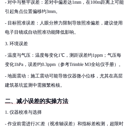
- 对中与整平误差：若对中偏差达1mm，在100m距离上可能
引起角点位置偏移约3mm。
- 目标照准误差：人眼分辨力限制导致照准偏差，建议使用
电子目镜或自动照准功能降低影响。
3. 环境误差
- 温度与气压：温度每变化1℃，测距误差约1ppm；气压每
变化1hPa，误差约0.3ppm（参考Trimble M3全站仪手册）。
- 地面震动：施工震动可能导致仪器微小位移，尤其在高层
建筑基坑监测中需频繁检核。
二、减小误差的实操方法
1. 仪器校准与选择
- 作业前需进行2C差（视准轴误差）和指标差检测，超限时