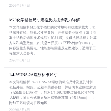
2026年8月4日
M20化学锚栓尺寸规格及抗拔承载力详解
本文详细解析M20化学锚栓的尺寸规格和抗拔承载力，包
括螺杆直径、钻孔尺寸等参数，并依据专业标准（如《混
凝土结构后锚固技术规程》JGJ 145）提供抗拔承载力计算
方法和典型数值（如混凝土强度C30下设计值约80kN）。
内容涵盖安装要点、性能影响因素及选型建议，适用于工
程技术人员参考。
2026年8月4日
1/4-36UNS-2A螺纹标准尺寸
本文详细解析1/4-36UNS-2A螺纹的标准尺寸及底孔计算，
包括外径、螺距、公差等关键参数，并提供专业数据来源
（ASME B1.1标准）。针对1/4-36UNS螺纹底孔尺寸的常
见疑问，通过公式推导给出精确推荐值（Φ5.18mm），并
附加工艺建议与扩展知识。
2026年8月4日