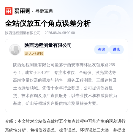
寻源宝典
全站仪放五个角点误差分析
陕西远程测量有限公司
·
2026-08-04 08:00:00
陕西远程测量有限公司
咨询
进店
法人:张建民
陕西远程测量有限公司坐落于西安市碑林区友谊东路268
号-1，成立于2010年，专注水准仪、全站仪、激光雷达等
高端测量仪器的研发与销售，服务工程测量、三维建模及
土地测绘领域。凭借十余年行业积淀，公司提供仪器租
赁、技术咨询及原厂直供服务，以专业技术和权威资质为
基建、矿山等领域客户提供精准测量解决方案。
介绍：
本文针对全站仪在放样五个角点过程中可能产生的误差进行
系统性分析，包括仪器误差、操作误差、环境误差三大类，并提出