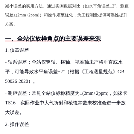
减小误差的实用方法。通过实测数据对比（如水平角误差±2″、测距
误差±(2mm+2ppm)）和操作规范优化，为工程测量提供可靠性提升
方案。
一、全站仪放样角点的主要误差来源
1. 仪器误差
- 轴系误差：全站仪竖轴、横轴、视准轴未严格垂直或水
平，可能导致水平角误差±2″（根据《工程测量规范》GB
50026-2020）。
- 测距误差：常见全站仪标称精度为±(2mm+2ppm)，如徕卡
TS16，实际作业中大气折射和棱镜常数未校准会进一步放
大误差。
2. 操作误差