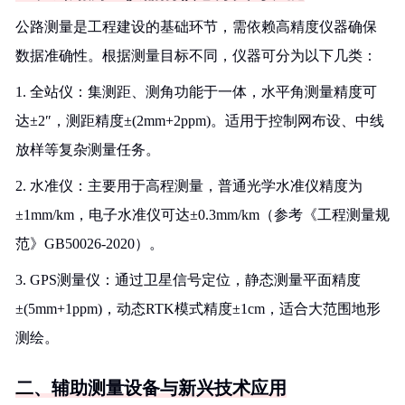
公路测量是工程建设的基础环节，需依赖高精度仪器确保
数据准确性。根据测量目标不同，仪器可分为以下几类：
1. 全站仪：集测距、测角功能于一体，水平角测量精度可
达±2″，测距精度±(2mm+2ppm)。适用于控制网布设、中线
放样等复杂测量任务。
2. 水准仪：主要用于高程测量，普通光学水准仪精度为
±1mm/km，电子水准仪可达±0.3mm/km（参考《工程测量规
范》GB50026-2020）。
3. GPS测量仪：通过卫星信号定位，静态测量平面精度
±(5mm+1ppm)，动态RTK模式精度±1cm，适合大范围地形
测绘。
二、辅助测量设备与新兴技术应用