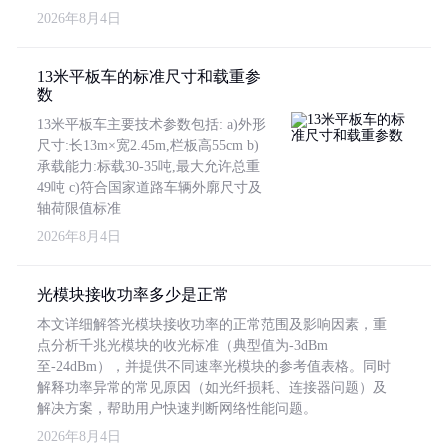
2026年8月4日
13米平板车的标准尺寸和载重参
数
13米平板车主要技术参数包括: a)外形
尺寸:长13m×宽2.45m,栏板高55cm b)
承载能力:标载30-35吨,最大允许总重
49吨 c)符合国家道路车辆外廓尺寸及
轴荷限值标准
2026年8月4日
光模块接收功率多少是正常
本文详细解答光模块接收功率的正常范围及影响因素，重
点分析千兆光模块的收光标准（典型值为-3dBm
至-24dBm），并提供不同速率光模块的参考值表格。同时
解释功率异常的常见原因（如光纤损耗、连接器问题）及
解决方案，帮助用户快速判断网络性能问题。
2026年8月4日