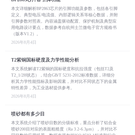
本文详细解析BP2863芯片的引脚功能及参数，包括各引脚
定义、典型电压/电流值、内部逻辑关系等核心数据，并附
引脚参数对照表。内容涵盖驱动配置、保护机制及典型应
用电路设计要点，数据参考自杭州士兰微电子官方规格书
（版本V1.2）。
2026年8月4日
T2紫铜国标硬度及力学性能分析
本文系统解读T2紫铜的国标硬度和抗拉强度（包括T2及
T2_1/2H状态），结合GB/T 5231-2012标准数据，详细分
析其力学性能指标及影响因素，并对比不同状态下的金属
特性差异，为工业选材提供参考。
2026年8月4日
喷砂都有多少目
本文系统介绍了喷砂目数的分级标准，重点分析了铝合金
喷砂200目对应的表面粗糙度（Ra 3.2-6.3μm），并对比不