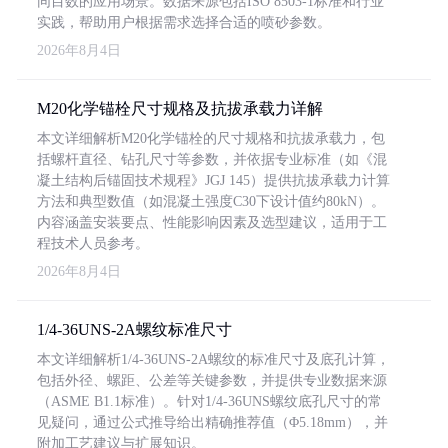
同目数的应用场景。数据来源包括ISO 8503-1标准和行业
实践，帮助用户根据需求选择合适的喷砂参数。
2026年8月4日
M20化学锚栓尺寸规格及抗拔承载力详解
本文详细解析M20化学锚栓的尺寸规格和抗拔承载力，包
括螺杆直径、钻孔尺寸等参数，并依据专业标准（如《混
凝土结构后锚固技术规程》JGJ 145）提供抗拔承载力计算
方法和典型数值（如混凝土强度C30下设计值约80kN）。
内容涵盖安装要点、性能影响因素及选型建议，适用于工
程技术人员参考。
2026年8月4日
1/4-36UNS-2A螺纹标准尺寸
本文详细解析1/4-36UNS-2A螺纹的标准尺寸及底孔计算，
包括外径、螺距、公差等关键参数，并提供专业数据来源
（ASME B1.1标准）。针对1/4-36UNS螺纹底孔尺寸的常
见疑问，通过公式推导给出精确推荐值（Φ5.18mm），并
附加工艺建议与扩展知识。