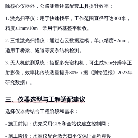
除核心仪器外，公路测量还需配套工具提升效率：
1. 激光扫平仪：用于快速找平，工作范围直径可达300米，
精度±1mm/10m，常用于路基整平验收。
2. 三维激光扫描仪：通过点云数据建模，单点精度±2mm，
适用于桥梁、隧道等复杂结构检测。
3. 无人机航测系统：搭配多光谱相机，可生成5cm分辨率正
射影像，效率比传统测量提升80%（据《测绘通报》2023年
研究数据）。
三、仪器选型与工程适配建议
选择仪器需结合工程阶段和需求：
- 施工前期：优先采用GPS和全站仪建立控制网；
- 施工阶段：水准仪配合激光扫平仪保证高程精度；