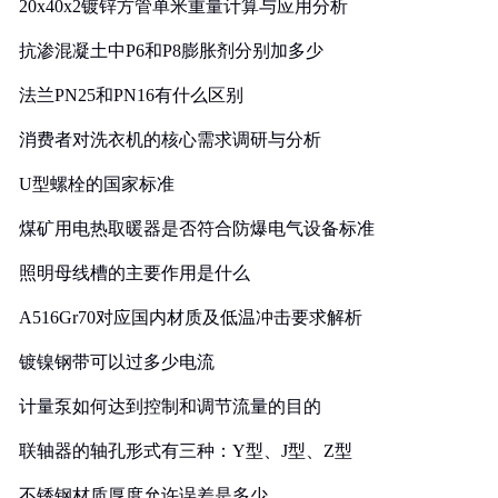
20x40x2镀锌方管单米重量计算与应用分析
抗渗混凝土中P6和P8膨胀剂分别加多少
法兰PN25和PN16有什么区别
消费者对洗衣机的核心需求调研与分析
U型螺栓的国家标准
煤矿用电热取暖器是否符合防爆电气设备标准
照明母线槽的主要作用是什么
A516Gr70对应国内材质及低温冲击要求解析
镀镍钢带可以过多少电流
计量泵如何达到控制和调节流量的目的
联轴器的轴孔形式有三种：Y型、J型、Z型
不锈钢材质厚度允许误差是多少