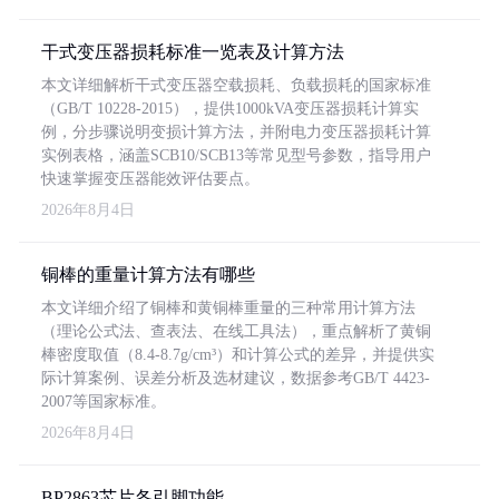
干式变压器损耗标准一览表及计算方法
本文详细解析干式变压器空载损耗、负载损耗的国家标准
（GB/T 10228-2015），提供1000kVA变压器损耗计算实
例，分步骤说明变损计算方法，并附电力变压器损耗计算
实例表格，涵盖SCB10/SCB13等常见型号参数，指导用户
快速掌握变压器能效评估要点。
2026年8月4日
铜棒的重量计算方法有哪些
本文详细介绍了铜棒和黄铜棒重量的三种常用计算方法
（理论公式法、查表法、在线工具法），重点解析了黄铜
棒密度取值（8.4-8.7g/cm³）和计算公式的差异，并提供实
际计算案例、误差分析及选材建议，数据参考GB/T 4423-
2007等国家标准。
2026年8月4日
BP2863芯片各引脚功能