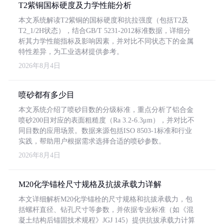
T2紫铜国标硬度及力学性能分析
本文系统解读T2紫铜的国标硬度和抗拉强度（包括T2及
T2_1/2H状态），结合GB/T 5231-2012标准数据，详细分
析其力学性能指标及影响因素，并对比不同状态下的金属
特性差异，为工业选材提供参考。
2026年8月4日
喷砂都有多少目
本文系统介绍了喷砂目数的分级标准，重点分析了铝合金
喷砂200目对应的表面粗糙度（Ra 3.2-6.3μm），并对比不
同目数的应用场景。数据来源包括ISO 8503-1标准和行业
实践，帮助用户根据需求选择合适的喷砂参数。
2026年8月4日
M20化学锚栓尺寸规格及抗拔承载力详解
本文详细解析M20化学锚栓的尺寸规格和抗拔承载力，包
括螺杆直径、钻孔尺寸等参数，并依据专业标准（如《混
凝土结构后锚固技术规程》JGJ 145）提供抗拔承载力计算