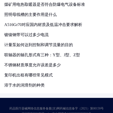
煤矿用电热取暖器是否符合防爆电气设备标准
照明母线槽的主要作用是什么
A516Gr70对应国内材质及低温冲击要求解析
镀镍钢带可以过多少电流
计量泵如何达到控制和调节流量的目的
联轴器的轴孔形式有三种：Y型、J型、Z型
不锈钢材质厚度允许误差是多少
复印机出租有哪些常见模式
溶于水的润滑剂的种类
药品医疗器械网络信息服务备案(京)网药械信息备字（2021）第00159号