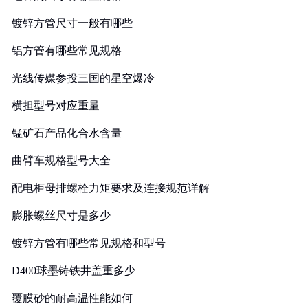
镀锌方管尺寸一般有哪些
铝方管有哪些常见规格
光线传媒参投三国的星空爆冷
横担型号对应重量
锰矿石产品化合水含量
曲臂车规格型号大全
配电柜母排螺栓力矩要求及连接规范详解
膨胀螺丝尺寸是多少
镀锌方管有哪些常见规格和型号
D400球墨铸铁井盖重多少
覆膜砂的耐高温性能如何