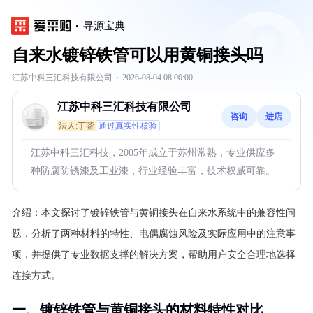
寻源宝典
自来水镀锌铁管可以用黄铜接头吗
江苏中科三汇科技有限公司
·
2026-08-04 08:00:00
江苏中科三汇科技有限公司
咨询
进店
法人:丁蓥
通过真实性核验
江苏中科三汇科技，2005年成立于苏州常熟，专业供应多
种防腐防锈漆及工业漆，行业经验丰富，技术权威可靠。
介绍：
本文探讨了镀锌铁管与黄铜接头在自来水系统中的兼容性问
题，分析了两种材料的特性、电偶腐蚀风险及实际应用中的注意事
项，并提供了专业数据支撑的解决方案，帮助用户安全合理地选择
连接方式。
一、镀锌铁管与黄铜接头的材料特性对比