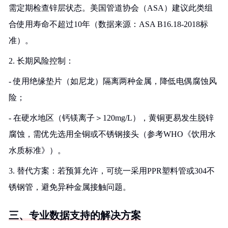
需定期检查锌层状态。美国管道协会（ASA）建议此类组
合使用寿命不超过10年（数据来源：ASA B16.18-2018标
准）。
2. 长期风险控制：
- 使用绝缘垫片（如尼龙）隔离两种金属，降低电偶腐蚀风
险；
- 在硬水地区（钙镁离子＞120mg/L），黄铜更易发生脱锌
腐蚀，需优先选用全铜或不锈钢接头（参考WHO《饮用水
水质标准》）。
3. 替代方案：若预算允许，可统一采用PPR塑料管或304不
锈钢管，避免异种金属接触问题。
三、专业数据支持的解决方案