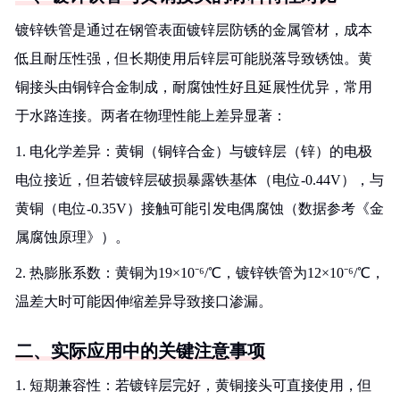
镀锌铁管是通过在钢管表面镀锌层防锈的金属管材，成本
低且耐压性强，但长期使用后锌层可能脱落导致锈蚀。黄
铜接头由铜锌合金制成，耐腐蚀性好且延展性优异，常用
于水路连接。两者在物理性能上差异显著：
1. 电化学差异：黄铜（铜锌合金）与镀锌层（锌）的电极
电位接近，但若镀锌层破损暴露铁基体（电位-0.44V），与
黄铜（电位-0.35V）接触可能引发电偶腐蚀（数据参考《金
属腐蚀原理》）。
2. 热膨胀系数：黄铜为19×10⁻⁶/℃，镀锌铁管为12×10⁻⁶/℃，
温差大时可能因伸缩差异导致接口渗漏。
二、实际应用中的关键注意事项
1. 短期兼容性：若镀锌层完好，黄铜接头可直接使用，但